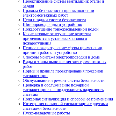
Проектирование систем вентиляции: этапы и
задачи
Правила безопасности при выполнении
электромонтажных работ
Цели и задачи систем безопасности
Шинопровод: виды и устройство
Пожаротушение тонкораспыленной водой
Какие газовые огнетушащие вещества
применяются в установках газового
пожаротушения
Пенное пожаротушение: сферы применения,
принцип работы и устройство
Способы монтажа электропроводки в доме
Виды и этапы выполнения электромонтажных
работ
Нормы и правила проектирования пожарной
сигнализации
Обслуживание и ремонт систем безопасности
Проверка и обслуживание пожарной
сигнализации: как поддерживать надежность
системы
Пожарная сигнализация и способы ее применения
Интеграция пожарной сигнализации с другими
системами безопасности
Пуско-наладочные работы