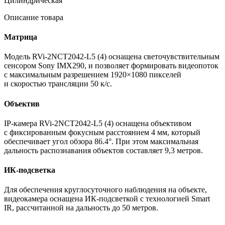
Цилиндрическая
Описание товара
Матрица
Модель RVi-2NCT2042-L5
(4
) оснащена светочувствительным
сенсором Sony IMX290, и позволяет формировать видеопоток
с максимальным разрешением 1920×1080 пикселей
и скоростью трансляции 50 к/с.
Объектив
IP-камера RVi-2NCT2042-L5
(4
) оснащена объективом
с фиксированным фокусным расстоянием 4 мм, который
обеспечивает угол обзора 86.4°. При этом максимальная
дальность распознавания объектов составляет 9,3 метров.
ИК-подсветка
Для обеспечения круглосуточного наблюдения на объекте,
видеокамера оснащена ИК-подсветкой с технологией Smart
IR, рассчитанной на дальность до 50 метров.