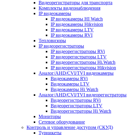
Видеорегистраторы для транспорта
Комплекты видеонаблюдения
IP видеокамеры
IP видеокамеры HI Watch
IP видеокамеры Hikvision
IP видеокамеры LTV
IP видеокамеры RVI
Тепловизоры
IP видеорегистраторы
IP видеорегистраторы RVi
IP видеорегистраторы LTV
IP видеорегистраторы Hi.Watch
IP видеорегистраторы Hikvision
Аналог/AHD/CVI/TVI видеокамеры
Видеокамеры RVi
Видеокамеры LTV
Видеокамеры Hi Watch
Аналог/AHD/CVI/TVI видеорегистраторы
Видеорегистраторы RVi
Видеорегистраторы LTV
Видеорегистраторы Hi Watch
Мониторы
Сетевое оборудование
Контроль и управление доступом (СКУД)
Турникеты