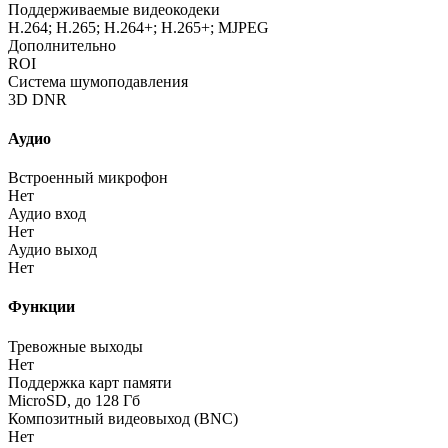
Поддерживаемые видеокодеки
H.264; H.265; H.264+; H.265+; MJPEG
Дополнительно
ROI
Система шумоподавления
3D DNR
Аудио
Встроенный микрофон
Нет
Аудио вход
Нет
Аудио выход
Нет
Функции
Тревожные выходы
Нет
Поддержка карт памяти
MicroSD, до 128 Гб
Композитный видеовыход
(BNC
)
Нет