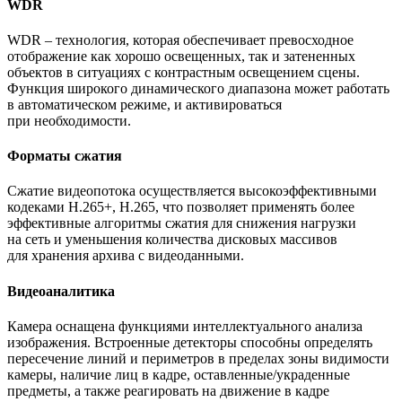
WDR
WDR – технология, которая обеспечивает превосходное
отображение как хорошо освещенных, так и затененных
объектов в ситуациях с контрастным освещением сцены.
Функция широкого динамического диапазона может работать
в автоматическом режиме, и активироваться
при необходимости.
Форматы сжатия
Сжатие видеопотока осуществляется высокоэффективными
кодеками H.265+, H.265, что позволяет применять более
эффективные алгоритмы сжатия для снижения нагрузки
на сеть и уменьшения количества дисковых массивов
для хранения архива с видеоданными.
Видеоаналитика
Камера оснащена функциями интеллектуального анализа
изображения. Встроенные детекторы способны определять
пересечение линий и периметров в пределах зоны видимости
камеры, наличие лиц в кадре, оставленные/украденные
предметы, а также реагировать на движение в кадре