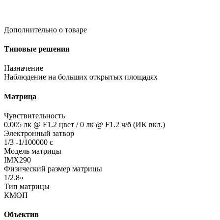
Дополнительно о товаре
Типовые решения
Назначение
Наблюдение на больших открытых площадях
Матрица
Чувствительность
0.005 лк @ F1.2 цвет / 0 лк @ F1.2 ч/б
(ИК
вкл.)
Электронный затвор
1/3 -1/100000 с
Модель матрицы
IMX290
Физический размер матрицы
1/2.8»
Тип матрицы
КМОП
Объектив