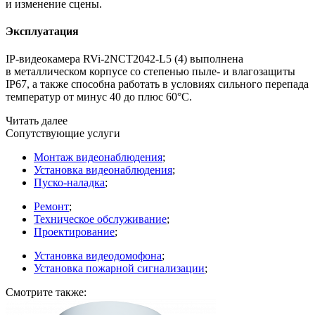
и изменение сцены.
Эксплуатация
IP-видеокамера RVi-2NCT2042-L5
(4
) выполнена
в металлическом корпусе со степенью пыле- и влагозащиты
IP67, а также способна работать в условиях сильного перепада
температур от минус 40 до плюс 60°С.
Читать далее
Сопутствующие услуги
Монтаж видеонаблюдения
;
Установка видеонаблюдения
;
Пуско-наладка
;
Ремонт
;
Техническое обслуживание
;
Проектирование
;
Установка видеодомофона
;
Установка пожарной сигнализации
;
Смотрите также: