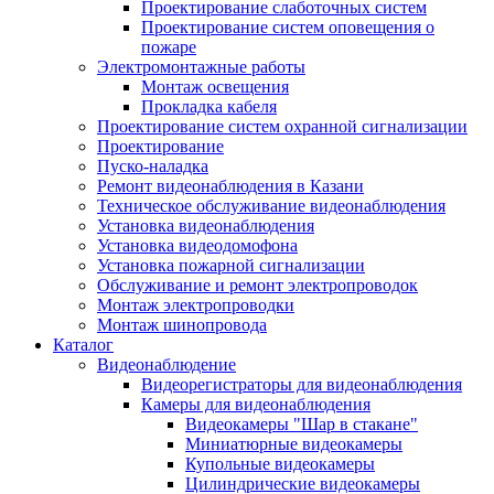
Проектирование слаботочных систем
Проектирование систем оповещения о
пожаре
Электромонтажные работы
Монтаж освещения
Прокладка кабеля
Проектирование систем охранной сигнализации
Проектирование
Пуско-наладка
Ремонт видеонаблюдения в Казани
Техническое обслуживание видеонаблюдения
Установка видеонаблюдения
Установка видеодомофона
Установка пожарной сигнализации
Обслуживание и ремонт электропроводок
Монтаж электропроводки
Монтаж шинопровода
Каталог
Видеонаблюдение
Видеорегистраторы для видеонаблюдения
Камеры для видеонаблюдения
Видеокамеры "Шар в стакане"
Миниатюрные видеокамеры
Купольные видеокамеры
Цилиндрические видеокамеры