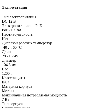
Эксплуатация
Тип электропитания
DC 12 В
Электропитание по PoE
PoE 802.3af
Противоударность
Нет
Диапазон рабочих температур
-40 … 60 °С
Длина
285.16 мм
Диаметр
104.8 мм
Вес
1200 г
Класс защиты
IP67
Материал корпуса
Металл
Максимальная потребляемая мощность
7 Вт
Тип корпуса