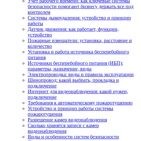
Учет рабочего времени: как ключевые системы
безопасности помогают бизнесу держать все под
контролем
Системы дымоудаления: устройство и принцип
работы
Датчик движения: как работает, функции,
устройство
Пожарные извещатели: установка, расстояние и
количество
Установка и работа источника бесперебойного
питания
Источники бесперебойного питания (ИБП):
параметры, назначение, виды
Электропроводка: виды и правила эксплуатации
Шинопровод: какой выбрать, прокладка и
подключение
Интернет для видеонаблюдения: какой нужен,
подключение
Требования к автоматическому пожаротушению
Устройство и принцип работы системы
пожаротушения
Разрешение камер видеонаблюдения
Сколько хранятся записи с камер
видеонаблюдения
Виды и особенности систем безопасности