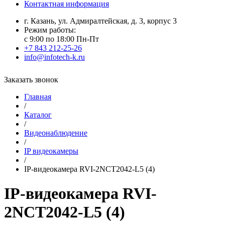
Контактная информация
г. Казань, ул. Адмиралтейская, д. 3, корпус 3
Режим работы:
с 9:00 по 18:00 Пн-Пт
+7 843 212-25-26
info@infotech-k.ru
Заказать звонок
Главная
/
Каталог
/
Видеонаблюдение
/
IP видеокамеры
/
IP-видеокамера RVI-2NCT2042-L5 (4)
IP-видеокамера RVI-
2NCT2042-L5 (4)