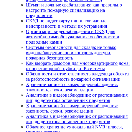
Шумят и ложные срабатывания: как правильно
настроить пожарную сигнализацию на
предприятии
СКУД не видит карту или ключ: частые
неисправности и методы их устранения
Организация видеонаблюдения и СКУД для
автомойки самообслуживания: особенности и
подводные камни
Системы безопасности для склада: не только
видеонаблюдение, но и контроль доступа,
пожарная безопасность
Как выбрать домофон для многоквартирного дома:
от переговорной трубки до IP-системы
Обязанности и ответственность владельца объекта
за работоспособность пожарной сигнализации
Хранение записей с камер видеонаблюдения:
законность, сроки, рекомендации
Аналитика в видеонаблюдении: от распознавания
лиц до детектора оставленных предметов
Хранение записей с камер видеонаблюдения:
законность, сроки, рекомендации
Аналитика в видеонаблюдении: от распознавания
лиц до детектора оставленных предметов
Облачное хранение vs локальный NVR: плюсы,