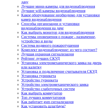
дачу
Лучшие мини-камеры для видеонаблюдения
Лучшие wifi камеры видеонаблюдения
Какое оборудование необходимо для установки
камер видеонаблюдения
Способы организации и установки
видеонаблюдения на даче
Как выбрать монитор для видеонаблюдения
Системы оповещения о пожаре - назначение,
устройство и виды
Система водяного пожаротушения
Комплект видеонаблюдение: из чего состоит?
Лучшая охранная сигнализация
Рейтинг лучших СКУД
Установка электромеханического замка на дверь
или калитку
Установка и подключение считывателя СКУД
Установка турникета
Устройство турникета
Устройство электромеханического замка
Устройство слаботочных систем
Как выбрать коммутатор
Топ лучших коммутаторов
Как работает gsm сигнализация
Как установить шлагбаум?