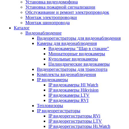
Установка видеодомофона
Установка пожарной сигнализации
Обслуживание и ремонт электропроводок
Монтаж электропроводки
Монтаж шинопровода
Каталог
Видеонаблюдение
Видеорегистраторы для видеонаблюдения
Камеры для видеонаблюдения
Видеокамеры "Шар в стакане"
Миниатюрные видеокамеры
Купольные видеокамеры
Цилиндрические видеокамеры
Видеорегистраторы для транспорта
Комплекты видеонаблюдения
IP видеокамеры
IP видеокамеры HI Watch
IP видеокамеры Hikvision
IP видеокамеры LTV
IP видеокамеры RVI
Тепловизоры
IP видеорегистраторы
IP видеорегистраторы RVi
IP видеорегистраторы LTV
IP видеорегистраторы Hi.Watch