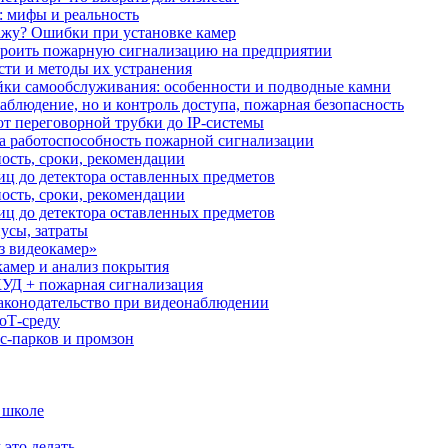
: мифы и реальность
ажу? Ошибки при установке камер
троить пожарную сигнализацию на предприятии
сти и методы их устранения
ки самообслуживания: особенности и подводные камни
аблюдение, но и контроль доступа, пожарная безопасность
от переговорной трубки до IP-системы
за работоспособность пожарной сигнализации
ость, сроки, рекомендации
иц до детектора оставленных предметов
ость, сроки, рекомендации
иц до детектора оставленных предметов
усы, затраты
з видеокамер»
камер и анализ покрытия
УД + пожарная сигнализация
аконодательство при видеонаблюдении
oT‑среду
с‑парков и промзон
 школе
 это делать