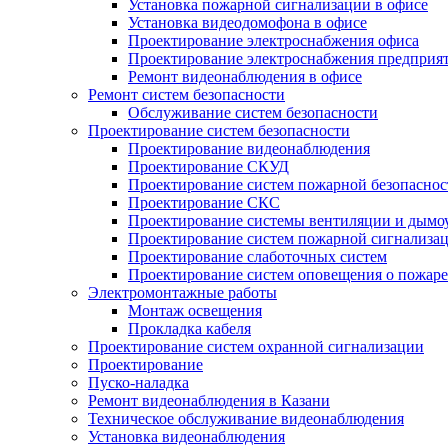
Установка пожарной сигнализации в офисе
Установка видеодомофона в офисе
Проектирование электроснабжения офиса
Проектирование электроснабжения предприя
Ремонт видеонаблюдения в офисе
Ремонт систем безопасности
Обслуживание систем безопасности
Проектирование систем безопасности
Проектирование видеонаблюдения
Проектирование СКУД
Проектирование систем пожарной безопаснос
Проектирование СКС
Проектирование системы вентиляции и дымо
Проектирование систем пожарной сигнализа
Проектирование слаботочных систем
Проектирование систем оповещения о пожаре
Электромонтажные работы
Монтаж освещения
Прокладка кабеля
Проектирование систем охранной сигнализации
Проектирование
Пуско-наладка
Ремонт видеонаблюдения в Казани
Техническое обслуживание видеонаблюдения
Установка видеонаблюдения