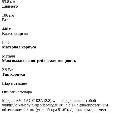
93.8 мм
Диаметр
106 мм
Вес
440 г
Класс защиты
IP67
Материал корпуса
Металл
Максимальная потребляемая мощность
2.9 Вт
Тип корпуса
Шар в стакане
Описание товара
Модель RVi-1ACE102A
(2
.8) white представляет собой
уличную камеру видеонаблюдения
«4
в 1» с фиксированным
объективом 2.8 мм
(угол
обзора 91.6°). Данная камера имеет