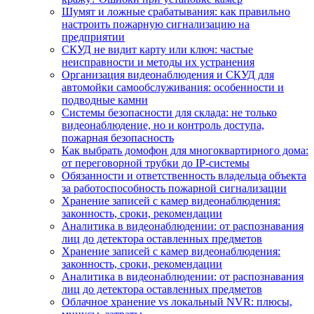
Шумят и ложные срабатывания: как правильно
настроить пожарную сигнализацию на
предприятии
СКУД не видит карту или ключ: частые
неисправности и методы их устранения
Организация видеонаблюдения и СКУД для
автомойки самообслуживания: особенности и
подводные камни
Системы безопасности для склада: не только
видеонаблюдение, но и контроль доступа,
пожарная безопасность
Как выбрать домофон для многоквартирного дома:
от переговорной трубки до IP-системы
Обязанности и ответственность владельца объекта
за работоспособность пожарной сигнализации
Хранение записей с камер видеонаблюдения:
законность, сроки, рекомендации
Аналитика в видеонаблюдении: от распознавания
лиц до детектора оставленных предметов
Хранение записей с камер видеонаблюдения:
законность, сроки, рекомендации
Аналитика в видеонаблюдении: от распознавания
лиц до детектора оставленных предметов
Облачное хранение vs локальный NVR: плюсы,