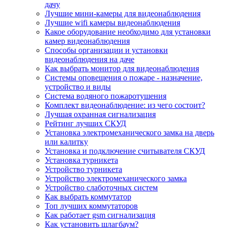
дачу
Лучшие мини-камеры для видеонаблюдения
Лучшие wifi камеры видеонаблюдения
Какое оборудование необходимо для установки
камер видеонаблюдения
Способы организации и установки
видеонаблюдения на даче
Как выбрать монитор для видеонаблюдения
Системы оповещения о пожаре - назначение,
устройство и виды
Система водяного пожаротушения
Комплект видеонаблюдение: из чего состоит?
Лучшая охранная сигнализация
Рейтинг лучших СКУД
Установка электромеханического замка на дверь
или калитку
Установка и подключение считывателя СКУД
Установка турникета
Устройство турникета
Устройство электромеханического замка
Устройство слаботочных систем
Как выбрать коммутатор
Топ лучших коммутаторов
Как работает gsm сигнализация
Как установить шлагбаум?