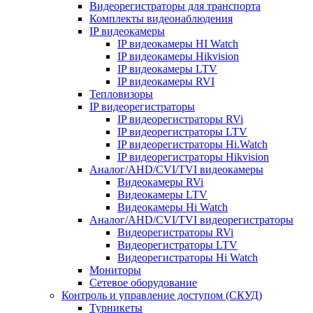
Видеорегистраторы для транспорта
Комплекты видеонаблюдения
IP видеокамеры
IP видеокамеры HI Watch
IP видеокамеры Hikvision
IP видеокамеры LTV
IP видеокамеры RVI
Тепловизоры
IP видеорегистраторы
IP видеорегистраторы RVi
IP видеорегистраторы LTV
IP видеорегистраторы Hi.Watch
IP видеорегистраторы Hikvision
Аналог/AHD/CVI/TVI видеокамеры
Видеокамеры RVi
Видеокамеры LTV
Видеокамеры Hi Watch
Аналог/AHD/CVI/TVI видеорегистраторы
Видеорегистраторы RVi
Видеорегистраторы LTV
Видеорегистраторы Hi Watch
Мониторы
Сетевое оборудование
Контроль и управление доступом (СКУД)
Турникеты