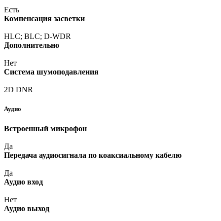
Есть
Компенсация засветки
HLC; BLC; D-WDR
Дополнительно
Нет
Система шумоподавления
2D DNR
Аудио
Встроенный микрофон
Да
Передача аудиосигнала по коаксиальному кабелю
Да
Аудио вход
Нет
Аудио выход