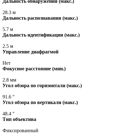
Дальность обнаружения
(макс
.)
28.3 м
Дальность распознавания
(макс
.)
5.7 м
Дальность идентификации
(макс
.)
2.5 м
Управление диафрагмой
Нет
Фокусное расстояние
(мин
.)
2.8 мм
Угол обзора по горизонтали
(макс
.)
91.6 °
Угол обзора по вертикали
(макс
.)
48.4 °
Тип объектива
Фиксированный