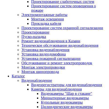
Проектирование слаботочных систем
Проектирование систем оповещения о
пожаре
Электромонтажные работы
Монтаж освещения
Прокладка кабеля
Проектирование систем охранной сигнализации
Проектирование
Пуско-наладка
Ремонт видеонаблюдения в Казани
Техническое обслуживание видеонаблюдения
Установка видеонаблюдения
Установка видеодомофона
Установка пожарной сигнализации
Обслуживание и ремонт электропроводок
Монтаж электропроводки
Монтаж шинопровода
Каталог
Видеонаблюдение
Видеорегистраторы для видеонаблюдения
Камеры для видеонаблюдения
Видеокамеры "Шар в стакане"
Миниатюрные видеокамеры
Купольные видеокамеры
Цилиндрические видеокамеры