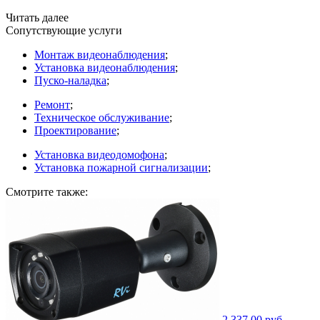
Читать далее
Сопутствующие услуги
Монтаж видеонаблюдения
;
Установка видеонаблюдения
;
Пуско-наладка
;
Ремонт
;
Техническое обслуживание
;
Проектирование
;
Установка видеодомофона
;
Установка пожарной сигнализации
;
Смотрите также:
2 337,00 руб.