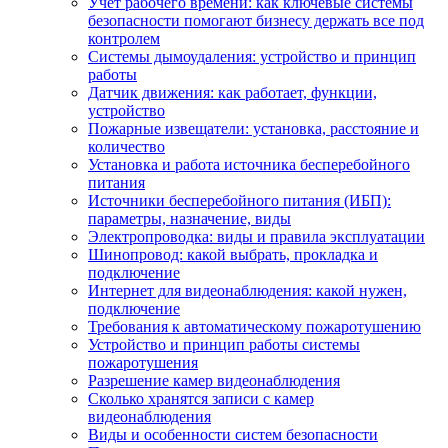
Учет рабочего времени: как ключевые системы
безопасности помогают бизнесу держать все под
контролем
Системы дымоудаления: устройство и принцип
работы
Датчик движения: как работает, функции,
устройство
Пожарные извещатели: установка, расстояние и
количество
Установка и работа источника бесперебойного
питания
Источники бесперебойного питания (ИБП):
параметры, назначение, виды
Электропроводка: виды и правила эксплуатации
Шинопровод: какой выбрать, прокладка и
подключение
Интернет для видеонаблюдения: какой нужен,
подключение
Требования к автоматическому пожаротушению
Устройство и принцип работы системы
пожаротушения
Разрешение камер видеонаблюдения
Сколько хранятся записи с камер
видеонаблюдения
Виды и особенности систем безопасности