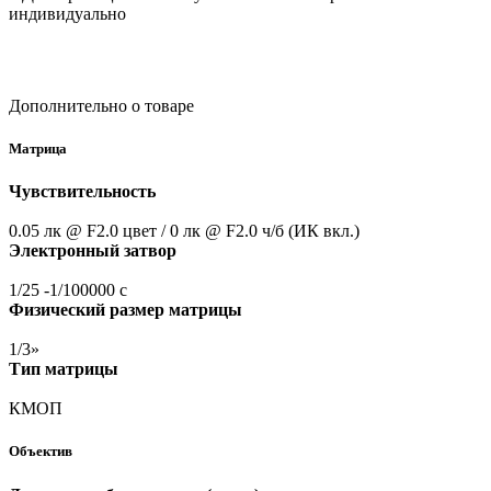
индивидуально
Дополнительно о товаре
Матрица
Чувствительность
0.05 лк @ F2.0 цвет / 0 лк @ F2.0 ч/б
(ИК
вкл.)
Электронный затвор
1/25 -1/100000 с
Физический размер матрицы
1/3»
Тип матрицы
КМОП
Объектив