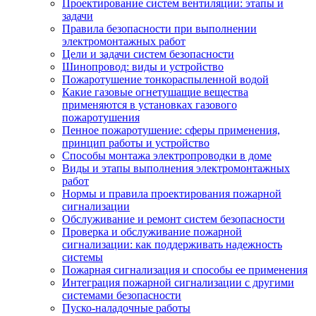
Проектирование систем вентиляции: этапы и
задачи
Правила безопасности при выполнении
электромонтажных работ
Цели и задачи систем безопасности
Шинопровод: виды и устройство
Пожаротушение тонкораспыленной водой
Какие газовые огнетушащие вещества
применяются в установках газового
пожаротушения
Пенное пожаротушение: сферы применения,
принцип работы и устройство
Способы монтажа электропроводки в доме
Виды и этапы выполнения электромонтажных
работ
Нормы и правила проектирования пожарной
сигнализации
Обслуживание и ремонт систем безопасности
Проверка и обслуживание пожарной
сигнализации: как поддерживать надежность
системы
Пожарная сигнализация и способы ее применения
Интеграция пожарной сигнализации с другими
системами безопасности
Пуско-наладочные работы