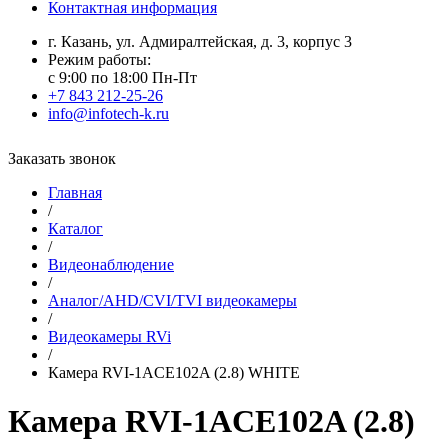
Контактная информация
г. Казань, ул. Адмиралтейская, д. 3, корпус 3
Режим работы:
с 9:00 по 18:00 Пн-Пт
+7 843 212-25-26
info@infotech-k.ru
Заказать звонок
Главная
/
Каталог
/
Видеонаблюдение
/
Аналог/AHD/CVI/TVI видеокамеры
/
Видеокамеры RVi
/
Камера RVI-1ACE102A (2.8) WHITE
Камера RVI-1ACE102A (2.8)