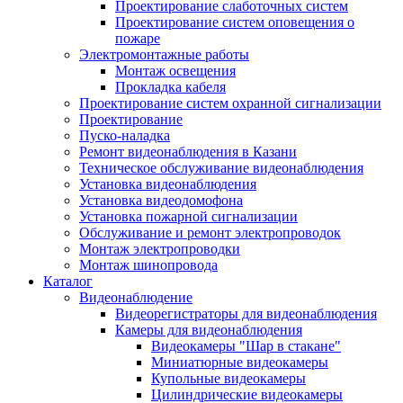
Проектирование слаботочных систем
Проектирование систем оповещения о
пожаре
Электромонтажные работы
Монтаж освещения
Прокладка кабеля
Проектирование систем охранной сигнализации
Проектирование
Пуско-наладка
Ремонт видеонаблюдения в Казани
Техническое обслуживание видеонаблюдения
Установка видеонаблюдения
Установка видеодомофона
Установка пожарной сигнализации
Обслуживание и ремонт электропроводок
Монтаж электропроводки
Монтаж шинопровода
Каталог
Видеонаблюдение
Видеорегистраторы для видеонаблюдения
Камеры для видеонаблюдения
Видеокамеры "Шар в стакане"
Миниатюрные видеокамеры
Купольные видеокамеры
Цилиндрические видеокамеры