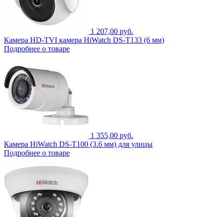
1 207,00 руб.
Камера HD-TVI камера HiWatch DS-T133 (6 мм)
Подробнее о товаре
1 355,00 руб.
Камера HiWatch DS-T100 (3.6 мм) для улицы
Подробнее о товаре