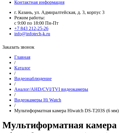
Контактная информация
г. Казань, ул. Адмиралтейская, д. 3, корпус 3
Режим работы:
с 9:00 по 18:00 Пн-Пт
+7 843 212-25-26
info@infotech-k.ru
Заказать звонок
Главная
/
Каталог
/
Видеонаблюдение
/
Аналог/AHD/CVI/TVI видеокамеры
/
Видеокамеры Hi Watch
/
Мультиформатная камера Hiwatch DS-T203S (6 мм)
Мультиформатная камера