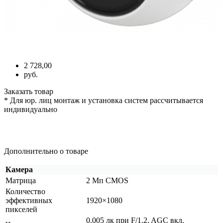
2 728,00
руб.
Заказать товар
* Для юр. лиц монтаж и установка систем рассчитывается
индивидуально
Дополнительно о товаре
Камера
Матрица
2 Мп CMOS
Количество
эффективных
1920×1080
пикселей
0.005 лк при F/1.2, AGC вкл.