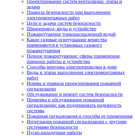
Проектирование систем вентиляции: этапы и
задачи
Правила безопасности при выполнении
электромонтажных работ
Цели и задачи систем безопасности
Шинопровод: виды и устройство
Пожаротушение тонкораспыленной водой
Какие газовые огнетушащие вещества
применяются в установках газового
пожаротушения
Пенное пожаротушение: сферы применения,
принцип работы и устройство
Способы монтажа электропроводки в доме
Виды и этапы выполнения электромонтажных
работ
Нормы и правила проектирования пожарной
сигнализации
Обслуживание и ремонт систем безопасности
Проверка и обслуживание пожарной
сигнализации: как поддерживать надежность
системы
Пожарная сигнализация и способы ее применения
Интеграция пожарной сигнализации с другими
системами безопасности
Пуско-наладочные работы