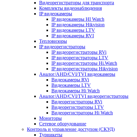
Видеорегистраторы для транспорта
Комплекты видеонаблюдения
IP видеокамеры
IP видеокамеры HI Watch
IP видеокамеры Hikvision
IP видеокамеры LTV
IP видеокамеры RVI
Тепловизоры
IP видеорегистраторы
IP видеорегистраторы RVi
IP видеорегистраторы LTV
IP видеорегистраторы Hi.Watch
IP видеорегистраторы Hikvision
Аналог/AHD/CVI/TVI видеокамеры
Видеокамеры RVi
Видеокамеры LTV
Видеокамеры Hi Watch
Аналог/AHD/CVI/TVI видеорегистраторы
Видеорегистраторы RVi
Видеорегистраторы LTV
Видеорегистраторы Hi Watch
Мониторы
Сетевое оборудование
Контроль и управление доступом (СКУД)
Турникеты