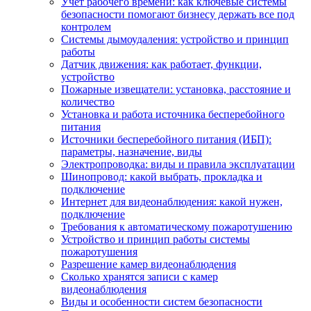
Учет рабочего времени: как ключевые системы
безопасности помогают бизнесу держать все под
контролем
Системы дымоудаления: устройство и принцип
работы
Датчик движения: как работает, функции,
устройство
Пожарные извещатели: установка, расстояние и
количество
Установка и работа источника бесперебойного
питания
Источники бесперебойного питания (ИБП):
параметры, назначение, виды
Электропроводка: виды и правила эксплуатации
Шинопровод: какой выбрать, прокладка и
подключение
Интернет для видеонаблюдения: какой нужен,
подключение
Требования к автоматическому пожаротушению
Устройство и принцип работы системы
пожаротушения
Разрешение камер видеонаблюдения
Сколько хранятся записи с камер
видеонаблюдения
Виды и особенности систем безопасности