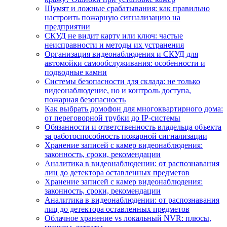
Шумят и ложные срабатывания: как правильно
настроить пожарную сигнализацию на
предприятии
СКУД не видит карту или ключ: частые
неисправности и методы их устранения
Организация видеонаблюдения и СКУД для
автомойки самообслуживания: особенности и
подводные камни
Системы безопасности для склада: не только
видеонаблюдение, но и контроль доступа,
пожарная безопасность
Как выбрать домофон для многоквартирного дома:
от переговорной трубки до IP-системы
Обязанности и ответственность владельца объекта
за работоспособность пожарной сигнализации
Хранение записей с камер видеонаблюдения:
законность, сроки, рекомендации
Аналитика в видеонаблюдении: от распознавания
лиц до детектора оставленных предметов
Хранение записей с камер видеонаблюдения:
законность, сроки, рекомендации
Аналитика в видеонаблюдении: от распознавания
лиц до детектора оставленных предметов
Облачное хранение vs локальный NVR: плюсы,