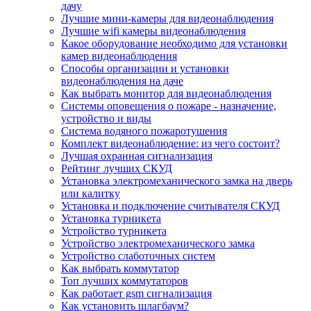
дачу
Лучшие мини-камеры для видеонаблюдения
Лучшие wifi камеры видеонаблюдения
Какое оборудование необходимо для установки
камер видеонаблюдения
Способы организации и установки
видеонаблюдения на даче
Как выбрать монитор для видеонаблюдения
Системы оповещения о пожаре - назначение,
устройство и виды
Система водяного пожаротушения
Комплект видеонаблюдение: из чего состоит?
Лучшая охранная сигнализация
Рейтинг лучших СКУД
Установка электромеханического замка на дверь
или калитку
Установка и подключение считывателя СКУД
Установка турникета
Устройство турникета
Устройство электромеханического замка
Устройство слаботочных систем
Как выбрать коммутатор
Топ лучших коммутаторов
Как работает gsm сигнализация
Как установить шлагбаум?