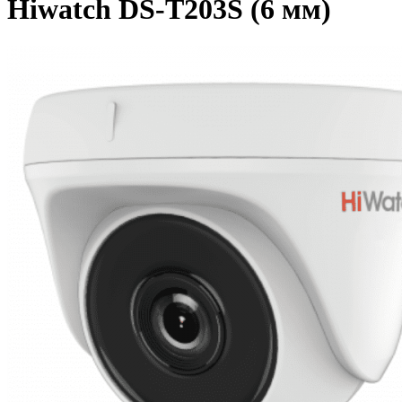
Hiwatch DS-T203S (6 мм)