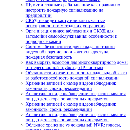
Шумят и ложные срабатывания: как правильно
настроить пожарную сигнализацию на
предприятии
СКУД не видит карту или ключ: частые
неисправности и методы их устранения
Организация видеонаблюдения и СКУД для
автомойки самообслуживания: особенности и
подводные камни
Системы безопасности для склада: не только
видеонаблюдение, но и контроль доступа,
пожарная безопасность
Как выбрать домофон для многоквартирного дома:
от переговорной трубки до IP-системы
Обязанности и ответственность владельца объекта
за работоспособность пожарной сигнализации
Хранение записей с камер видеонаблюдения:
законность, сроки, рекомендации
Аналитика в видеонаблюдении: от распознавания
лиц до детектора оставленных предметов
Хранение записей с камер видеонаблюдения:
законность, сроки, рекомендации
Аналитика в видеонаблюдении: от распознавания
лиц до детектора оставленных предметов
Облачное хранение vs локальный NVR: плюсы,