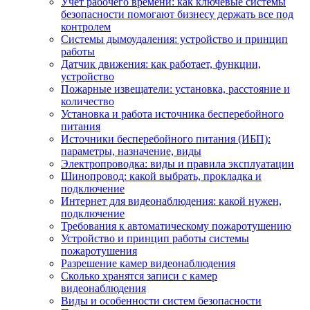
Учет рабочего времени: как ключевые системы
безопасности помогают бизнесу держать все под
контролем
Системы дымоудаления: устройство и принцип
работы
Датчик движения: как работает, функции,
устройство
Пожарные извещатели: установка, расстояние и
количество
Установка и работа источника бесперебойного
питания
Источники бесперебойного питания (ИБП):
параметры, назначение, виды
Электропроводка: виды и правила эксплуатации
Шинопровод: какой выбрать, прокладка и
подключение
Интернет для видеонаблюдения: какой нужен,
подключение
Требования к автоматическому пожаротушению
Устройство и принцип работы системы
пожаротушения
Разрешение камер видеонаблюдения
Сколько хранятся записи с камер
видеонаблюдения
Виды и особенности систем безопасности