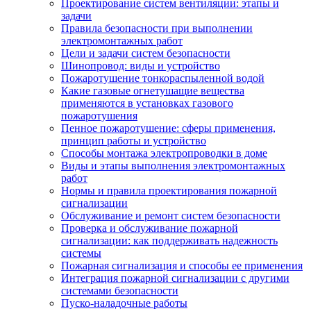
Проектирование систем вентиляции: этапы и
задачи
Правила безопасности при выполнении
электромонтажных работ
Цели и задачи систем безопасности
Шинопровод: виды и устройство
Пожаротушение тонкораспыленной водой
Какие газовые огнетушащие вещества
применяются в установках газового
пожаротушения
Пенное пожаротушение: сферы применения,
принцип работы и устройство
Способы монтажа электропроводки в доме
Виды и этапы выполнения электромонтажных
работ
Нормы и правила проектирования пожарной
сигнализации
Обслуживание и ремонт систем безопасности
Проверка и обслуживание пожарной
сигнализации: как поддерживать надежность
системы
Пожарная сигнализация и способы ее применения
Интеграция пожарной сигнализации с другими
системами безопасности
Пуско-наладочные работы