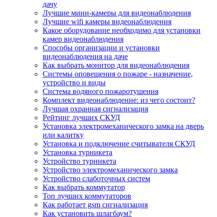
дачу
Лучшие мини-камеры для видеонаблюдения
Лучшие wifi камеры видеонаблюдения
Какое оборудование необходимо для установки
камер видеонаблюдения
Способы организации и установки
видеонаблюдения на даче
Как выбрать монитор для видеонаблюдения
Системы оповещения о пожаре - назначение,
устройство и виды
Система водяного пожаротушения
Комплект видеонаблюдение: из чего состоит?
Лучшая охранная сигнализация
Рейтинг лучших СКУД
Установка электромеханического замка на дверь
или калитку
Установка и подключение считывателя СКУД
Установка турникета
Устройство турникета
Устройство электромеханического замка
Устройство слаботочных систем
Как выбрать коммутатор
Топ лучших коммутаторов
Как работает gsm сигнализация
Как установить шлагбаум?