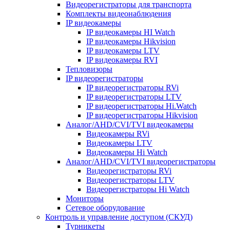
Видеорегистраторы для транспорта
Комплекты видеонаблюдения
IP видеокамеры
IP видеокамеры HI Watch
IP видеокамеры Hikvision
IP видеокамеры LTV
IP видеокамеры RVI
Тепловизоры
IP видеорегистраторы
IP видеорегистраторы RVi
IP видеорегистраторы LTV
IP видеорегистраторы Hi.Watch
IP видеорегистраторы Hikvision
Аналог/AHD/CVI/TVI видеокамеры
Видеокамеры RVi
Видеокамеры LTV
Видеокамеры Hi Watch
Аналог/AHD/CVI/TVI видеорегистраторы
Видеорегистраторы RVi
Видеорегистраторы LTV
Видеорегистраторы Hi Watch
Мониторы
Сетевое оборудование
Контроль и управление доступом (СКУД)
Турникеты