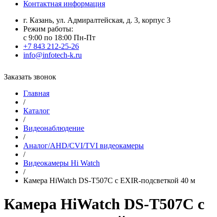
Контактная информация
г. Казань, ул. Адмиралтейская, д. 3, корпус 3
Режим работы:
с 9:00 по 18:00 Пн-Пт
+7 843 212-25-26
info@infotech-k.ru
Заказать звонок
Главная
/
Каталог
/
Видеонаблюдение
/
Аналог/AHD/CVI/TVI видеокамеры
/
Видеокамеры Hi Watch
/
Камера HiWatch DS-T507С с EXIR-подсветкой 40 м
Камера HiWatch DS-T507С с