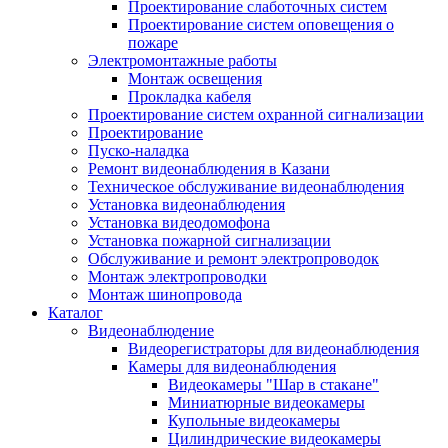
Проектирование слаботочных систем
Проектирование систем оповещения о
пожаре
Электромонтажные работы
Монтаж освещения
Прокладка кабеля
Проектирование систем охранной сигнализации
Проектирование
Пуско-наладка
Ремонт видеонаблюдения в Казани
Техническое обслуживание видеонаблюдения
Установка видеонаблюдения
Установка видеодомофона
Установка пожарной сигнализации
Обслуживание и ремонт электропроводок
Монтаж электропроводки
Монтаж шинопровода
Каталог
Видеонаблюдение
Видеорегистраторы для видеонаблюдения
Камеры для видеонаблюдения
Видеокамеры "Шар в стакане"
Миниатюрные видеокамеры
Купольные видеокамеры
Цилиндрические видеокамеры