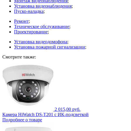
Монтаж видеонаблюдения
;
Установка видеонаблюдения
;
Пуско-наладка
;
Ремонт
;
Техническое обслуживание
;
Проектирование
;
Установка видеодомофона
;
Установка пожарной сигнализации
;
Смотрите также:
2 015,00 руб.
Камера HiWatch DS-T201 с ИК-подсветкой
Подробнее о товаре