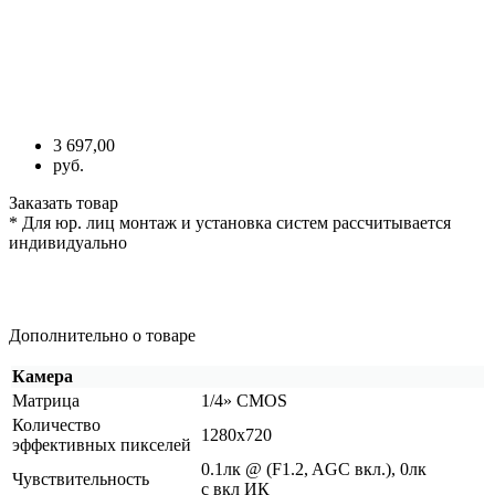
3 697,00
руб.
Заказать товар
* Для юр. лиц монтаж и установка систем рассчитывается
индивидуально
Дополнительно о товаре
Камера
Матрица
1/4» CMOS
Количество
1280х720
эффективных пикселей
0.1лк @
(F1
.2, AGC вкл.), 0лк
Чувствительность
с вкл ИК