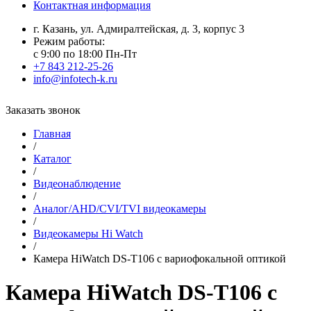
Контактная информация
г. Казань, ул. Адмиралтейская, д. 3, корпус 3
Режим работы:
с 9:00 по 18:00 Пн-Пт
+7 843 212-25-26
info@infotech-k.ru
Заказать звонок
Главная
/
Каталог
/
Видеонаблюдение
/
Аналог/AHD/CVI/TVI видеокамеры
/
Видеокамеры Hi Watch
/
Камера HiWatch DS-T106 с вариофокальной оптикой
Камера HiWatch DS-T106 с