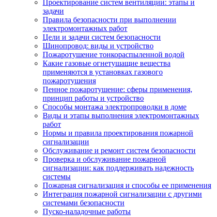
Проектирование систем вентиляции: этапы и
задачи
Правила безопасности при выполнении
электромонтажных работ
Цели и задачи систем безопасности
Шинопровод: виды и устройство
Пожаротушение тонкораспыленной водой
Какие газовые огнетушащие вещества
применяются в установках газового
пожаротушения
Пенное пожаротушение: сферы применения,
принцип работы и устройство
Способы монтажа электропроводки в доме
Виды и этапы выполнения электромонтажных
работ
Нормы и правила проектирования пожарной
сигнализации
Обслуживание и ремонт систем безопасности
Проверка и обслуживание пожарной
сигнализации: как поддерживать надежность
системы
Пожарная сигнализация и способы ее применения
Интеграция пожарной сигнализации с другими
системами безопасности
Пуско-наладочные работы