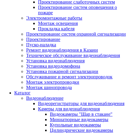
Проектирование слаботочных систем
Проектирование систем оповещения о
пожаре
Электромонтажные работы
Монтаж освещения
Прокладка кабеля
Проектирование систем охранной сигнализации
Проектирование
Пуско-наладка
Ремонт видеонаблюдения в Казани
Техническое обслуживание видеонаблюдения
Установка видеонаблюдения
Установка видеодомофона
Установка пожарной сигнализации
Обслуживание и ремонт электропроводок
Монтаж электропроводки
Монтаж шинопровода
Каталог
Видеонаблюдение
Видеорегистраторы для видеонаблюдения
Камеры для видеонаблюдения
Видеокамеры "Шар в стакане"
Миниатюрные видеокамеры
Купольные видеокамеры
Цилиндрические видеокамеры