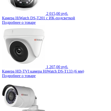
2 015,00 руб.
Камера HiWatch DS-T201 с ИК-подсветкой
Подробнее о товаре
1 207,00 руб.
Камера HD-TVI камера HiWatch DS-T133 (6 мм)
Подробнее о товаре