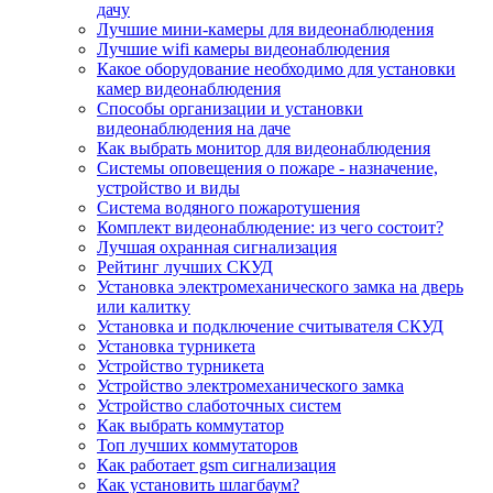
дачу
Лучшие мини-камеры для видеонаблюдения
Лучшие wifi камеры видеонаблюдения
Какое оборудование необходимо для установки
камер видеонаблюдения
Способы организации и установки
видеонаблюдения на даче
Как выбрать монитор для видеонаблюдения
Системы оповещения о пожаре - назначение,
устройство и виды
Система водяного пожаротушения
Комплект видеонаблюдение: из чего состоит?
Лучшая охранная сигнализация
Рейтинг лучших СКУД
Установка электромеханического замка на дверь
или калитку
Установка и подключение считывателя СКУД
Установка турникета
Устройство турникета
Устройство электромеханического замка
Устройство слаботочных систем
Как выбрать коммутатор
Топ лучших коммутаторов
Как работает gsm сигнализация
Как установить шлагбаум?