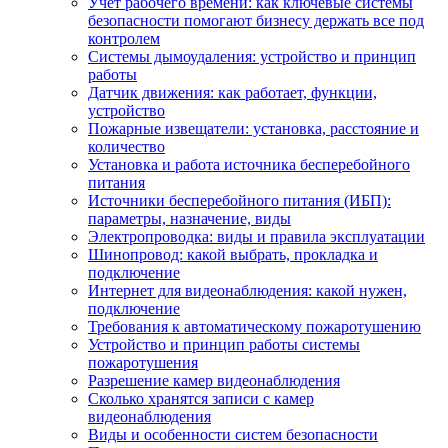
Учет рабочего времени: как ключевые системы
безопасности помогают бизнесу держать все под
контролем
Системы дымоудаления: устройство и принцип
работы
Датчик движения: как работает, функции,
устройство
Пожарные извещатели: установка, расстояние и
количество
Установка и работа источника бесперебойного
питания
Источники бесперебойного питания (ИБП):
параметры, назначение, виды
Электропроводка: виды и правила эксплуатации
Шинопровод: какой выбрать, прокладка и
подключение
Интернет для видеонаблюдения: какой нужен,
подключение
Требования к автоматическому пожаротушению
Устройство и принцип работы системы
пожаротушения
Разрешение камер видеонаблюдения
Сколько хранятся записи с камер
видеонаблюдения
Виды и особенности систем безопасности