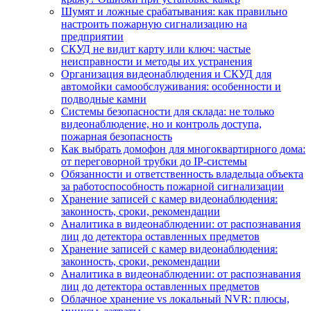
Шумят и ложные срабатывания: как правильно
настроить пожарную сигнализацию на
предприятии
СКУД не видит карту или ключ: частые
неисправности и методы их устранения
Организация видеонаблюдения и СКУД для
автомойки самообслуживания: особенности и
подводные камни
Системы безопасности для склада: не только
видеонаблюдение, но и контроль доступа,
пожарная безопасность
Как выбрать домофон для многоквартирного дома:
от переговорной трубки до IP-системы
Обязанности и ответственность владельца объекта
за работоспособность пожарной сигнализации
Хранение записей с камер видеонаблюдения:
законность, сроки, рекомендации
Аналитика в видеонаблюдении: от распознавания
лиц до детектора оставленных предметов
Хранение записей с камер видеонаблюдения:
законность, сроки, рекомендации
Аналитика в видеонаблюдении: от распознавания
лиц до детектора оставленных предметов
Облачное хранение vs локальный NVR: плюсы,