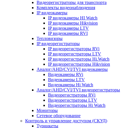
Видеорегистраторы для транспорта
Комплекты видеонаблюдения
IP видеокамеры
IP видеокамеры HI Watch
IP видеокамеры Hikvision
IP видеокамеры LTV
IP видеокамеры RVI
Тепловизоры
IP видеорегистраторы
IP видеорегистраторы RVi
IP видеорегистраторы LTV
IP видеорегистраторы Hi.Watch
IP видеорегистраторы Hikvision
Аналог/AHD/CVI/TVI видеокамеры
Видеокамеры RVi
Видеокамеры LTV
Видеокамеры Hi Watch
Аналог/AHD/CVI/TVI видеорегистраторы
Видеорегистраторы RVi
Видеорегистраторы LTV
Видеорегистраторы Hi Watch
Мониторы
Сетевое оборудование
Контроль и управление доступом (СКУД)
Турникеты