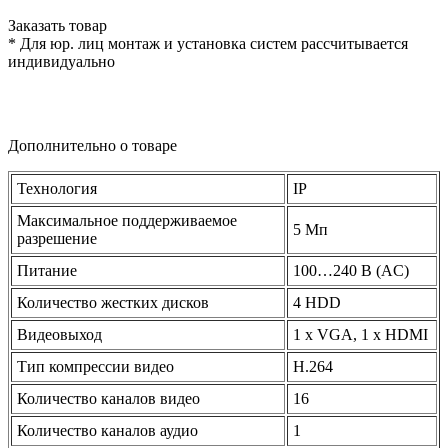
Заказать товар
* Для юр. лиц монтаж и установка систем рассчитывается
индивидуально
Дополнительно о товаре
Технология
IP
Максимальное поддерживаемое
5 Мп
разрешение
Питание
100…240 В
(AC
)
Количество жестких дисков
4 HDD
Видеовыход
1 x VGA, 1 x HDMI
Тип компрессии видео
H.264
Количество каналов видео
16
Количество каналов аудио
1