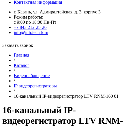
Контактная информация
г. Казань, ул. Адмиралтейская, д. 3, корпус 3
Режим работы:
с 9:00 по 18:00 Пн-Пт
+7 843 212-25-26
info@infotech-k.ru
Заказать звонок
Главная
/
Каталог
/
Видеонаблюдение
/
IP видеорегистраторы
/
16-канальный IP-видеорегистратор LTV RNM-160 01
16-канальный IP-
видеорегистратор LTV RNM-