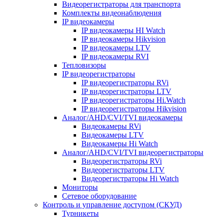
Видеорегистраторы для транспорта
Комплекты видеонаблюдения
IP видеокамеры
IP видеокамеры HI Watch
IP видеокамеры Hikvision
IP видеокамеры LTV
IP видеокамеры RVI
Тепловизоры
IP видеорегистраторы
IP видеорегистраторы RVi
IP видеорегистраторы LTV
IP видеорегистраторы Hi.Watch
IP видеорегистраторы Hikvision
Аналог/AHD/CVI/TVI видеокамеры
Видеокамеры RVi
Видеокамеры LTV
Видеокамеры Hi Watch
Аналог/AHD/CVI/TVI видеорегистраторы
Видеорегистраторы RVi
Видеорегистраторы LTV
Видеорегистраторы Hi Watch
Мониторы
Сетевое оборудование
Контроль и управление доступом (СКУД)
Турникеты