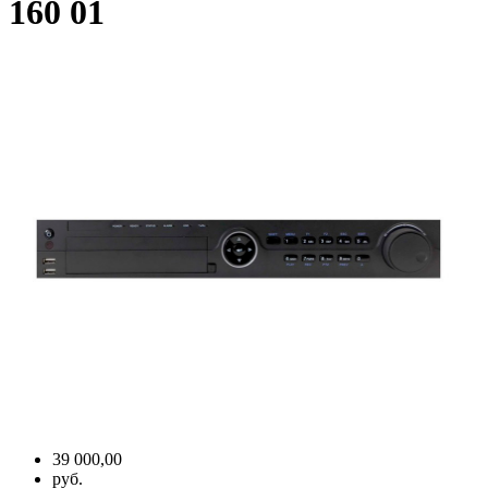
160 01
39 000,00
руб.