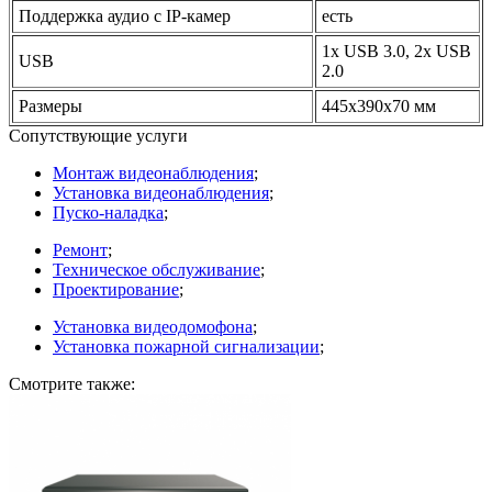
Поддержка аудио с IP-камер
есть
1x USB 3.0, 2x USB
USB
2.0
Размеры
445х390х70 мм
Сопутствующие услуги
Монтаж видеонаблюдения
;
Установка видеонаблюдения
;
Пуско-наладка
;
Ремонт
;
Техническое обслуживание
;
Проектирование
;
Установка видеодомофона
;
Установка пожарной сигнализации
;
Смотрите также: