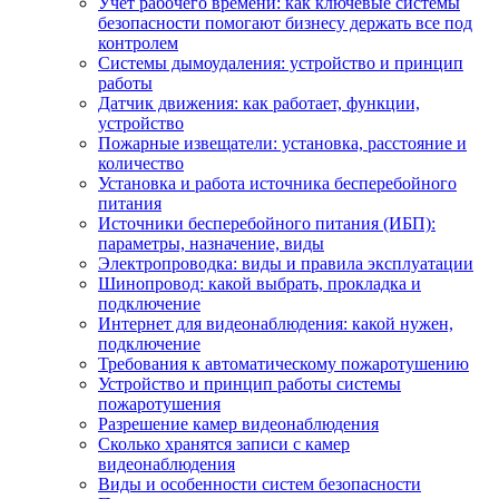
Учет рабочего времени: как ключевые системы
безопасности помогают бизнесу держать все под
контролем
Системы дымоудаления: устройство и принцип
работы
Датчик движения: как работает, функции,
устройство
Пожарные извещатели: установка, расстояние и
количество
Установка и работа источника бесперебойного
питания
Источники бесперебойного питания (ИБП):
параметры, назначение, виды
Электропроводка: виды и правила эксплуатации
Шинопровод: какой выбрать, прокладка и
подключение
Интернет для видеонаблюдения: какой нужен,
подключение
Требования к автоматическому пожаротушению
Устройство и принцип работы системы
пожаротушения
Разрешение камер видеонаблюдения
Сколько хранятся записи с камер
видеонаблюдения
Виды и особенности систем безопасности