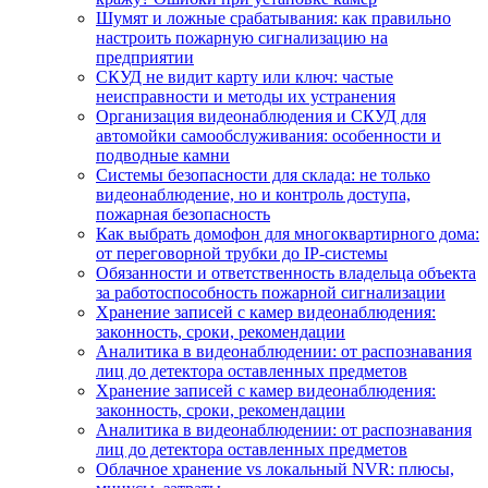
Шумят и ложные срабатывания: как правильно
настроить пожарную сигнализацию на
предприятии
СКУД не видит карту или ключ: частые
неисправности и методы их устранения
Организация видеонаблюдения и СКУД для
автомойки самообслуживания: особенности и
подводные камни
Системы безопасности для склада: не только
видеонаблюдение, но и контроль доступа,
пожарная безопасность
Как выбрать домофон для многоквартирного дома:
от переговорной трубки до IP-системы
Обязанности и ответственность владельца объекта
за работоспособность пожарной сигнализации
Хранение записей с камер видеонаблюдения:
законность, сроки, рекомендации
Аналитика в видеонаблюдении: от распознавания
лиц до детектора оставленных предметов
Хранение записей с камер видеонаблюдения:
законность, сроки, рекомендации
Аналитика в видеонаблюдении: от распознавания
лиц до детектора оставленных предметов
Облачное хранение vs локальный NVR: плюсы,