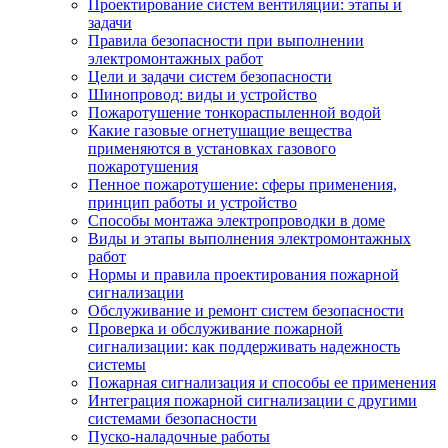
Проектирование систем вентиляции: этапы и
задачи
Правила безопасности при выполнении
электромонтажных работ
Цели и задачи систем безопасности
Шинопровод: виды и устройство
Пожаротушение тонкораспыленной водой
Какие газовые огнетушащие вещества
применяются в установках газового
пожаротушения
Пенное пожаротушение: сферы применения,
принцип работы и устройство
Способы монтажа электропроводки в доме
Виды и этапы выполнения электромонтажных
работ
Нормы и правила проектирования пожарной
сигнализации
Обслуживание и ремонт систем безопасности
Проверка и обслуживание пожарной
сигнализации: как поддерживать надежность
системы
Пожарная сигнализация и способы ее применения
Интеграция пожарной сигнализации с другими
системами безопасности
Пуско-наладочные работы