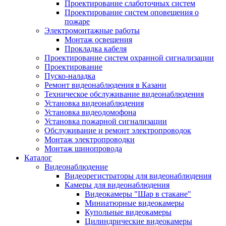
Проектирование слаботочных систем
Проектирование систем оповещения о
пожаре
Электромонтажные работы
Монтаж освещения
Прокладка кабеля
Проектирование систем охранной сигнализации
Проектирование
Пуско-наладка
Ремонт видеонаблюдения в Казани
Техническое обслуживание видеонаблюдения
Установка видеонаблюдения
Установка видеодомофона
Установка пожарной сигнализации
Обслуживание и ремонт электропроводок
Монтаж электропроводки
Монтаж шинопровода
Каталог
Видеонаблюдение
Видеорегистраторы для видеонаблюдения
Камеры для видеонаблюдения
Видеокамеры "Шар в стакане"
Миниатюрные видеокамеры
Купольные видеокамеры
Цилиндрические видеокамеры