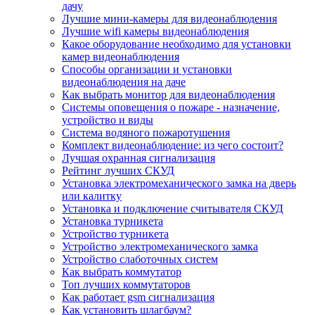
дачу
Лучшие мини-камеры для видеонаблюдения
Лучшие wifi камеры видеонаблюдения
Какое оборудование необходимо для установки
камер видеонаблюдения
Способы организации и установки
видеонаблюдения на даче
Как выбрать монитор для видеонаблюдения
Системы оповещения о пожаре - назначение,
устройство и виды
Система водяного пожаротушения
Комплект видеонаблюдение: из чего состоит?
Лучшая охранная сигнализация
Рейтинг лучших СКУД
Установка электромеханического замка на дверь
или калитку
Установка и подключение считывателя СКУД
Установка турникета
Устройство турникета
Устройство электромеханического замка
Устройство слаботочных систем
Как выбрать коммутатор
Топ лучших коммутаторов
Как работает gsm сигнализация
Как установить шлагбаум?