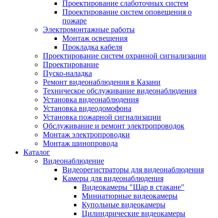
Проектирование слаботочных систем
Проектирование систем оповещения о
пожаре
Электромонтажные работы
Монтаж освещения
Прокладка кабеля
Проектирование систем охранной сигнализации
Проектирование
Пуско-наладка
Ремонт видеонаблюдения в Казани
Техническое обслуживание видеонаблюдения
Установка видеонаблюдения
Установка видеодомофона
Установка пожарной сигнализации
Обслуживание и ремонт электропроводок
Монтаж электропроводки
Монтаж шинопровода
Каталог
Видеонаблюдение
Видеорегистраторы для видеонаблюдения
Камеры для видеонаблюдения
Видеокамеры "Шар в стакане"
Миниатюрные видеокамеры
Купольные видеокамеры
Цилиндрические видеокамеры