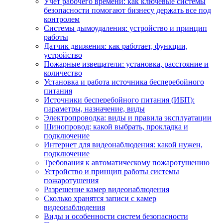
Учет рабочего времени: как ключевые системы
безопасности помогают бизнесу держать все под
контролем
Системы дымоудаления: устройство и принцип
работы
Датчик движения: как работает, функции,
устройство
Пожарные извещатели: установка, расстояние и
количество
Установка и работа источника бесперебойного
питания
Источники бесперебойного питания (ИБП):
параметры, назначение, виды
Электропроводка: виды и правила эксплуатации
Шинопровод: какой выбрать, прокладка и
подключение
Интернет для видеонаблюдения: какой нужен,
подключение
Требования к автоматическому пожаротушению
Устройство и принцип работы системы
пожаротушения
Разрешение камер видеонаблюдения
Сколько хранятся записи с камер
видеонаблюдения
Виды и особенности систем безопасности