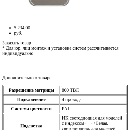
5 234,00
руб.
Заказать товар
* Для юр. лиц монтаж и установка систем рассчитывается
индивидуально
Дополнительно о товаре
Разрешение матрицы
800 ТВЛ
Подключение
4 провода
Система цветности
PAL
ИК светодиодная для моделей
с индексом» +» / Белая,
Подсветка
светодиодная, для моделей