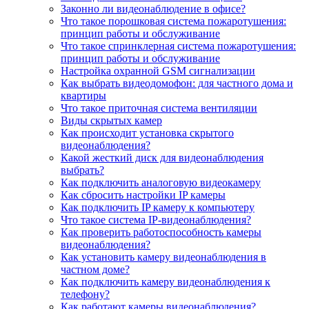
Законно ли видеонаблюдение в офисе?
Что такое порошковая система пожаротушения:
принцип работы и обслуживание
Что такое спринклерная система пожаротушения:
принцип работы и обслуживание
Настройка охранной GSM сигнализации
Как выбрать видеодомофон: для частного дома и
квартиры
Что такое приточная система вентиляции
Виды скрытых камер
Как происходит установка скрытого
видеонаблюдения?
Какой жесткий диск для видеонаблюдения
выбрать?
Как подключить аналоговую видеокамеру
Как сбросить настройки IP камеры
Как подключить IP камеру к компьютеру
Что такое система IP-видеонаблюдения?
Как проверить работоспособность камеры
видеонаблюдения?
Как установить камеру видеонаблюдения в
частном доме?
Как подключить камеру видеонаблюдения к
телефону?
Как работают камеры видеонаблюдения?