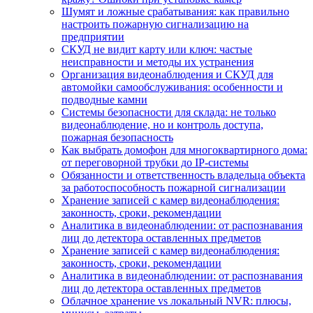
Шумят и ложные срабатывания: как правильно
настроить пожарную сигнализацию на
предприятии
СКУД не видит карту или ключ: частые
неисправности и методы их устранения
Организация видеонаблюдения и СКУД для
автомойки самообслуживания: особенности и
подводные камни
Системы безопасности для склада: не только
видеонаблюдение, но и контроль доступа,
пожарная безопасность
Как выбрать домофон для многоквартирного дома:
от переговорной трубки до IP-системы
Обязанности и ответственность владельца объекта
за работоспособность пожарной сигнализации
Хранение записей с камер видеонаблюдения:
законность, сроки, рекомендации
Аналитика в видеонаблюдении: от распознавания
лиц до детектора оставленных предметов
Хранение записей с камер видеонаблюдения:
законность, сроки, рекомендации
Аналитика в видеонаблюдении: от распознавания
лиц до детектора оставленных предметов
Облачное хранение vs локальный NVR: плюсы,