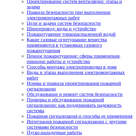
Проектирование систем вентиляции: этапы и
задачи
Правила безопасности при выполнении
электромонтажных работ
Цели и задачи систем безопасности
Шинопровод: виды и устройство
Пожаротушение тонкораспыленной водой
Какие газовые огнетушащие вещества
применяются в установках газового
пожаротушения
Пенное пожаротушение: сферы применения,
принцип работы и устройство
Способы монтажа электропроводки в доме
Виды и этапы выполнения электромонтажных
работ
Нормы и правила проектирования пожарной
сигнализации
Обслуживание и ремонт систем безопасности
Проверка и обслуживание пожарной
сигнализации: как поддерживать надежность
системы
Пожарная сигнализация и способы ее применения
Интеграция пожарной сигнализации с другими
системами безопасности
Пуско-наладочные работы