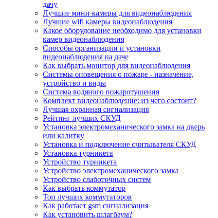
дачу
Лучшие мини-камеры для видеонаблюдения
Лучшие wifi камеры видеонаблюдения
Какое оборудование необходимо для установки
камер видеонаблюдения
Способы организации и установки
видеонаблюдения на даче
Как выбрать монитор для видеонаблюдения
Системы оповещения о пожаре - назначение,
устройство и виды
Система водяного пожаротушения
Комплект видеонаблюдение: из чего состоит?
Лучшая охранная сигнализация
Рейтинг лучших СКУД
Установка электромеханического замка на дверь
или калитку
Установка и подключение считывателя СКУД
Установка турникета
Устройство турникета
Устройство электромеханического замка
Устройство слаботочных систем
Как выбрать коммутатор
Топ лучших коммутаторов
Как работает gsm сигнализация
Как установить шлагбаум?