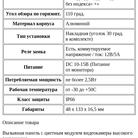
без индекса» +»
Угол обзора по горизонт.
110 град.
Материал корпуса
Алюминий
Накладная
(уголок
30 град.
Тип установки
в комплекте)
Есть, коммутируемое
Реле замка
напряжение / ток: 12В/5А
DC 10-15В
(Питание
Питание
от монитора)
Потребляемая мощность
не более 2,5Вт
Рабочая температура
от -30 до +50С
Класс защиты
IP66
Габариты
48 x 133 x 16,5 мм
Описание товара
Вызывная панель с цветным модулем видеокамеры высокого