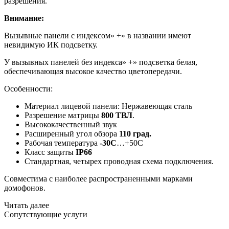
разрешения.
Внимание:
Вызывные панели с индексом» +» в названии имеют
невидимую ИК подсветку.
У вызывных панелей без индекса» +» подсветка белая,
обеспечивающая высокое качество цветопередачи.
Особенности:
Материал лицевой панели: Нержавеющая сталь
Разрешение матрицы
800 ТВЛ
.
Высококачественный звук
Расширенный угол обзора
110 град.
Рабочая температура
-30С
…+50С
Класс защиты
IP66
Стандартная, четырех проводная схема подключения.
Совместима с наиболее распространенными марками
домофонов.
Читать далее
Сопутствующие услуги