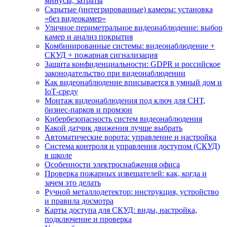
минусы, затраты
Скрытые (интегрированные) камеры: установка
«без видеокамер»
Уличное периметральное видеонаблюдение: выбор
камер и анализ покрытия
Комбинированные системы: видеонаблюдение +
СКУД + пожарная сигнализация
Защита конфиденциальности: GDPR и российское
законодательство при видеонаблюдении
Как видеонаблюдение вписывается в умный дом и
IoT‑среду
Монтаж видеонаблюдения под ключ для СНТ,
бизнес‑парков и промзон
Кибербезопасность систем видеонаблюдения
Какой датчик движения лучше выбрать
Автоматические ворота: управление и настройка
Система контроля и управления доступом (СКУД)
в школе
Особенности электроснабжения офиса
Проверка пожарных извещателей: как, когда и
зачем это делать
Ручной металлодетектор: инструкция, устройство
и правила досмотра
Карты доступа для СКУД: виды, настройка,
подключение и проверка