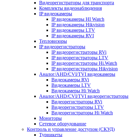
Видеорегистраторы для транспорта
Комплекты видеонаблюдения
IP видеокамеры
IP видеокамеры HI Watch
IP видеокамеры Hikvision
IP видеокамеры LTV
IP видеокамеры RVI
Тепловизоры
IP видеорегистраторы
IP видеорегистраторы RVi
IP видеорегистраторы LTV
IP видеорегистраторы Hi.Watch
IP видеорегистраторы Hikvision
Аналог/AHD/CVI/TVI видеокамеры
Видеокамеры RVi
Видеокамеры LTV
Видеокамеры Hi Watch
Аналог/AHD/CVI/TVI видеорегистраторы
Видеорегистраторы RVi
Видеорегистраторы LTV
Видеорегистраторы Hi Watch
Мониторы
Сетевое оборудование
Контроль и управление доступом (СКУД)
Турникеты