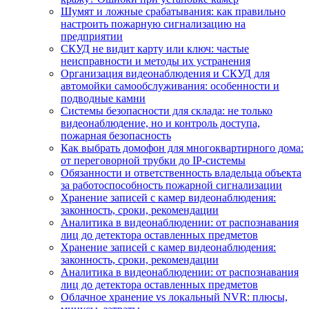
Шумят и ложные срабатывания: как правильно
настроить пожарную сигнализацию на
предприятии
СКУД не видит карту или ключ: частые
неисправности и методы их устранения
Организация видеонаблюдения и СКУД для
автомойки самообслуживания: особенности и
подводные камни
Системы безопасности для склада: не только
видеонаблюдение, но и контроль доступа,
пожарная безопасность
Как выбрать домофон для многоквартирного дома:
от переговорной трубки до IP-системы
Обязанности и ответственность владельца объекта
за работоспособность пожарной сигнализации
Хранение записей с камер видеонаблюдения:
законность, сроки, рекомендации
Аналитика в видеонаблюдении: от распознавания
лиц до детектора оставленных предметов
Хранение записей с камер видеонаблюдения:
законность, сроки, рекомендации
Аналитика в видеонаблюдении: от распознавания
лиц до детектора оставленных предметов
Облачное хранение vs локальный NVR: плюсы,