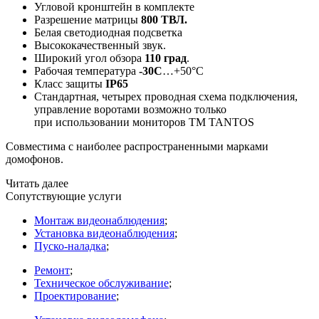
Угловой кронштейн в комплекте
Разрешение матрицы
800 ТВЛ.
Белая светодиодная подсветка
Высококачественный звук.
Широкий угол обзора
110 град
.
Рабочая температура
-30С
…+50°C
Класс защиты
IP65
Стандартная, четырех проводная схема подключения,
управление воротами возможно только
при использовании мониторов ТМ TANTOS
Совместима с наиболее распространенными марками
домофонов.
Читать далее
Сопутствующие услуги
Монтаж видеонаблюдения
;
Установка видеонаблюдения
;
Пуско-наладка
;
Ремонт
;
Техническое обслуживание
;
Проектирование
;