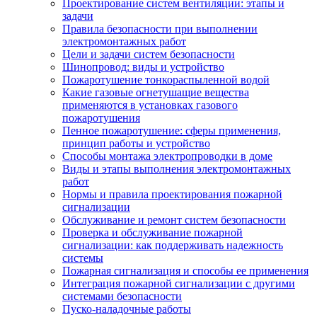
Проектирование систем вентиляции: этапы и
задачи
Правила безопасности при выполнении
электромонтажных работ
Цели и задачи систем безопасности
Шинопровод: виды и устройство
Пожаротушение тонкораспыленной водой
Какие газовые огнетушащие вещества
применяются в установках газового
пожаротушения
Пенное пожаротушение: сферы применения,
принцип работы и устройство
Способы монтажа электропроводки в доме
Виды и этапы выполнения электромонтажных
работ
Нормы и правила проектирования пожарной
сигнализации
Обслуживание и ремонт систем безопасности
Проверка и обслуживание пожарной
сигнализации: как поддерживать надежность
системы
Пожарная сигнализация и способы ее применения
Интеграция пожарной сигнализации с другими
системами безопасности
Пуско-наладочные работы