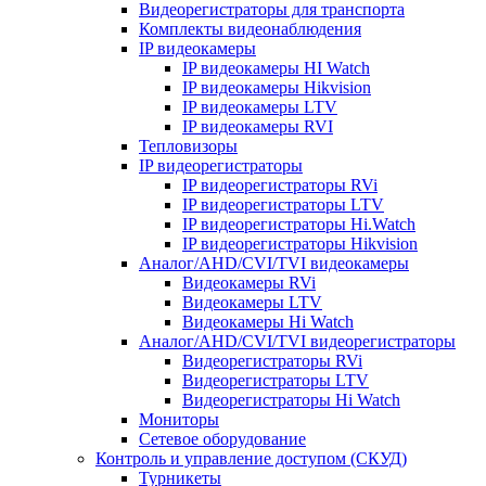
Видеорегистраторы для транспорта
Комплекты видеонаблюдения
IP видеокамеры
IP видеокамеры HI Watch
IP видеокамеры Hikvision
IP видеокамеры LTV
IP видеокамеры RVI
Тепловизоры
IP видеорегистраторы
IP видеорегистраторы RVi
IP видеорегистраторы LTV
IP видеорегистраторы Hi.Watch
IP видеорегистраторы Hikvision
Аналог/AHD/CVI/TVI видеокамеры
Видеокамеры RVi
Видеокамеры LTV
Видеокамеры Hi Watch
Аналог/AHD/CVI/TVI видеорегистраторы
Видеорегистраторы RVi
Видеорегистраторы LTV
Видеорегистраторы Hi Watch
Мониторы
Сетевое оборудование
Контроль и управление доступом (СКУД)
Турникеты