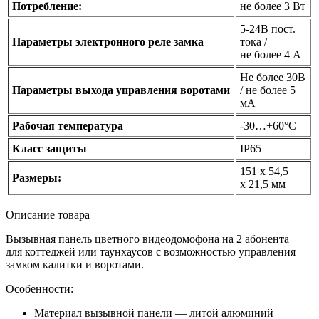
Потребление:
не более 3 Вт
5-24В пост.
Параметры электронного реле замка
тока /
не более 4 А
Не более 30В
Параметры выхода управления воротами
/ не более 5
мА
Рабочая температура
-30…+60°C
Класс защиты
IP65
151 х 54,5
Размеры:
х 21,5 мм
Описание товара
Вызывная панель цветного видеодомофона на 2 абонента
для коттеджей или таунхаусов с возможностью управления
замком калитки и воротами.
Особенности:
Материал вызывной панели — литой алюминий