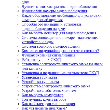
дачу
Лучшие мини-камеры для видеонаблюдения
Лучшие wifi камеры видеонаблюдения
Какое оборудование необходимо для установки
камер видеонаблюдения
Способы организации и установки
видеонаблюдения на даче
Как выбрать монитор для видеонаблюдения
Системы оповещения о пожаре - назначение,
устройство и виды
Система водяного пожаротушения
Комплект видеонаблюдение: из чего состоит?
Лучшая охранная сигнализация
Рейтинг лучших СКУД
Установка электромеханического замка на дверь
или калитку
Установка и подключение считывателя СКУД
Установка турникета
Устройство турникета
Устройство электромеханического замка
Устройство слаботочных систем
Как выбрать коммутатор
Топ лучших коммутаторов
Как работает gsm сигнализация
Как установить шлагбаум?