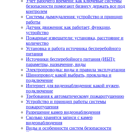
Учет рабочего времени: как ключевые системы
безопасности помогают бизнесу держать все под
контролем
Системы дымоудаления: устройство и принцип
работы
Датчик движения: как работает, функции,
устройство
Пожарные извещатели: установка, расстояние и
количество
Установка и работа источника бесперебойного
питания
Источники бесперебойного питания (ИБП):
параметры, назначение, виды
Электропроводка: виды и правила эксплуатации
Шинопровод: какой выбрать, прокладка и
подключение
Интернет для видеонаблюдения: какой нужен,
подключение
Требования к автоматическому пожаротушению
Устройство и принцип работы системы
пожаротушения
Разрешение камер видеонаблюдения
Сколько хранятся записи с камер
видеонаблюдения
Виды и особенности систем безопасности