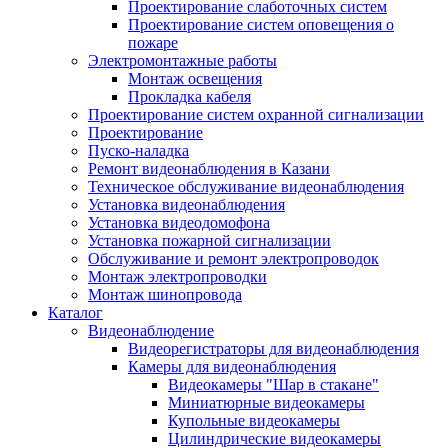
Проектирование слаботочных систем
Проектирование систем оповещения о
пожаре
Электромонтажные работы
Монтаж освещения
Прокладка кабеля
Проектирование систем охранной сигнализации
Проектирование
Пуско-наладка
Ремонт видеонаблюдения в Казани
Техническое обслуживание видеонаблюдения
Установка видеонаблюдения
Установка видеодомофона
Установка пожарной сигнализации
Обслуживание и ремонт электропроводок
Монтаж электропроводки
Монтаж шинопровода
Каталог
Видеонаблюдение
Видеорегистраторы для видеонаблюдения
Камеры для видеонаблюдения
Видеокамеры "Шар в стакане"
Миниатюрные видеокамеры
Купольные видеокамеры
Цилиндрические видеокамеры