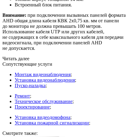
Встроенный блок питания.
Внимание:
при подключении вызывных панелей формата
AHD общая длина кабеля КВК 2х0,75 кв. мм от панели
до монитора не должна превышать 100 метров.
Использование кабеля UTP или других кабелей,
не содержащих в себе коаксиального кабеля для передачи
видеосигнала, при подключении панелей AHD
не допускается.
Читать далее
Сопутствующие услуги
Монтаж видеонаблюдения
;
Установка видеонаблюдения
;
Пуско-наладка
;
Ремонт
;
Техническое обслуживание
;
Проектирование
;
Установка видеодомофона
;
Установка пожарной сигнализации
;
Смотрите также: