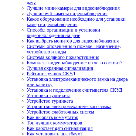
дачу
Лучшие мини-камеры для видеонаблюдения
Лучшие wifi камеры видеонаблюдения
Какое оборудование необходимо для установки
камер видеонаблюдения
Способы организации и установки
видеонаблюдения на даче
Как выбрать монитор для видеонаблюдения
Системы оповещения о пожаре - назначение,
устройство и виды
Система водяного пожаротушения
Комплект видеонаблюдение: из чего состоит?
Лучшая охранная сигнализация
Рейтинг лучших СКУД
Установка электромеханического замка на дверь
или калитку
Установка и подключение считывателя СКУД
Установка турникета
Устройство турникета
Устройство электромеханического замка
Устройство слаботочных систем
Как выбрать коммутатор
Топ лучших коммутаторов
Как работает gsm сигнализация
Как установить шлагбаум?