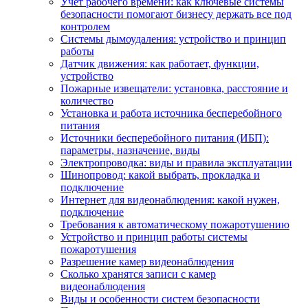
Учет рабочего времени: как ключевые системы
безопасности помогают бизнесу держать все под
контролем
Системы дымоудаления: устройство и принцип
работы
Датчик движения: как работает, функции,
устройство
Пожарные извещатели: установка, расстояние и
количество
Установка и работа источника бесперебойного
питания
Источники бесперебойного питания (ИБП):
параметры, назначение, виды
Электропроводка: виды и правила эксплуатации
Шинопровод: какой выбрать, прокладка и
подключение
Интернет для видеонаблюдения: какой нужен,
подключение
Требования к автоматическому пожаротушению
Устройство и принцип работы системы
пожаротушения
Разрешение камер видеонаблюдения
Сколько хранятся записи с камер
видеонаблюдения
Виды и особенности систем безопасности