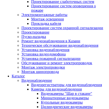
Проектирование слаботочных систем
Проектирование систем оповещения о
пожаре
Электромонтажные работы
Монтаж освещения
Прокладка кабеля
Проектирование систем охранной сигнализации
Проектирование
Пуско-наладка
Ремонт видеонаблюдения в Казани
Техническое обслуживание видеонаблюдения
Установка видеонаблюдения
Установка видеодомофона
Установка пожарной сигнализации
Обслуживание и ремонт электропроводок
Монтаж электропроводки
Монтаж шинопровода
Каталог
Видеонаблюдение
Видеорегистраторы для видеонаблюдения
Камеры для видеонаблюдения
Видеокамеры "Шар в стакане"
Миниатюрные видеокамеры
Купольные видеокамеры
Цилиндрические видеокамеры