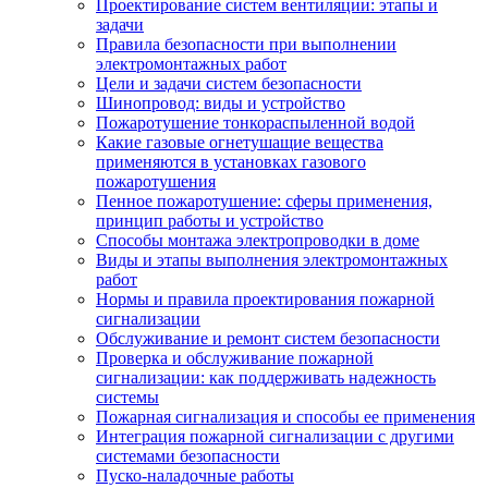
Проектирование систем вентиляции: этапы и
задачи
Правила безопасности при выполнении
электромонтажных работ
Цели и задачи систем безопасности
Шинопровод: виды и устройство
Пожаротушение тонкораспыленной водой
Какие газовые огнетушащие вещества
применяются в установках газового
пожаротушения
Пенное пожаротушение: сферы применения,
принцип работы и устройство
Способы монтажа электропроводки в доме
Виды и этапы выполнения электромонтажных
работ
Нормы и правила проектирования пожарной
сигнализации
Обслуживание и ремонт систем безопасности
Проверка и обслуживание пожарной
сигнализации: как поддерживать надежность
системы
Пожарная сигнализация и способы ее применения
Интеграция пожарной сигнализации с другими
системами безопасности
Пуско-наладочные работы