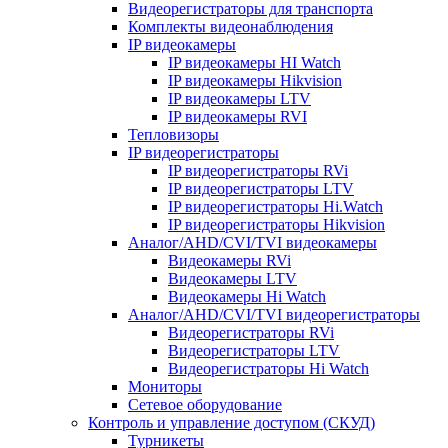
Видеорегистраторы для транспорта
Комплекты видеонаблюдения
IP видеокамеры
IP видеокамеры HI Watch
IP видеокамеры Hikvision
IP видеокамеры LTV
IP видеокамеры RVI
Тепловизоры
IP видеорегистраторы
IP видеорегистраторы RVi
IP видеорегистраторы LTV
IP видеорегистраторы Hi.Watch
IP видеорегистраторы Hikvision
Аналог/AHD/CVI/TVI видеокамеры
Видеокамеры RVi
Видеокамеры LTV
Видеокамеры Hi Watch
Аналог/AHD/CVI/TVI видеорегистраторы
Видеорегистраторы RVi
Видеорегистраторы LTV
Видеорегистраторы Hi Watch
Мониторы
Сетевое оборудование
Контроль и управление доступом (СКУД)
Турникеты