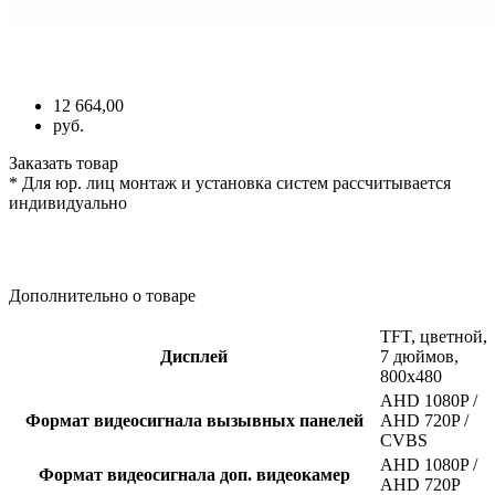
12 664,00
руб.
Заказать товар
* Для юр. лиц монтаж и установка систем рассчитывается
индивидуально
Дополнительно о товаре
TFT, цветной,
Дисплей
7 дюймов,
800x480
AHD 1080P /
Формат видеосигнала вызывных панелей
AHD 720P /
CVBS
AHD 1080P /
Формат видеосигнала доп. видеокамер
AHD 720P