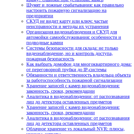
Шумят и ложные срабатывания: как правильно
настроить пожарную сигнализацию на
предприятии
СКУД не видит карту или ключ: частые
неисправности и методы их устранения
Организация видеонаблюдения и СКУД для
автомойки самообслуживания: особенности и
подводные камни
Системы безопасности для склада: не только
видеонаблюдение, но и контроль доступа,
пожарная безопасность
Как выбрать домофон для многоквартирного дома:
от переговорной трубки до IP-системы
Обязанности и ответственность владельца объекта
за работоспособность пожарной сигнализации
Хранение записей с камер видеонаблюдения:
законность, сроки, рекомендации
Аналитика в видеонаблюдении: от распознавания
лиц до детектора оставленных предметов
Хранение записей с камер видеонаблюдения:
законность, сроки, рекомендации
Аналитика в видеонаблюдении: от распознавания
лиц до детектора оставленных предметов
Облачное хранение vs локальный NVR: плюсы,