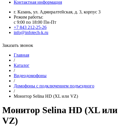
Контактная информация
г. Казань, ул. Адмиралтейская, д. 3, корпус 3
Режим работы:
с 9:00 по 18:00 Пн-Пт
+7 843 212-25-26
info@infotech-k.ru
Заказать звонок
Главная
/
Каталог
/
Видеодомофоны
/
Домофоны с подключением подъездного
/
Монитор Selina HD (XL или VZ)
Монитор Selina HD (XL или
VZ)