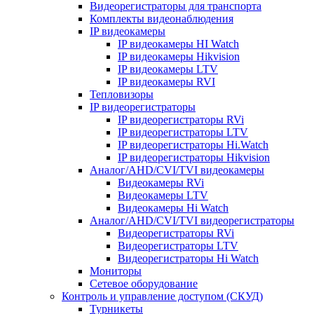
Видеорегистраторы для транспорта
Комплекты видеонаблюдения
IP видеокамеры
IP видеокамеры HI Watch
IP видеокамеры Hikvision
IP видеокамеры LTV
IP видеокамеры RVI
Тепловизоры
IP видеорегистраторы
IP видеорегистраторы RVi
IP видеорегистраторы LTV
IP видеорегистраторы Hi.Watch
IP видеорегистраторы Hikvision
Аналог/AHD/CVI/TVI видеокамеры
Видеокамеры RVi
Видеокамеры LTV
Видеокамеры Hi Watch
Аналог/AHD/CVI/TVI видеорегистраторы
Видеорегистраторы RVi
Видеорегистраторы LTV
Видеорегистраторы Hi Watch
Мониторы
Сетевое оборудование
Контроль и управление доступом (СКУД)
Турникеты