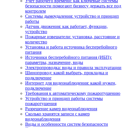
Учет рабочего времени: как ключевые системы
безопасности помогают бизнесу держать все под
контролем
Системы дымоудаления: устройство и принцип
работы
Датчик движения: как работает, функции,
устройство
Пожарные извещатели: установка, расстояние и
количество
Установка и работа источника бесперебойного
питания
Источники бесперебойного питания (ИБП):
параметры, назначение, виды
Электропроводка: виды и правила эксплуатации
Шинопровод: какой выбрать, прокладка и
подключение
Интернет для видеонаблюдения: какой нужен,
подключение
Требования к автоматическому пожаротушению
Устройство и принцип работы системы
пожаротушения
Разрешение камер видеонаблюдения
Сколько хранятся записи с камер
видеонаблюдения
Виды и особенности систем безопасности