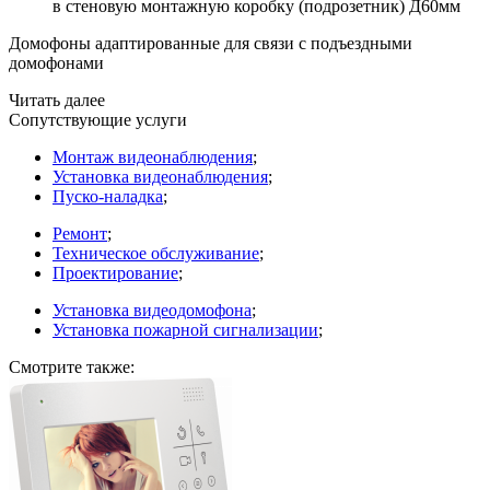
в стеновую монтажную коробку
(подрозетник
) Д60мм
Домофоны адаптированные для связи с подъездными
домофонами
Читать далее
Сопутствующие услуги
Монтаж видеонаблюдения
;
Установка видеонаблюдения
;
Пуско-наладка
;
Ремонт
;
Техническое обслуживание
;
Проектирование
;
Установка видеодомофона
;
Установка пожарной сигнализации
;
Смотрите также: