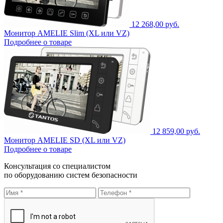
12 268,00 руб.
Монитор AMELIE Slim (XL или VZ)
Подробнее о товаре
12 859,00 руб.
Монитор AMELIE SD (XL или VZ)
Подробнее о товаре
Консультация со специалистом
по оборудованию систем безопасности