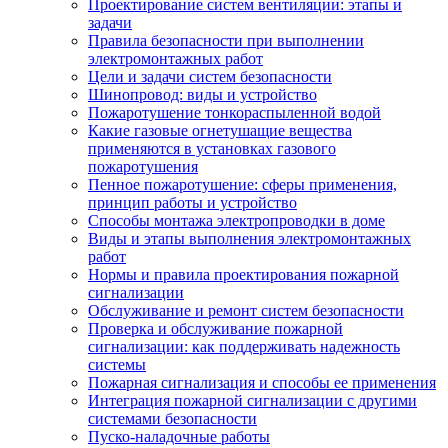
Проектирование систем вентиляции: этапы и
задачи
Правила безопасности при выполнении
электромонтажных работ
Цели и задачи систем безопасности
Шинопровод: виды и устройство
Пожаротушение тонкораспыленной водой
Какие газовые огнетушащие вещества
применяются в установках газового
пожаротушения
Пенное пожаротушение: сферы применения,
принцип работы и устройство
Способы монтажа электропроводки в доме
Виды и этапы выполнения электромонтажных
работ
Нормы и правила проектирования пожарной
сигнализации
Обслуживание и ремонт систем безопасности
Проверка и обслуживание пожарной
сигнализации: как поддерживать надежность
системы
Пожарная сигнализация и способы ее применения
Интеграция пожарной сигнализации с другими
системами безопасности
Пуско-наладочные работы