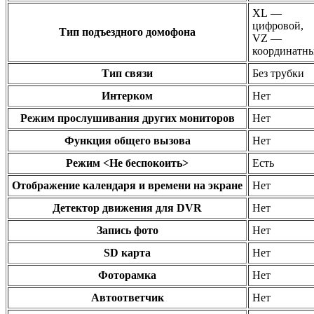
XL —
цифровой,
Тип подъездного домофона
VZ —
координатн
Тип связи
Без трубки
Интерком
Нет
Режим прослушивания других мониторов
Нет
Функция общего вызова
Нет
Режим <Не беспокоить>
Есть
Отображение календаря и времени на экране
Нет
Детектор движения для DVR
Нет
Запись фото
Нет
SD карта
Нет
Фоторамка
Нет
Автоответчик
Нет