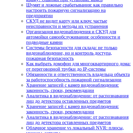
Шумят и ложные срабатывания: как правильно
настроить пожарную сигнализацию на
предприятии
СКУД не видит карту или ключ: частые
неисправности и методы их устранения
Организация видеонаблюдения и СКУД для
автомойки самообслуживания: особенности и
подводные камни
Системы безопасности для склада: не только
видеонаблюдение, но и контроль доступа,
пожарная безопасность
Как выбрать домофон для многоквартирного дома:
от переговорной трубки до IP-системы
Обязанности и ответственность владельца объекта
за работоспособность пожарной сигнализации
Хранение записей с камер видеонаблюдения:
законность, сроки, рекомендации
Аналитика в видеонаблюдении: от распознавания
лиц до детектора оставленных предметов
Хранение записей с камер видеонаблюдения:
законность, сроки, рекомендации
Аналитика в видеонаблюдении: от распознавания
лиц до детектора оставленных предметов
Облачное хранение vs локальный NVR: плюсы,