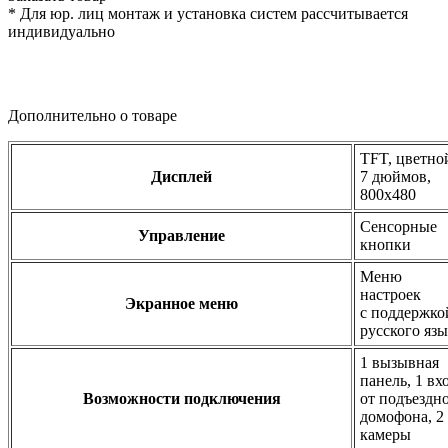
* Для юр. лиц монтаж и установка систем рассчитывается
индивидуально
Дополнительно о товаре
TFT, цветно
Дисплей
7 дюймов,
800x480
Сенсорные
Управление
кнопки
Меню
настроек
Экранное меню
с поддержко
русского яз
1 вызывная
панель, 1 вх
Возможности подключения
от подъездн
домофона, 2
камеры