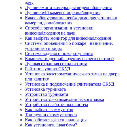
дачу
Лучшие мини-камеры для видеонаблюдения
Лучшие wifi камеры видеонаблюдения
Какое оборудование необходимо для установки
камер видеонаблюдения
Способы организации и установки
видеонаблюдения на даче
Как выбрать монитор для видеонаблюдения
Системы оповещения о пожаре - назначение,
устройство и виды
Система водяного пожаротушения
Комплект видеонаблюдение: из чего состоит?
Лучшая охранная сигнализация
Рейтинг лучших СКУД
Установка электромеханического замка на дверь
или калитку
Установка и подключение считывателя СКУД
Установка турникета
Устройство турникета
Устройство электромеханического замка
Устройство слаботочных систем
Как выбрать коммутатор
Топ лучших коммутаторов
Как работает gsm сигнализация
Как установить шлагбаум?