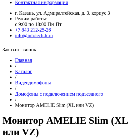
Контактная информация
г. Казань, ул. Адмиралтейская, д. 3, корпус 3
Режим работы:
с 9:00 по 18:00 Пн-Пт
+7 843 212-25-26
info@infotech-k.ru
Заказать звонок
Главная
/
Каталог
/
Видеодомофоны
/
Домофоны с подключением подъездного
/
Монитор AMELIE Slim (XL или VZ)
Монитор AMELIE Slim (XL
или VZ)