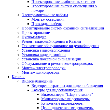
Проектирование слаботочных систем
Проектирование систем оповещения о
пожаре
Электромонтажные работы
Монтаж освещения
Прокладка кабеля
Проектирование систем охранной сигнализации
Проектирование
Пуско-наладка
Ремонт видеонаблюдения в Казани
Техническое обслуживание видеонаблюдения
Установка видеонаблюдения
Установка видеодомофона
Установка пожарной сигнализации
Обслуживание и ремонт электропроводок
Монтаж электропроводки
Монтаж шинопровода
Каталог
Видеонаблюдение
Видеорегистраторы для видеонаблюдения
Камеры для видеонаблюдения
Видеокамеры "Шар в стакане"
Миниатюрные видеокамеры
Купольные видеокамеры
Цилиндрические видеокамеры