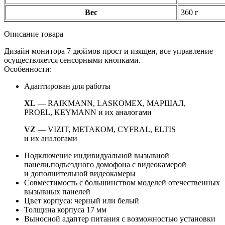
Вес
360 г
Описание товара
Дизайн монитора 7 дюймов прост и изящен, все управление
осуществляется сенсорными кнопками.
Особенности:
Адаптирован для работы
XL
— RAIKMANN,
LASKOMEX, МАРШАЛ,
PROEL, KEYMANN и их аналогами
VZ
— VIZIT, МЕТАКОМ, CYFRAL, ELTIS
и их аналогами
Подключение индивидуальной вызывной
панели,подъездного домофона с видеокамерой
и дополнительной видеокамеры
Совместимость с большинством моделей отечественных
вызывных панелей
Цвет корпуса: черный или белый
Толщина корпуса 17 мм
Выносной адаптер питания с возможностью установки