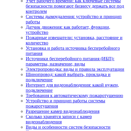
Учет рабочего времени: как ключевые системы
безопасности помогают бизнесу держать все под
контролем
Системы дымоудаления: устройство и принцип
работы
Датчик движения: как работает, функции,
устройство
Пожарные извещатели: установка, расстояние и
количество
Установка и работа источника бесперебойного
питания
Источники бесперебойного питания (ИБП):
параметры, назначение, виды
Электропроводка: виды и правила эксплуатации
Шинопровод: какой выбрать, прокладка и
подключение
Интернет для видеонаблюдения: какой нужен,
подключение
Требования к автоматическому пожаротушению
Устройство и принцип работы системы
пожаротушения
Разрешение камер видеонаблюдения
Сколько хранятся записи с камер
видеонаблюдения
Виды и особенности систем безопасности