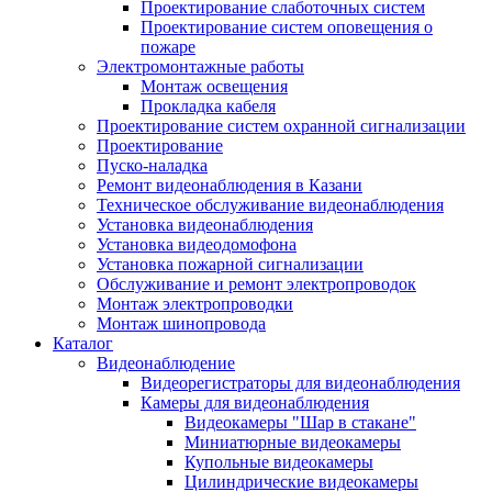
Проектирование слаботочных систем
Проектирование систем оповещения о
пожаре
Электромонтажные работы
Монтаж освещения
Прокладка кабеля
Проектирование систем охранной сигнализации
Проектирование
Пуско-наладка
Ремонт видеонаблюдения в Казани
Техническое обслуживание видеонаблюдения
Установка видеонаблюдения
Установка видеодомофона
Установка пожарной сигнализации
Обслуживание и ремонт электропроводок
Монтаж электропроводки
Монтаж шинопровода
Каталог
Видеонаблюдение
Видеорегистраторы для видеонаблюдения
Камеры для видеонаблюдения
Видеокамеры "Шар в стакане"
Миниатюрные видеокамеры
Купольные видеокамеры
Цилиндрические видеокамеры