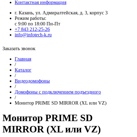
Контактная информация
г. Казань, ул. Адмиралтейская, д. 3, корпус 3
Режим работы:
с 9:00 по 18:00 Пн-Пт
+7 843 212-25-26
info@infotech-k.ru
Заказать звонок
Главная
/
Каталог
/
Видеодомофоны
/
Домофоны с подключением подъездного
/
Монитор PRIME SD MIRROR (XL или VZ)
Монитор PRIME SD
MIRROR (XL или VZ)