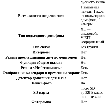
русского языка
1 вызывная
панель, 1 вход
Возможности подключения
от подъездног
домофона, 2
камеры
XL —
цифровой,
Тип подъездного домофона
VIZIT —
координатный
Тип связи
Без трубки
Интерком
Нет
Режим прослушивания других мониторов
Нет
Функция общего вызова
Нет
Режим <Не беспокоить>
Есть
Отображение календаря и времени на экране
Есть
Детектор движения для DVR
Нет
Запись фото
Да
micro SD
SD карта
до 32ГБ класс
не ниже 4-го
Фоторамка
Нет