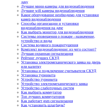
дачу
Лучшие мини-камеры для видеонаблюдения
Лучшие wifi камеры видеонаблюдения
Какое оборудование необходимо для установки
камер видеонаблюдения
Способы организации и установки
видеонаблюдения на даче
Как выбрать монитор для видеонаблюдения
Системы оповещения о пожаре - назначение,
устройство и виды
Система водяного пожаротушения
Комплект видеонаблюдение: из чего состоит?
Лучшая охранная сигнализация
Рейтинг лучших СКУД
Установка электромеханического замка на дверь
или калитку
Установка и подключение считывателя СКУД
Установка турникета
Устройство турникета
Устройство электромеханического замка
Устройство слаботочных систем
Как выбрать коммутатор
Топ лучших коммутаторов
Как работает gsm сигнализация
Как установить шлагбаум?