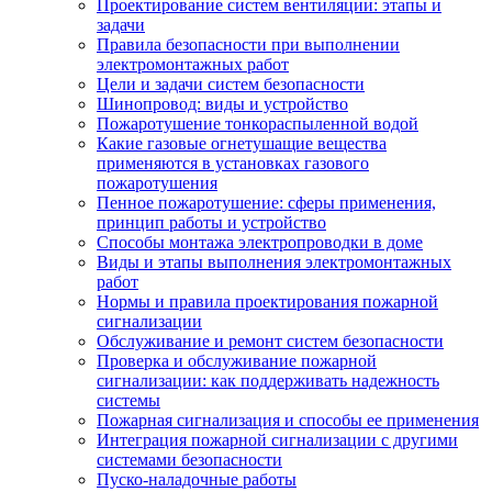
Проектирование систем вентиляции: этапы и
задачи
Правила безопасности при выполнении
электромонтажных работ
Цели и задачи систем безопасности
Шинопровод: виды и устройство
Пожаротушение тонкораспыленной водой
Какие газовые огнетушащие вещества
применяются в установках газового
пожаротушения
Пенное пожаротушение: сферы применения,
принцип работы и устройство
Способы монтажа электропроводки в доме
Виды и этапы выполнения электромонтажных
работ
Нормы и правила проектирования пожарной
сигнализации
Обслуживание и ремонт систем безопасности
Проверка и обслуживание пожарной
сигнализации: как поддерживать надежность
системы
Пожарная сигнализация и способы ее применения
Интеграция пожарной сигнализации с другими
системами безопасности
Пуско-наладочные работы