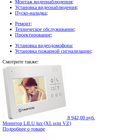
Монтаж видеонаблюдения
;
Установка видеонаблюдения
;
Пуско-наладка
;
Ремонт
;
Техническое обслуживание
;
Проектирование
;
Установка видеодомофона
;
Установка пожарной сигнализации
;
Смотрите также:
8 942,00 руб.
Монитор LILU lux (XL или VZ)
Подробнее о товаре