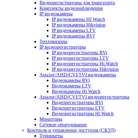
Видеорегистраторы для транспорта
Комплекты видеонаблюдения
IP видеокамеры
IP видеокамеры HI Watch
IP видеокамеры Hikvision
IP видеокамеры LTV
IP видеокамеры RVI
Тепловизоры
IP видеорегистраторы
IP видеорегистраторы RVi
IP видеорегистраторы LTV
IP видеорегистраторы Hi.Watch
IP видеорегистраторы Hikvision
Аналог/AHD/CVI/TVI видеокамеры
Видеокамеры RVi
Видеокамеры LTV
Видеокамеры Hi Watch
Аналог/AHD/CVI/TVI видеорегистраторы
Видеорегистраторы RVi
Видеорегистраторы LTV
Видеорегистраторы Hi Watch
Мониторы
Сетевое оборудование
Контроль и управление доступом (СКУД)
Турникеты