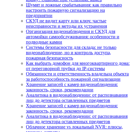
Шумят и ложные срабатывания: как правильно
настроить пожарную сигнализацию на
предприятии
СКУД не видит карту или ключ: частые
неисправности и методы их устранения
Организация видеонаблюдения и СКУД для
автомойки самообслуживания: особенности и
подводные камни
Системы безопасности для склада: не только
видеонаблюдение, но и контроль доступа,
пожарная безопасность
Как выбрать домофон для многоквартирного дома:
от переговорной трубки до IP-системы
Обязанности и ответственность владельца объекта
за работоспособность пожарной сигнализации
Хранение записей с камер видеонаблюдения:
законность, сроки, рекомендации
Аналитика в видеонаблюдении: от распознавания
лиц до детектора оставленных предметов
Хранение записей с камер видеонаблюдения:
законность, сроки, рекомендации
Аналитика в видеонаблюдении: от распознавания
лиц до детектора оставленных предметов
Облачное хранение vs локальный NVR: плюсы,