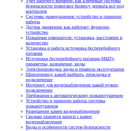
Учет рабочего времени: как ключевые системы
безопасности помогают бизнесу держать все под
контролем
Системы дымоудаления: устройство и принцип
работы
Датчик движения: как работает, функции,
устройство
Пожарные извещатели: установка, расстояние и
количество
Установка и работа источника бесперебойного
питания
Источники бесперебойного питания (ИБП):
параметры, назначение, виды
Электропроводка: виды и правила эксплуатации
Шинопровод: какой выбрать, прокладка и
подключение
Интернет для видеонаблюдения: какой нужен,
подключение
Требования к автоматическому пожаротушению
Устройство и принцип работы системы
пожаротушения
Разрешение камер видеонаблюдения
Сколько хранятся записи с камер
видеонаблюдения
Виды и особенности систем безопасности