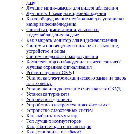
дачу
Лучшие мини-камеры для видеонаблюдения
Лучшие wifi камеры видеонаблюдения
Какое оборудование необходимо для установки
камер видеонаблюдения
Способы организации и установки
видеонаблюдения на даче
Как выбрать монитор для видеонаблюдения
Системы оповещения о пожаре - назначение,
устройство и виды
Система водяного пожаротушения
Комплект видеонаблюдение: из чего состоит?
Лучшая охранная сигнализация
Рейтинг лучших СКУД
Установка электромеханического замка на дверь
или калитку
Установка и подключение считывателя СКУД
Установка турникета
Устройство турникета
Устройство электромеханического замка
Устройство слаботочных систем
Как выбрать коммутатор
Топ лучших коммутаторов
Как работает gsm сигнализация
Как установить шлагбаум?