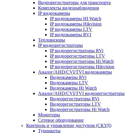
Видеорегистраторы для транспорта
Комплекты видеонаблюдения
IP видеокамеры
IP видеокамеры HI Watch
IP видеокамеры Hikvision
IP видеокамеры LTV
IP видеокамеры RVI
Тепловизоры
IP видеорегистраторы
IP видеорегистраторы RVi
IP видеорегистраторы LTV
IP видеорегистраторы Hi.Watch
IP видеорегистраторы Hikvision
Аналог/AHD/CVI/TVI видеокамеры
Видеокамеры RVi
Видеокамеры LTV
Видеокамеры Hi Watch
Аналог/AHD/CVI/TVI видеорегистраторы
Видеорегистраторы RVi
Видеорегистраторы LTV
Видеорегистраторы Hi Watch
Мониторы
Сетевое оборудование
Контроль и управление доступом (СКУД)
Турникеты