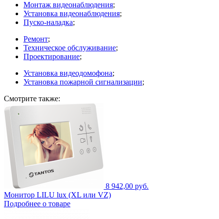
Монтаж видеонаблюдения
;
Установка видеонаблюдения
;
Пуско-наладка
;
Ремонт
;
Техническое обслуживание
;
Проектирование
;
Установка видеодомофона
;
Установка пожарной сигнализации
;
Смотрите также:
8 942,00 руб.
Монитор LILU lux (XL или VZ)
Подробнее о товаре