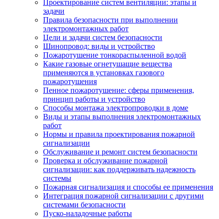
Проектирование систем вентиляции: этапы и
задачи
Правила безопасности при выполнении
электромонтажных работ
Цели и задачи систем безопасности
Шинопровод: виды и устройство
Пожаротушение тонкораспыленной водой
Какие газовые огнетушащие вещества
применяются в установках газового
пожаротушения
Пенное пожаротушение: сферы применения,
принцип работы и устройство
Способы монтажа электропроводки в доме
Виды и этапы выполнения электромонтажных
работ
Нормы и правила проектирования пожарной
сигнализации
Обслуживание и ремонт систем безопасности
Проверка и обслуживание пожарной
сигнализации: как поддерживать надежность
системы
Пожарная сигнализация и способы ее применения
Интеграция пожарной сигнализации с другими
системами безопасности
Пуско-наладочные работы