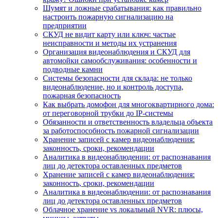
Шумят и ложные срабатывания: как правильно
настроить пожарную сигнализацию на
предприятии
СКУД не видит карту или ключ: частые
неисправности и методы их устранения
Организация видеонаблюдения и СКУД для
автомойки самообслуживания: особенности и
подводные камни
Системы безопасности для склада: не только
видеонаблюдение, но и контроль доступа,
пожарная безопасность
Как выбрать домофон для многоквартирного дома:
от переговорной трубки до IP-системы
Обязанности и ответственность владельца объекта
за работоспособность пожарной сигнализации
Хранение записей с камер видеонаблюдения:
законность, сроки, рекомендации
Аналитика в видеонаблюдении: от распознавания
лиц до детектора оставленных предметов
Хранение записей с камер видеонаблюдения:
законность, сроки, рекомендации
Аналитика в видеонаблюдении: от распознавания
лиц до детектора оставленных предметов
Облачное хранение vs локальный NVR: плюсы,