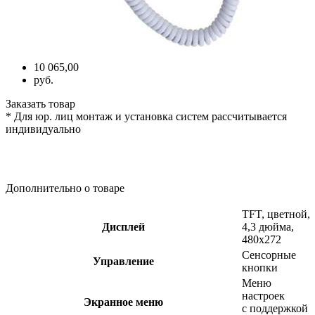
10 065,00
руб.
Заказать товар
* Для юр. лиц монтаж и установка систем рассчитывается
индивидуально
Дополнительно о товаре
TFT, цветной,
Дисплей
4,3 дюйма,
480x272
Сенсорные
Управление
кнопки
Меню
настроек
Экранное меню
с поддержкой