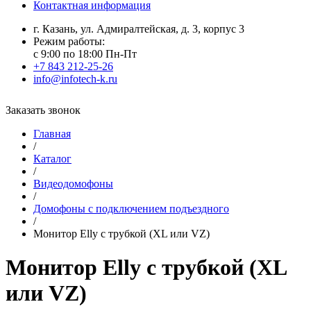
Контактная информация
г. Казань, ул. Адмиралтейская, д. 3, корпус 3
Режим работы:
с 9:00 по 18:00 Пн-Пт
+7 843 212-25-26
info@infotech-k.ru
Заказать звонок
Главная
/
Каталог
/
Видеодомофоны
/
Домофоны с подключением подъездного
/
Монитор Elly с трубкой (XL или VZ)
Монитор Elly с трубкой (XL
или VZ)