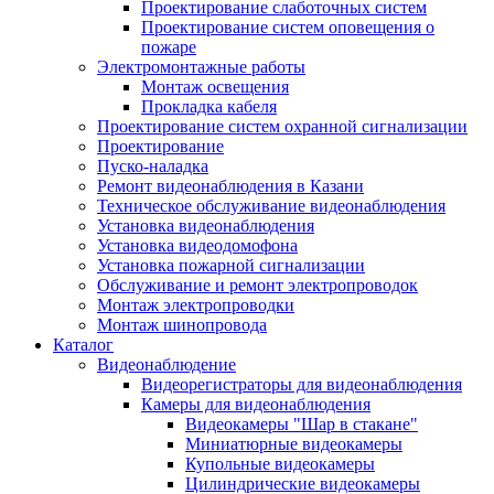
Проектирование слаботочных систем
Проектирование систем оповещения о
пожаре
Электромонтажные работы
Монтаж освещения
Прокладка кабеля
Проектирование систем охранной сигнализации
Проектирование
Пуско-наладка
Ремонт видеонаблюдения в Казани
Техническое обслуживание видеонаблюдения
Установка видеонаблюдения
Установка видеодомофона
Установка пожарной сигнализации
Обслуживание и ремонт электропроводок
Монтаж электропроводки
Монтаж шинопровода
Каталог
Видеонаблюдение
Видеорегистраторы для видеонаблюдения
Камеры для видеонаблюдения
Видеокамеры "Шар в стакане"
Миниатюрные видеокамеры
Купольные видеокамеры
Цилиндрические видеокамеры