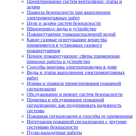
Проектирование систем вентиляции: этапы и
задачи
Правила безопасности при выполнении
электромонтажных работ
Цели и задачи систем безопасности
Шинопровод: виды и устройство
Пожаротушение тонкораспыленной водой
Какие газовые огнетушащие вещества
применяются в установках газового
пожаротушения
Пенное пожаротушение: сферы применения,
принцип работы и устройство
Способы монтажа электропроводки в доме
Виды и этапы выполнения электромонтажных
работ
Нормы и правила проектирования пожарной
сигнализации
Обслуживание и ремонт систем безопасности
Проверка и обслуживание пожарной
сигнализации: как поддерживать надежность
системы
Пожарная сигнализация и способы ее применения
Интеграция пожарной сигнализации с другими
системами безопасности
Пуско-наладочные работы