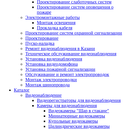
Проектирование слаботочных систем
Проектирование систем оповещения о
пожаре
Электромонтажные работы
Монтаж освещения
Прокладка кабеля
Проектирование систем охранной сигнализации
Проектирование
Пуско-наладка
Ремонт видеонаблюдения в Казани
Техническое обслуживание видеонаблюдения
Установка видеонаблюдения
Установка видеодомофона
Установка пожарной сигнализации
Обслуживание и ремонт электропроводок
Монтаж электропроводки
Монтаж шинопровода
Каталог
Видеонаблюдение
Видеорегистраторы для видеонаблюдения
Камеры для видеонаблюдения
Видеокамеры "Шар в стакане"
Миниатюрные видеокамеры
Купольные видеокамеры
Цилиндрические видеокамеры