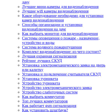
дачу
Лучшие мини-камеры для видеонаблюдения
Лучшие wifi камеры видеонаблюдения
Какое оборудование необходимо для установки
камер видеонаблюдения
Способы организации и установки
видеонаблюдения на даче
Как выбрать монитор для видеонаблюдения
Системы оповещения о пожаре - назначение,
устройство и виды
Система водяного пожаротушения
Комплект видеонаблюдение: из чего состоит?
Лучшая охранная сигнализация
Рейтинг лучших СКУД
Установка электромеханического замка на дверь
или калитку
Установка и подключение считывателя СКУД
Установка турникета
Устройство турникета
Устройство электромеханического замка
Устройство слаботочных систем
Как выбрать коммутатор
Топ лучших коммутаторов
Как работает gsm сигнализация
Как установить шлагбаум?