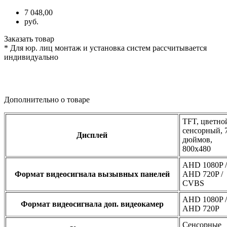
7 048,00
руб.
Заказать товар
* Для юр. лиц монтаж и установка систем рассчитывается
индивидуально
Дополнительно о товаре
TFT, цветно
сенсорный, 
Дисплей
дюймов,
800x480
AHD 1080P /
Формат видеосигнала вызывных панелей
AHD 720P /
CVBS
AHD 1080P /
Формат видеосигнала доп. видеокамер
AHD 720P
Сенсорные