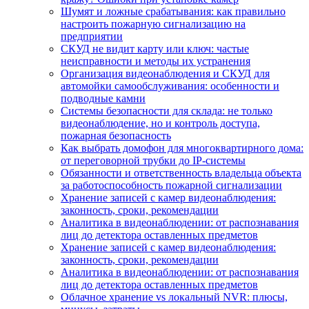
Шумят и ложные срабатывания: как правильно
настроить пожарную сигнализацию на
предприятии
СКУД не видит карту или ключ: частые
неисправности и методы их устранения
Организация видеонаблюдения и СКУД для
автомойки самообслуживания: особенности и
подводные камни
Системы безопасности для склада: не только
видеонаблюдение, но и контроль доступа,
пожарная безопасность
Как выбрать домофон для многоквартирного дома:
от переговорной трубки до IP-системы
Обязанности и ответственность владельца объекта
за работоспособность пожарной сигнализации
Хранение записей с камер видеонаблюдения:
законность, сроки, рекомендации
Аналитика в видеонаблюдении: от распознавания
лиц до детектора оставленных предметов
Хранение записей с камер видеонаблюдения:
законность, сроки, рекомендации
Аналитика в видеонаблюдении: от распознавания
лиц до детектора оставленных предметов
Облачное хранение vs локальный NVR: плюсы,