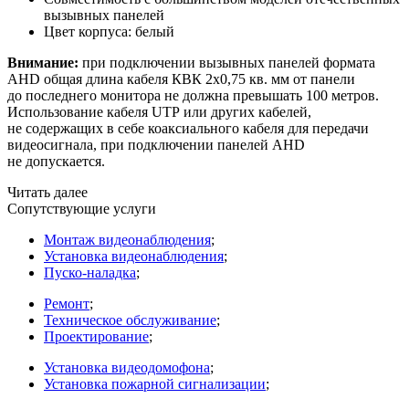
вызывных панелей
Цвет корпуса: белый
Внимание:
при подключении вызывных панелей формата
AHD общая длина кабеля КВК 2х0,75 кв. мм от панели
до последнего монитора не должна превышать 100 метров.
Использование кабеля UTP или других кабелей,
не содержащих в себе коаксиального кабеля для передачи
видеосигнала, при подключении панелей AHD
не допускается.
Читать далее
Сопутствующие услуги
Монтаж видеонаблюдения
;
Установка видеонаблюдения
;
Пуско-наладка
;
Ремонт
;
Техническое обслуживание
;
Проектирование
;
Установка видеодомофона
;
Установка пожарной сигнализации
;