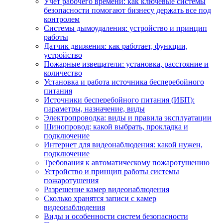
Учет рабочего времени: как ключевые системы
безопасности помогают бизнесу держать все под
контролем
Системы дымоудаления: устройство и принцип
работы
Датчик движения: как работает, функции,
устройство
Пожарные извещатели: установка, расстояние и
количество
Установка и работа источника бесперебойного
питания
Источники бесперебойного питания (ИБП):
параметры, назначение, виды
Электропроводка: виды и правила эксплуатации
Шинопровод: какой выбрать, прокладка и
подключение
Интернет для видеонаблюдения: какой нужен,
подключение
Требования к автоматическому пожаротушению
Устройство и принцип работы системы
пожаротушения
Разрешение камер видеонаблюдения
Сколько хранятся записи с камер
видеонаблюдения
Виды и особенности систем безопасности