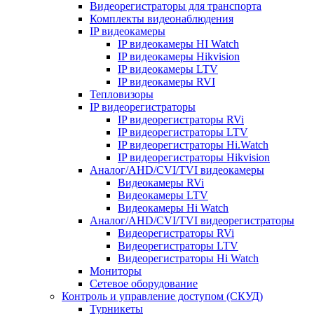
Видеорегистраторы для транспорта
Комплекты видеонаблюдения
IP видеокамеры
IP видеокамеры HI Watch
IP видеокамеры Hikvision
IP видеокамеры LTV
IP видеокамеры RVI
Тепловизоры
IP видеорегистраторы
IP видеорегистраторы RVi
IP видеорегистраторы LTV
IP видеорегистраторы Hi.Watch
IP видеорегистраторы Hikvision
Аналог/AHD/CVI/TVI видеокамеры
Видеокамеры RVi
Видеокамеры LTV
Видеокамеры Hi Watch
Аналог/AHD/CVI/TVI видеорегистраторы
Видеорегистраторы RVi
Видеорегистраторы LTV
Видеорегистраторы Hi Watch
Мониторы
Сетевое оборудование
Контроль и управление доступом (СКУД)
Турникеты