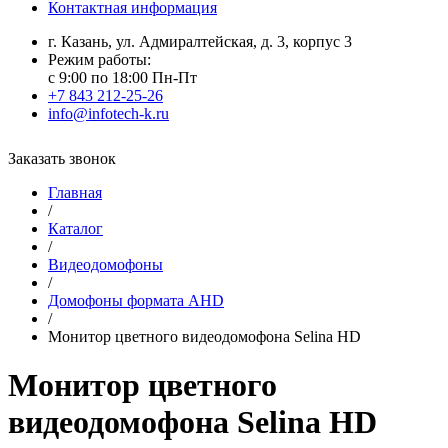
Контактная информация
г. Казань, ул. Адмиралтейская, д. 3, корпус 3
Режим работы:
с 9:00 по 18:00 Пн-Пт
+7 843 212-25-26
info@infotech-k.ru
Заказать звонок
Главная
/
Каталог
/
Видеодомофоны
/
Домофоны формата AHD
/
Монитор цветного видеодомофона Selina HD
Монитор цветного
видеодомофона Selina HD