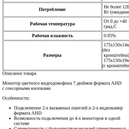
Не более 12В
Потребление
Вт
(ожидани
От 0 до +40
Рабочая температура
град.С
Рабочая влажность
0-95%
175х150х14
(без
Размеры
кронштейна)
175х150х19
(с
кронштейн
Описание товара
Монитор цветного видеодомофона 7 дюймов формата AHD
с сенсорными кнопками
Особенности:
Подключение 2-х вызывных панелей и 2-х видеокамер
формата AHD
Возможность подключения до 4-х мониторов в одной
системе
Совместимость с большинством моделей отечественных