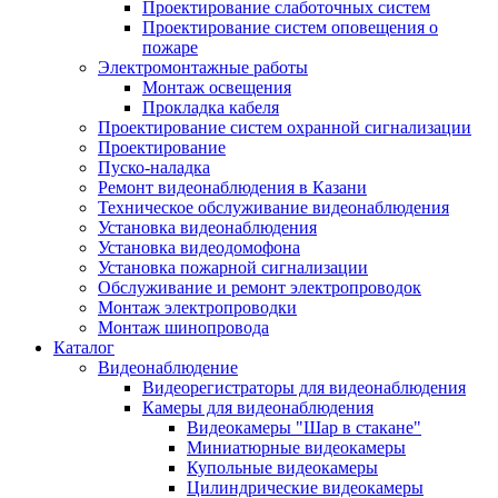
Проектирование слаботочных систем
Проектирование систем оповещения о
пожаре
Электромонтажные работы
Монтаж освещения
Прокладка кабеля
Проектирование систем охранной сигнализации
Проектирование
Пуско-наладка
Ремонт видеонаблюдения в Казани
Техническое обслуживание видеонаблюдения
Установка видеонаблюдения
Установка видеодомофона
Установка пожарной сигнализации
Обслуживание и ремонт электропроводок
Монтаж электропроводки
Монтаж шинопровода
Каталог
Видеонаблюдение
Видеорегистраторы для видеонаблюдения
Камеры для видеонаблюдения
Видеокамеры "Шар в стакане"
Миниатюрные видеокамеры
Купольные видеокамеры
Цилиндрические видеокамеры