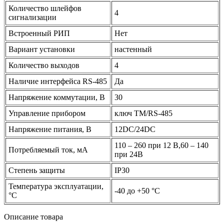
Количество шлейфов
4
сигнализации
Встроенный РИП
Нет
Вариант установки
настенный
Количество выходов
4
Наличие интерфейса RS-485
Да
Напряжение коммутации, В
30
Управление прибором
ключ ТМ/RS-485
Напряжение питания, В
12DC/24DC
110 – 260 при 12 В,60 – 140
Потребляемый ток, мА
при 24В
Степень защиты
IP30
Температура эксплуатации,
-40 до +50 °C
°С
Описание товара