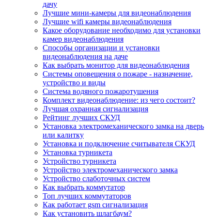
дачу
Лучшие мини-камеры для видеонаблюдения
Лучшие wifi камеры видеонаблюдения
Какое оборудование необходимо для установки
камер видеонаблюдения
Способы организации и установки
видеонаблюдения на даче
Как выбрать монитор для видеонаблюдения
Системы оповещения о пожаре - назначение,
устройство и виды
Система водяного пожаротушения
Комплект видеонаблюдение: из чего состоит?
Лучшая охранная сигнализация
Рейтинг лучших СКУД
Установка электромеханического замка на дверь
или калитку
Установка и подключение считывателя СКУД
Установка турникета
Устройство турникета
Устройство электромеханического замка
Устройство слаботочных систем
Как выбрать коммутатор
Топ лучших коммутаторов
Как работает gsm сигнализация
Как установить шлагбаум?