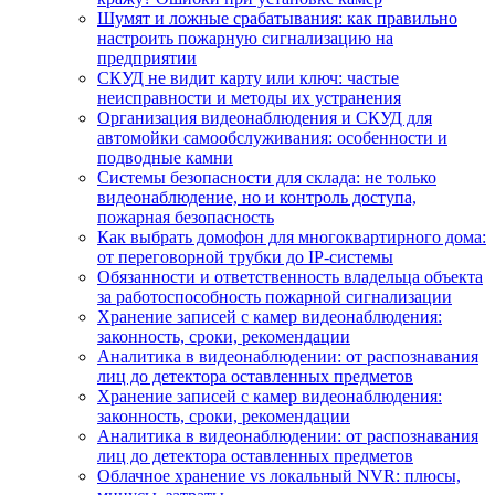
Шумят и ложные срабатывания: как правильно
настроить пожарную сигнализацию на
предприятии
СКУД не видит карту или ключ: частые
неисправности и методы их устранения
Организация видеонаблюдения и СКУД для
автомойки самообслуживания: особенности и
подводные камни
Системы безопасности для склада: не только
видеонаблюдение, но и контроль доступа,
пожарная безопасность
Как выбрать домофон для многоквартирного дома:
от переговорной трубки до IP-системы
Обязанности и ответственность владельца объекта
за работоспособность пожарной сигнализации
Хранение записей с камер видеонаблюдения:
законность, сроки, рекомендации
Аналитика в видеонаблюдении: от распознавания
лиц до детектора оставленных предметов
Хранение записей с камер видеонаблюдения:
законность, сроки, рекомендации
Аналитика в видеонаблюдении: от распознавания
лиц до детектора оставленных предметов
Облачное хранение vs локальный NVR: плюсы,