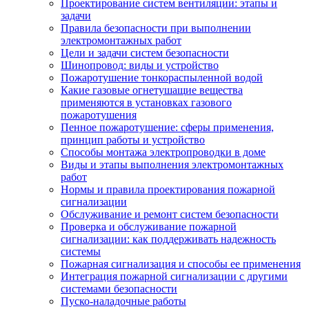
Проектирование систем вентиляции: этапы и
задачи
Правила безопасности при выполнении
электромонтажных работ
Цели и задачи систем безопасности
Шинопровод: виды и устройство
Пожаротушение тонкораспыленной водой
Какие газовые огнетушащие вещества
применяются в установках газового
пожаротушения
Пенное пожаротушение: сферы применения,
принцип работы и устройство
Способы монтажа электропроводки в доме
Виды и этапы выполнения электромонтажных
работ
Нормы и правила проектирования пожарной
сигнализации
Обслуживание и ремонт систем безопасности
Проверка и обслуживание пожарной
сигнализации: как поддерживать надежность
системы
Пожарная сигнализация и способы ее применения
Интеграция пожарной сигнализации с другими
системами безопасности
Пуско-наладочные работы