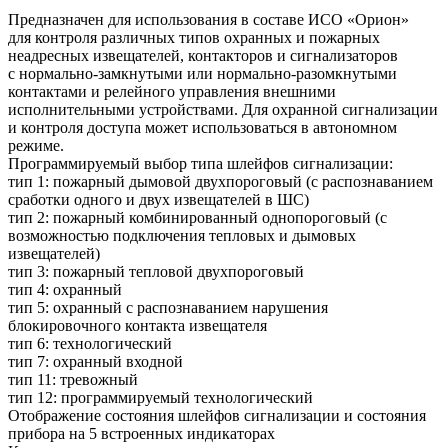
Предназначен для использования в составе ИСО
«Орион
»
для контроля различных типов охранных и пожарных
неадресных извещателей, контакторов и сигнализаторов
с нормально-замкнутыми или нормально-разомкнутыми
контактами и релейного управления внешними
исполнительными устройствами. Для охранной сигнализации
и контроля доступа может использоваться в автономном
режиме.
Программируемый выбор типа шлейфов сигнализации:
тип 1: пожарный дымовой двухпороговый
(с
распознаванием
сработки одного и двух извещателей в ШС)
тип 2: пожарный комбинированный однопороговый
(с
возможностью подключения тепловых и дымовых
извещателей)
тип 3: пожарный тепловой двухпороговый
тип 4: охранный
тип 5: охранный с распознаванием нарушения
блокировочного контакта извещателя
тип 6: технологический
тип 7: охранный входной
тип 11: тревожный
тип 12: программируемый технологический
Отображение состояния шлейфов сигнализации и состояния
прибора на 5 встроенных индикаторах