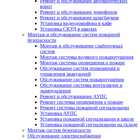
Ремонт и обслуживание автоматических
ворот
Ремонт и обслуживание домофонов
Ремонт и обслуживание шлагбаумов
Установка видеодомофона в кафе
Установка СКУД в школах
Монтаж и обслуживание систем пожарной
безопасности
Монтаж и обслуживание слаботочных
систем
Монтаж системы водяного пожаротушения
Монтаж системы оповещения о пожаре
Обслуживание систем оповещения и
управления эвакуацией
Обслуживание систем пожаротушения
Обслуживание системы вентиляции и
дымоудаления
Ремонт и обслуживание АУПС
Ремонт системы оповещения о пожаре
Ремонт системы пожарной сигнализации
Установка АУПС
Установка пожарной сигнализации в школе
Установка пожарной сигнализации на складе
Монтаж систем безопасности
Обслуживание электроснабжения