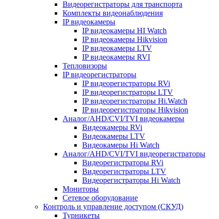
Видеорегистраторы для транспорта
Комплекты видеонаблюдения
IP видеокамеры
IP видеокамеры HI Watch
IP видеокамеры Hikvision
IP видеокамеры LTV
IP видеокамеры RVI
Тепловизоры
IP видеорегистраторы
IP видеорегистраторы RVi
IP видеорегистраторы LTV
IP видеорегистраторы Hi.Watch
IP видеорегистраторы Hikvision
Аналог/AHD/CVI/TVI видеокамеры
Видеокамеры RVi
Видеокамеры LTV
Видеокамеры Hi Watch
Аналог/AHD/CVI/TVI видеорегистраторы
Видеорегистраторы RVi
Видеорегистраторы LTV
Видеорегистраторы Hi Watch
Мониторы
Сетевое оборудование
Контроль и управление доступом (СКУД)
Турникеты