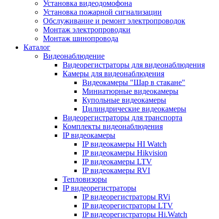
Установка видеодомофона
Установка пожарной сигнализации
Обслуживание и ремонт электропроводок
Монтаж электропроводки
Монтаж шинопровода
Каталог
Видеонаблюдение
Видеорегистраторы для видеонаблюдения
Камеры для видеонаблюдения
Видеокамеры "Шар в стакане"
Миниатюрные видеокамеры
Купольные видеокамеры
Цилиндрические видеокамеры
Видеорегистраторы для транспорта
Комплекты видеонаблюдения
IP видеокамеры
IP видеокамеры HI Watch
IP видеокамеры Hikvision
IP видеокамеры LTV
IP видеокамеры RVI
Тепловизоры
IP видеорегистраторы
IP видеорегистраторы RVi
IP видеорегистраторы LTV
IP видеорегистраторы Hi.Watch