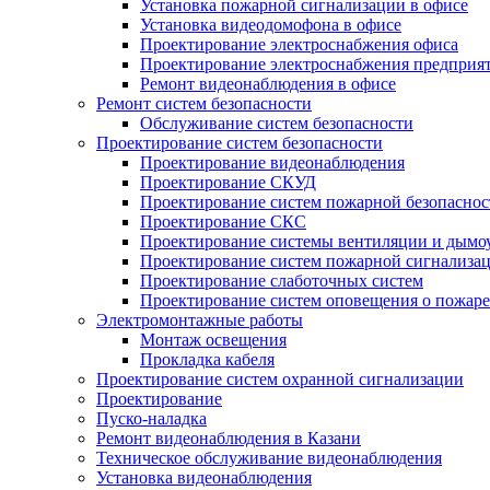
Установка пожарной сигнализации в офисе
Установка видеодомофона в офисе
Проектирование электроснабжения офиса
Проектирование электроснабжения предприя
Ремонт видеонаблюдения в офисе
Ремонт систем безопасности
Обслуживание систем безопасности
Проектирование систем безопасности
Проектирование видеонаблюдения
Проектирование СКУД
Проектирование систем пожарной безопаснос
Проектирование СКС
Проектирование системы вентиляции и дымо
Проектирование систем пожарной сигнализа
Проектирование слаботочных систем
Проектирование систем оповещения о пожаре
Электромонтажные работы
Монтаж освещения
Прокладка кабеля
Проектирование систем охранной сигнализации
Проектирование
Пуско-наладка
Ремонт видеонаблюдения в Казани
Техническое обслуживание видеонаблюдения
Установка видеонаблюдения