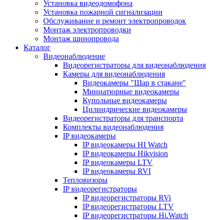
Установка видеодомофона
Установка пожарной сигнализации
Обслуживание и ремонт электропроводок
Монтаж электропроводки
Монтаж шинопровода
Каталог
Видеонаблюдение
Видеорегистраторы для видеонаблюдения
Камеры для видеонаблюдения
Видеокамеры "Шар в стакане"
Миниатюрные видеокамеры
Купольные видеокамеры
Цилиндрические видеокамеры
Видеорегистраторы для транспорта
Комплекты видеонаблюдения
IP видеокамеры
IP видеокамеры HI Watch
IP видеокамеры Hikvision
IP видеокамеры LTV
IP видеокамеры RVI
Тепловизоры
IP видеорегистраторы
IP видеорегистраторы RVi
IP видеорегистраторы LTV
IP видеорегистраторы Hi.Watch