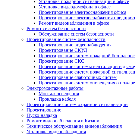
Установка пожарной сигнализации в офисе
Установка видеодомофона в офисе
Проектирование электроснабжения офиса
Проектирование электроснабжения предприя
Ремонт видеонаблюдения в офисе
Ремонт систем безопасности
Обслуживание систем безопасности
Проектирование систем безопасности
Проектирование видеонаблюдения
Проектирование СКУД
Проектирование систем пожарной безопаснос
Проектирование СКС
Проектирование системы вентиляции и дымо
Проектирование систем пожарной сигнализа
Проектирование слаботочных систем
Проектирование систем оповещения о пожаре
Электромонтажные работы
Монтаж освещения
Прокладка кабеля
Проектирование систем охранной сигнализации
Проектирование
Пуско-наладка
Ремонт видеонаблюдения в Казани
Техническое обслуживание видеонаблюдения
Установка видеонаблюдения