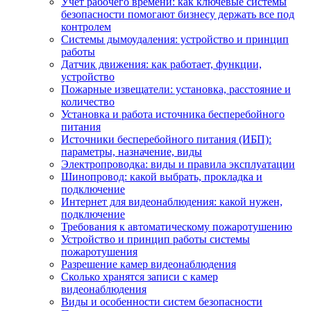
Учет рабочего времени: как ключевые системы
безопасности помогают бизнесу держать все под
контролем
Системы дымоудаления: устройство и принцип
работы
Датчик движения: как работает, функции,
устройство
Пожарные извещатели: установка, расстояние и
количество
Установка и работа источника бесперебойного
питания
Источники бесперебойного питания (ИБП):
параметры, назначение, виды
Электропроводка: виды и правила эксплуатации
Шинопровод: какой выбрать, прокладка и
подключение
Интернет для видеонаблюдения: какой нужен,
подключение
Требования к автоматическому пожаротушению
Устройство и принцип работы системы
пожаротушения
Разрешение камер видеонаблюдения
Сколько хранятся записи с камер
видеонаблюдения
Виды и особенности систем безопасности