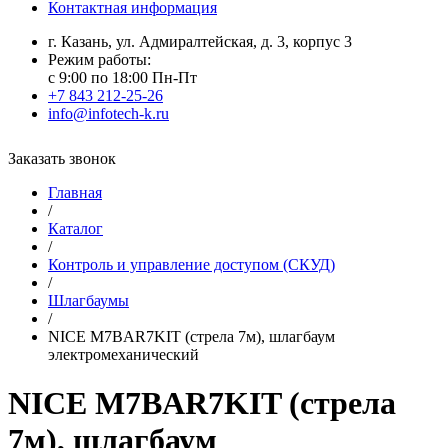
Контактная информация
г. Казань, ул. Адмиралтейская, д. 3, корпус 3
Режим работы:
с 9:00 по 18:00 Пн-Пт
+7 843 212-25-26
info@infotech-k.ru
Заказать звонок
Главная
/
Каталог
/
Контроль и управление доступом (СКУД)
/
Шлагбаумы
/
NICE M7BAR7KIT (стрела 7м), шлагбаум
электромеханический
NICE M7BAR7KIT (стрела
7м), шлагбаум