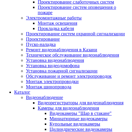
Проектирование слаботочных систем
Проектирование систем оповещения о
пожаре
Электромонтажные работы
Монтаж освещения
Прокладка кабеля
Проектирование систем охранной сигнализации
Проектирование
Пуско-наладка
Ремонт видеонаблюдения в Казани
Техническое обслуживание видеонаблюдения
Установка видеонаблюдения
Установка видеодомофона
Установка пожарной сигнализации
Обслуживание и ремонт электропроводок
Монтаж электропроводки
Монтаж шинопровода
Каталог
Видеонаблюдение
Видеорегистраторы для видеонаблюдения
Камеры для видеонаблюдения
Видеокамеры "Шар в стакане"
Миниатюрные видеокамеры
Купольные видеокамеры
Цилиндрические видеокамеры