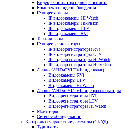
Видеорегистраторы для транспорта
Комплекты видеонаблюдения
IP видеокамеры
IP видеокамеры HI Watch
IP видеокамеры Hikvision
IP видеокамеры LTV
IP видеокамеры RVI
Тепловизоры
IP видеорегистраторы
IP видеорегистраторы RVi
IP видеорегистраторы LTV
IP видеорегистраторы Hi.Watch
IP видеорегистраторы Hikvision
Аналог/AHD/CVI/TVI видеокамеры
Видеокамеры RVi
Видеокамеры LTV
Видеокамеры Hi Watch
Аналог/AHD/CVI/TVI видеорегистраторы
Видеорегистраторы RVi
Видеорегистраторы LTV
Видеорегистраторы Hi Watch
Мониторы
Сетевое оборудование
Контроль и управление доступом (СКУД)
Турникеты