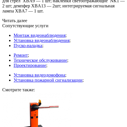
для стрел XBA9 — 1 шт; наклейки светоотражающие NK1 —
2 шт; демпфер XBA13 — 2шт; интегрируемая сигнальная
лампа XBA7 — 1 шт.
Читать далее
Сопутствующие услуги
Монтаж видеонаблюдения
;
Установка видеонаблюдения
;
Пуско-наладка
;
Ремонт
;
Техническое обслуживание
;
Проектирование
;
Установка видеодомофона
;
Установка пожарной сигнализации
;
Смотрите также: