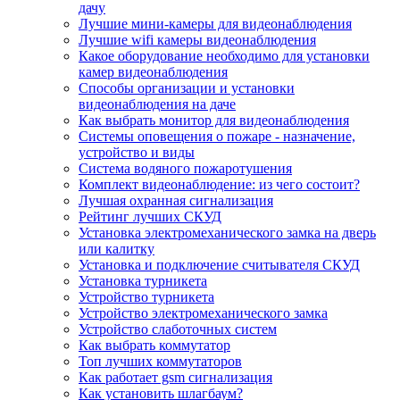
дачу
Лучшие мини-камеры для видеонаблюдения
Лучшие wifi камеры видеонаблюдения
Какое оборудование необходимо для установки
камер видеонаблюдения
Способы организации и установки
видеонаблюдения на даче
Как выбрать монитор для видеонаблюдения
Системы оповещения о пожаре - назначение,
устройство и виды
Система водяного пожаротушения
Комплект видеонаблюдение: из чего состоит?
Лучшая охранная сигнализация
Рейтинг лучших СКУД
Установка электромеханического замка на дверь
или калитку
Установка и подключение считывателя СКУД
Установка турникета
Устройство турникета
Устройство электромеханического замка
Устройство слаботочных систем
Как выбрать коммутатор
Топ лучших коммутаторов
Как работает gsm сигнализация
Как установить шлагбаум?