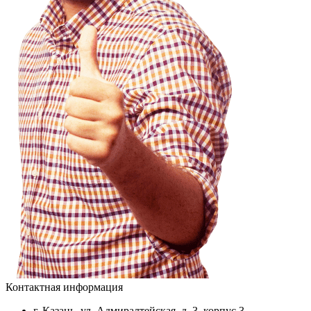
Контактная информация
г. Казань, ул. Адмиралтейская, д. 3, корпус 3