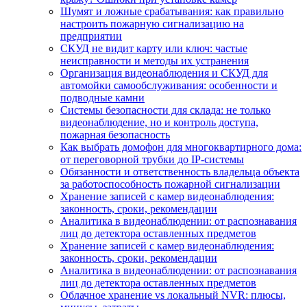
Шумят и ложные срабатывания: как правильно
настроить пожарную сигнализацию на
предприятии
СКУД не видит карту или ключ: частые
неисправности и методы их устранения
Организация видеонаблюдения и СКУД для
автомойки самообслуживания: особенности и
подводные камни
Системы безопасности для склада: не только
видеонаблюдение, но и контроль доступа,
пожарная безопасность
Как выбрать домофон для многоквартирного дома:
от переговорной трубки до IP-системы
Обязанности и ответственность владельца объекта
за работоспособность пожарной сигнализации
Хранение записей с камер видеонаблюдения:
законность, сроки, рекомендации
Аналитика в видеонаблюдении: от распознавания
лиц до детектора оставленных предметов
Хранение записей с камер видеонаблюдения:
законность, сроки, рекомендации
Аналитика в видеонаблюдении: от распознавания
лиц до детектора оставленных предметов
Облачное хранение vs локальный NVR: плюсы,