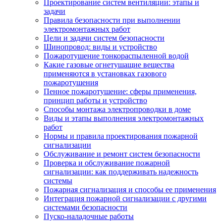
Проектирование систем вентиляции: этапы и
задачи
Правила безопасности при выполнении
электромонтажных работ
Цели и задачи систем безопасности
Шинопровод: виды и устройство
Пожаротушение тонкораспыленной водой
Какие газовые огнетушащие вещества
применяются в установках газового
пожаротушения
Пенное пожаротушение: сферы применения,
принцип работы и устройство
Способы монтажа электропроводки в доме
Виды и этапы выполнения электромонтажных
работ
Нормы и правила проектирования пожарной
сигнализации
Обслуживание и ремонт систем безопасности
Проверка и обслуживание пожарной
сигнализации: как поддерживать надежность
системы
Пожарная сигнализация и способы ее применения
Интеграция пожарной сигнализации с другими
системами безопасности
Пуско-наладочные работы