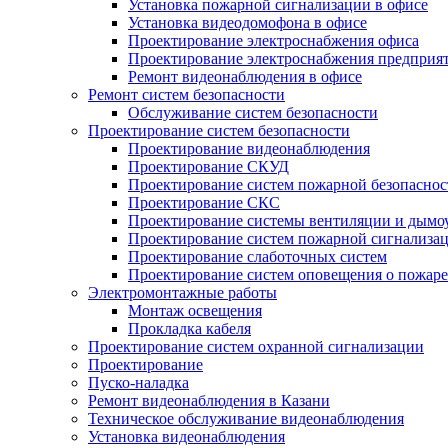
Установка пожарной сигнализации в офисе
Установка видеодомофона в офисе
Проектирование электроснабжения офиса
Проектирование электроснабжения предприя
Ремонт видеонаблюдения в офисе
Ремонт систем безопасности
Обслуживание систем безопасности
Проектирование систем безопасности
Проектирование видеонаблюдения
Проектирование СКУД
Проектирование систем пожарной безопаснос
Проектирование СКС
Проектирование системы вентиляции и дымо
Проектирование систем пожарной сигнализа
Проектирование слаботочных систем
Проектирование систем оповещения о пожаре
Электромонтажные работы
Монтаж освещения
Прокладка кабеля
Проектирование систем охранной сигнализации
Проектирование
Пуско-наладка
Ремонт видеонаблюдения в Казани
Техническое обслуживание видеонаблюдения
Установка видеонаблюдения