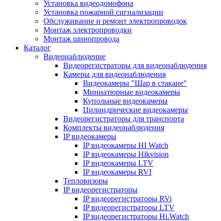
Установка видеодомофона
Установка пожарной сигнализации
Обслуживание и ремонт электропроводок
Монтаж электропроводки
Монтаж шинопровода
Каталог
Видеонаблюдение
Видеорегистраторы для видеонаблюдения
Камеры для видеонаблюдения
Видеокамеры "Шар в стакане"
Миниатюрные видеокамеры
Купольные видеокамеры
Цилиндрические видеокамеры
Видеорегистраторы для транспорта
Комплекты видеонаблюдения
IP видеокамеры
IP видеокамеры HI Watch
IP видеокамеры Hikvision
IP видеокамеры LTV
IP видеокамеры RVI
Тепловизоры
IP видеорегистраторы
IP видеорегистраторы RVi
IP видеорегистраторы LTV
IP видеорегистраторы Hi.Watch