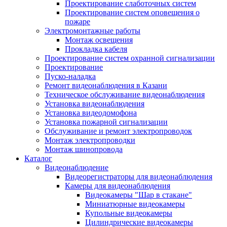
Проектирование слаботочных систем
Проектирование систем оповещения о
пожаре
Электромонтажные работы
Монтаж освещения
Прокладка кабеля
Проектирование систем охранной сигнализации
Проектирование
Пуско-наладка
Ремонт видеонаблюдения в Казани
Техническое обслуживание видеонаблюдения
Установка видеонаблюдения
Установка видеодомофона
Установка пожарной сигнализации
Обслуживание и ремонт электропроводок
Монтаж электропроводки
Монтаж шинопровода
Каталог
Видеонаблюдение
Видеорегистраторы для видеонаблюдения
Камеры для видеонаблюдения
Видеокамеры "Шар в стакане"
Миниатюрные видеокамеры
Купольные видеокамеры
Цилиндрические видеокамеры