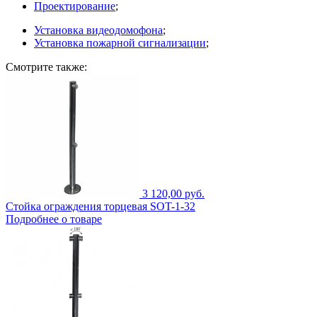
Проектирование
;
Установка видеодомофона
;
Установка пожарной сигнализации
;
Смотрите также:
3 120,00 руб.
Стойка ограждения торцевая SOT-1-32
Подробнее о товаре