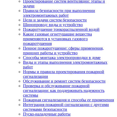
Проектирование систем вентиляции: этапы и
задачи
Правила безопасности при выполнении
электромонтажных работ
Цели и задачи систем безопасности
Шинопровод: виды и устройство
Пожаротушение тонкораспыленной водой
Какие газовые огнетушащие вещества
применяются в установках газового
пожаротушения
Пенное пожаротушение: сферы применения,
принцип работы и устройство
Способы монтажа электропроводки в доме
Виды и этапы выполнения электромонтажных
работ
Нормы и правила проектирования пожарной
сигнализации
Обслуживание и ремонт систем безопасности
Проверка и обслуживание пожарной
сигнализации: как поддерживать надежность
системы
Пожарная сигнализация и способы ее применения
Интеграция пожарной сигнализации с другими
системами безопасности
Пуско-наладочные работы