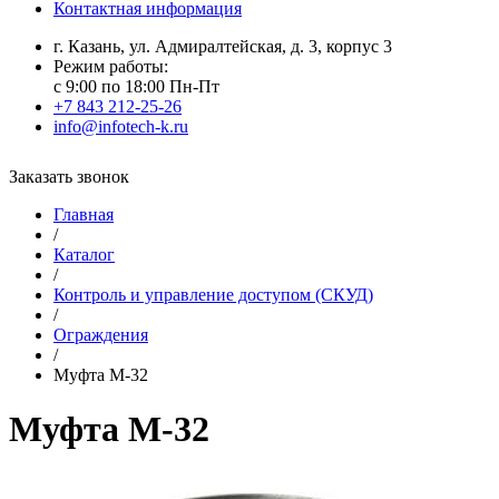
Контактная информация
г. Казань, ул. Адмиралтейская, д. 3, корпус 3
Режим работы:
с 9:00 по 18:00 Пн-Пт
+7 843 212-25-26
info@infotech-k.ru
Заказать звонок
Главная
/
Каталог
/
Контроль и управление доступом (СКУД)
/
Ограждения
/
Муфта M-32
Муфта M-32