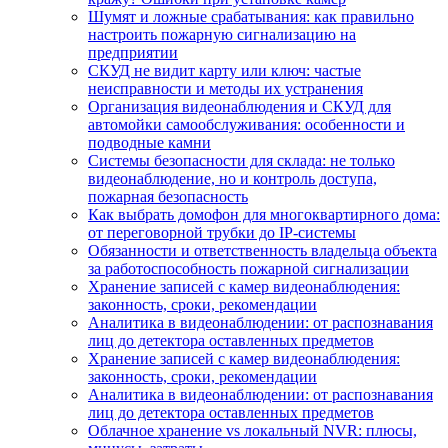
Шумят и ложные срабатывания: как правильно
настроить пожарную сигнализацию на
предприятии
СКУД не видит карту или ключ: частые
неисправности и методы их устранения
Организация видеонаблюдения и СКУД для
автомойки самообслуживания: особенности и
подводные камни
Системы безопасности для склада: не только
видеонаблюдение, но и контроль доступа,
пожарная безопасность
Как выбрать домофон для многоквартирного дома:
от переговорной трубки до IP-системы
Обязанности и ответственность владельца объекта
за работоспособность пожарной сигнализации
Хранение записей с камер видеонаблюдения:
законность, сроки, рекомендации
Аналитика в видеонаблюдении: от распознавания
лиц до детектора оставленных предметов
Хранение записей с камер видеонаблюдения:
законность, сроки, рекомендации
Аналитика в видеонаблюдении: от распознавания
лиц до детектора оставленных предметов
Облачное хранение vs локальный NVR: плюсы,