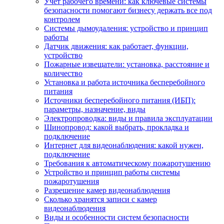
Учет рабочего времени: как ключевые системы
безопасности помогают бизнесу держать все под
контролем
Системы дымоудаления: устройство и принцип
работы
Датчик движения: как работает, функции,
устройство
Пожарные извещатели: установка, расстояние и
количество
Установка и работа источника бесперебойного
питания
Источники бесперебойного питания (ИБП):
параметры, назначение, виды
Электропроводка: виды и правила эксплуатации
Шинопровод: какой выбрать, прокладка и
подключение
Интернет для видеонаблюдения: какой нужен,
подключение
Требования к автоматическому пожаротушению
Устройство и принцип работы системы
пожаротушения
Разрешение камер видеонаблюдения
Сколько хранятся записи с камер
видеонаблюдения
Виды и особенности систем безопасности