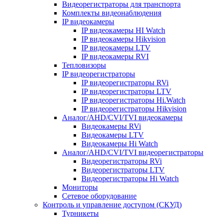
Видеорегистраторы для транспорта
Комплекты видеонаблюдения
IP видеокамеры
IP видеокамеры HI Watch
IP видеокамеры Hikvision
IP видеокамеры LTV
IP видеокамеры RVI
Тепловизоры
IP видеорегистраторы
IP видеорегистраторы RVi
IP видеорегистраторы LTV
IP видеорегистраторы Hi.Watch
IP видеорегистраторы Hikvision
Аналог/AHD/CVI/TVI видеокамеры
Видеокамеры RVi
Видеокамеры LTV
Видеокамеры Hi Watch
Аналог/AHD/CVI/TVI видеорегистраторы
Видеорегистраторы RVi
Видеорегистраторы LTV
Видеорегистраторы Hi Watch
Мониторы
Сетевое оборудование
Контроль и управление доступом (СКУД)
Турникеты