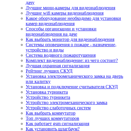
дачу
Лучшие мини-камеры для видеонаблюдения
Лучшие wifi камеры видеонаблюдения
Какое оборудование необходимо для установки
камер видеонаблюдения
Способы организации и установки
видеонаблюдения на даче
Как выбрать монитор для видеонаблюдения
Системы оповещения о пожаре - назначение,
устройство и виды
Система водяного пожаротушения
Комплект видеонаблюдение: из чего состоит?
Лучшая охранная сигнализация
Рейтинг лучших СКУД
Установка электромеханического замка на дверь
или калитку
Установка и подключение считывателя СКУД
Установка турникета
Устройство турникета
Устройство электромеханического замка
Устройство слаботочных систем
Как выбрать коммутатор
Топ лучших коммутаторов
Как работает gsm сигнализация
Как установить шлагбаум?