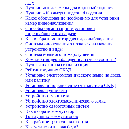
дачу
Лучшие мини-камеры для видеонаблюдения
Лучшие wifi камеры видеонаблюдения
Какое оборудование необходимо для установки
камер видеонаблюдения
Способы организации и установки
видеонаблюдения на даче
Как выбрать монитор для видеонаблюдения
Системы оповещения о пожаре - назначение,
устройство и виды
Система водяного пожаротушения
Комплект видеонаблюдение: из чего состоит?
Лучшая охранная сигнализация
Рейтинг лучших СКУД
Установка электромеханического замка на дверь
или калитку
Установка и подключение считывателя СКУД
Установка турникета
Устройство турникета
Устройство электромеханического замка
Устройство слаботочных систем
Как выбрать коммутатор
Топ лучших коммутаторов
Как работает gsm сигнализация
Как установить шлагбаум?