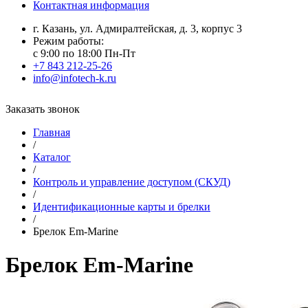
Контактная информация
г. Казань, ул. Адмиралтейская, д. 3, корпус 3
Режим работы:
с 9:00 по 18:00 Пн-Пт
+7 843 212-25-26
info@infotech-k.ru
Заказать звонок
Главная
/
Каталог
/
Контроль и управление доступом (СКУД)
/
Идентификационные карты и брелки
/
Брелок Em-Marine
Брелок Em-Marine