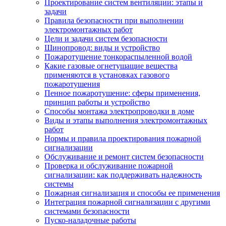
Проектирование систем вентиляции: этапы и
задачи
Правила безопасности при выполнении
электромонтажных работ
Цели и задачи систем безопасности
Шинопровод: виды и устройство
Пожаротушение тонкораспыленной водой
Какие газовые огнетушащие вещества
применяются в установках газового
пожаротушения
Пенное пожаротушение: сферы применения,
принцип работы и устройство
Способы монтажа электропроводки в доме
Виды и этапы выполнения электромонтажных
работ
Нормы и правила проектирования пожарной
сигнализации
Обслуживание и ремонт систем безопасности
Проверка и обслуживание пожарной
сигнализации: как поддерживать надежность
системы
Пожарная сигнализация и способы ее применения
Интеграция пожарной сигнализации с другими
системами безопасности
Пуско-наладочные работы