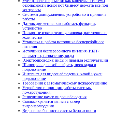
Учет рабочего времени: как ключевые системы
безопасности помогают бизнесу держать все под
контролем
Системы дымоудаления: устройство и принцип
работы
Датчик движения: как работает, функции,
устройство
Пожарные извещатели: установка, расстояние и
количество
Установка и работа источника бесперебойного
питания
Источники бесперебойного питания (ИБП):
параметры, назначение, виды
Электропроводка: виды и правила эксплуатации
Шинопровод: какой выбрать, прокладка и
подключение
Интернет для видеонаблюдения: какой нужен,
подключение
Требования к автоматическому пожаротушению
Устройство и принцип работы системы
пожаротушения
Разрешение камер видеонаблюдения
Сколько хранятся записи с камер
видеонаблюдения
Виды и особенности систем безопасности