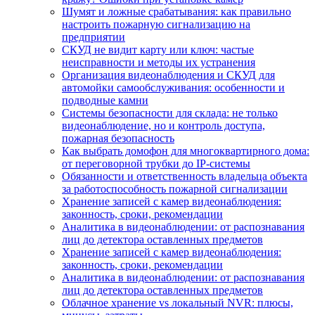
Шумят и ложные срабатывания: как правильно
настроить пожарную сигнализацию на
предприятии
СКУД не видит карту или ключ: частые
неисправности и методы их устранения
Организация видеонаблюдения и СКУД для
автомойки самообслуживания: особенности и
подводные камни
Системы безопасности для склада: не только
видеонаблюдение, но и контроль доступа,
пожарная безопасность
Как выбрать домофон для многоквартирного дома:
от переговорной трубки до IP-системы
Обязанности и ответственность владельца объекта
за работоспособность пожарной сигнализации
Хранение записей с камер видеонаблюдения:
законность, сроки, рекомендации
Аналитика в видеонаблюдении: от распознавания
лиц до детектора оставленных предметов
Хранение записей с камер видеонаблюдения:
законность, сроки, рекомендации
Аналитика в видеонаблюдении: от распознавания
лиц до детектора оставленных предметов
Облачное хранение vs локальный NVR: плюсы,