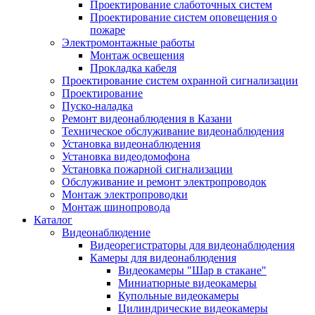
Проектирование слаботочных систем
Проектирование систем оповещения о
пожаре
Электромонтажные работы
Монтаж освещения
Прокладка кабеля
Проектирование систем охранной сигнализации
Проектирование
Пуско-наладка
Ремонт видеонаблюдения в Казани
Техническое обслуживание видеонаблюдения
Установка видеонаблюдения
Установка видеодомофона
Установка пожарной сигнализации
Обслуживание и ремонт электропроводок
Монтаж электропроводки
Монтаж шинопровода
Каталог
Видеонаблюдение
Видеорегистраторы для видеонаблюдения
Камеры для видеонаблюдения
Видеокамеры "Шар в стакане"
Миниатюрные видеокамеры
Купольные видеокамеры
Цилиндрические видеокамеры