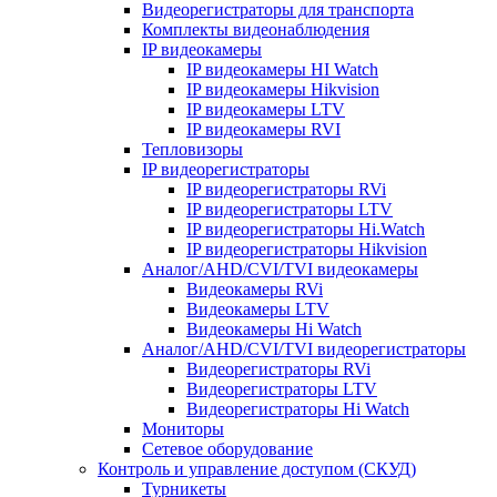
Видеорегистраторы для транспорта
Комплекты видеонаблюдения
IP видеокамеры
IP видеокамеры HI Watch
IP видеокамеры Hikvision
IP видеокамеры LTV
IP видеокамеры RVI
Тепловизоры
IP видеорегистраторы
IP видеорегистраторы RVi
IP видеорегистраторы LTV
IP видеорегистраторы Hi.Watch
IP видеорегистраторы Hikvision
Аналог/AHD/CVI/TVI видеокамеры
Видеокамеры RVi
Видеокамеры LTV
Видеокамеры Hi Watch
Аналог/AHD/CVI/TVI видеорегистраторы
Видеорегистраторы RVi
Видеорегистраторы LTV
Видеорегистраторы Hi Watch
Мониторы
Сетевое оборудование
Контроль и управление доступом (СКУД)
Турникеты