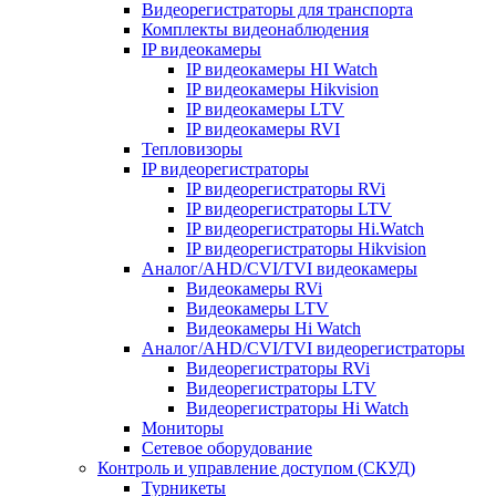
Видеорегистраторы для транспорта
Комплекты видеонаблюдения
IP видеокамеры
IP видеокамеры HI Watch
IP видеокамеры Hikvision
IP видеокамеры LTV
IP видеокамеры RVI
Тепловизоры
IP видеорегистраторы
IP видеорегистраторы RVi
IP видеорегистраторы LTV
IP видеорегистраторы Hi.Watch
IP видеорегистраторы Hikvision
Аналог/AHD/CVI/TVI видеокамеры
Видеокамеры RVi
Видеокамеры LTV
Видеокамеры Hi Watch
Аналог/AHD/CVI/TVI видеорегистраторы
Видеорегистраторы RVi
Видеорегистраторы LTV
Видеорегистраторы Hi Watch
Мониторы
Сетевое оборудование
Контроль и управление доступом (СКУД)
Турникеты