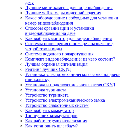
дачу
Лучшие мини-камеры для видеонаблюдения
Лучшие wifi камеры видеонаблюдения
Какое оборудование необходимо для установки
камер видеонаблюдения
Способы организации и установки
видеонаблюдения на даче
Как выбрать монитор для видеонаблюдения
Системы оповещения о пожаре - назначение,
устройство и виды
Система водяного пожаротушения
Комплект видеонаблюдение: из чего состоит?
Лучшая охранная сигнализация
Рейтинг лучших СКУД
Установка электромеханического замка на дверь
или калитку
Установка и подключение считывателя СКУД
Установка турникета
Устройство турникета
Устройство электромеханического замка
Устройство слаботочных систем
Как выбрать коммутатор
Топ лучших коммутаторов
Как работает gsm сигнализация
Как установить шлагбаум?