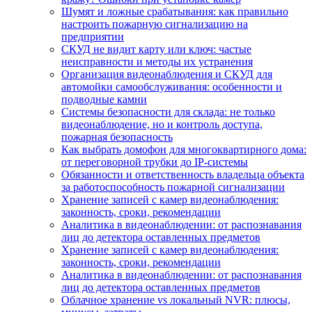
Шумят и ложные срабатывания: как правильно
настроить пожарную сигнализацию на
предприятии
СКУД не видит карту или ключ: частые
неисправности и методы их устранения
Организация видеонаблюдения и СКУД для
автомойки самообслуживания: особенности и
подводные камни
Системы безопасности для склада: не только
видеонаблюдение, но и контроль доступа,
пожарная безопасность
Как выбрать домофон для многоквартирного дома:
от переговорной трубки до IP-системы
Обязанности и ответственность владельца объекта
за работоспособность пожарной сигнализации
Хранение записей с камер видеонаблюдения:
законность, сроки, рекомендации
Аналитика в видеонаблюдении: от распознавания
лиц до детектора оставленных предметов
Хранение записей с камер видеонаблюдения:
законность, сроки, рекомендации
Аналитика в видеонаблюдении: от распознавания
лиц до детектора оставленных предметов
Облачное хранение vs локальный NVR: плюсы,