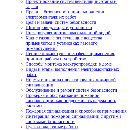
Проектирование систем вентиляции: этапы и
задачи
Правила безопасности при выполнении
электромонтажных работ
Цели и задачи систем безопасности
Шинопровод: виды и устройство
Пожаротушение тонкораспыленной водой
Какие газовые огнетушащие вещества
применяются в установках газового
пожаротушения
Пенное пожаротушение: сферы применения,
принцип работы и устройство
Способы монтажа электропроводки в доме
Виды и этапы выполнения электромонтажных
работ
Нормы и правила проектирования пожарной
сигнализации
Обслуживание и ремонт систем безопасности
Проверка и обслуживание пожарной
сигнализации: как поддерживать надежность
системы
Пожарная сигнализация и способы ее применения
Интеграция пожарной сигнализации с другими
системами безопасности
Пуско-наладочные работы