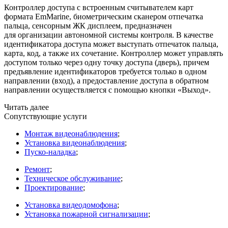
Контроллер доступа с встроенным считывателем карт
формата EmMarine, биометрическим сканером отпечатка
пальца, сенсорным ЖК дисплеем, предназначен
для организации автономной системы контроля. В качестве
идентификатора доступа может выступать отпечаток пальца,
карта, код, а также их сочетание. Контроллер может управлять
доступом только через одну точку доступа
(дверь
), причем
предъявление идентификаторов требуется только в одном
направлении
(вход
), а предоставление доступа в обратном
направлении осуществляется с помощью кнопки
«Выход
».
Читать далее
Сопутствующие услуги
Монтаж видеонаблюдения
;
Установка видеонаблюдения
;
Пуско-наладка
;
Ремонт
;
Техническое обслуживание
;
Проектирование
;
Установка видеодомофона
;
Установка пожарной сигнализации
;