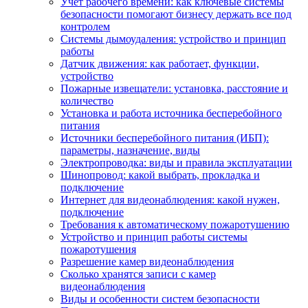
Учет рабочего времени: как ключевые системы
безопасности помогают бизнесу держать все под
контролем
Системы дымоудаления: устройство и принцип
работы
Датчик движения: как работает, функции,
устройство
Пожарные извещатели: установка, расстояние и
количество
Установка и работа источника бесперебойного
питания
Источники бесперебойного питания (ИБП):
параметры, назначение, виды
Электропроводка: виды и правила эксплуатации
Шинопровод: какой выбрать, прокладка и
подключение
Интернет для видеонаблюдения: какой нужен,
подключение
Требования к автоматическому пожаротушению
Устройство и принцип работы системы
пожаротушения
Разрешение камер видеонаблюдения
Сколько хранятся записи с камер
видеонаблюдения
Виды и особенности систем безопасности