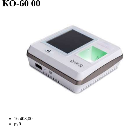
КO-60 00
16 408,00
руб.