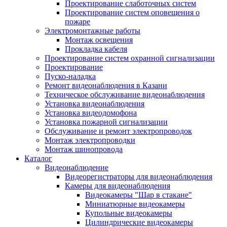
Проектирование слаботочных систем
Проектирование систем оповещения о
пожаре
Электромонтажные работы
Монтаж освещения
Прокладка кабеля
Проектирование систем охранной сигнализации
Проектирование
Пуско-наладка
Ремонт видеонаблюдения в Казани
Техническое обслуживание видеонаблюдения
Установка видеонаблюдения
Установка видеодомофона
Установка пожарной сигнализации
Обслуживание и ремонт электропроводок
Монтаж электропроводки
Монтаж шинопровода
Каталог
Видеонаблюдение
Видеорегистраторы для видеонаблюдения
Камеры для видеонаблюдения
Видеокамеры "Шар в стакане"
Миниатюрные видеокамеры
Купольные видеокамеры
Цилиндрические видеокамеры