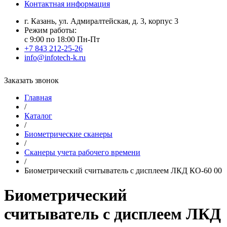
Контактная информация
г. Казань, ул. Адмиралтейская, д. 3, корпус 3
Режим работы:
с 9:00 по 18:00 Пн-Пт
+7 843 212-25-26
info@infotech-k.ru
Заказать звонок
Главная
/
Каталог
/
Биометрические сканеры
/
Сканеры учета рабочего времени
/
Биометрический считыватель с дисплеем ЛКД КO-60 00
Биометрический
считыватель с дисплеем ЛКД