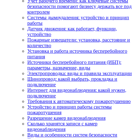
Учет рабочего времени: как ключевые системы
безопасности помогают бизнесу держать все под
контролем
Системы дымоудаления: устройство и принцип
работы
Датчик движения: как работает, функции,
устройство
Пожарные извещатели: установка, расстояние и
количество
Установка и работа источника бесперебойного
питания
Источники бесперебойного питания (ИБП):
параметры, назначение, виды
Электропроводка: виды и правила эксплуатации
Шинопровод: какой выбрать, прокладка и
подключение
Интернет для видеонаблюдения: какой нужен,
подключение
Требования к автоматическому пожаротушению
Устройство и принцип работы системы
пожаротушения
Разрешение камер видеонаблюдения
Сколько хранятся записи с камер
видеонаблюдения
Виды и особенности систем безопасности