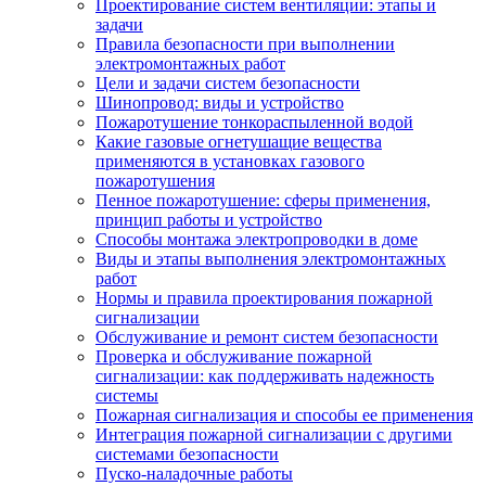
Проектирование систем вентиляции: этапы и
задачи
Правила безопасности при выполнении
электромонтажных работ
Цели и задачи систем безопасности
Шинопровод: виды и устройство
Пожаротушение тонкораспыленной водой
Какие газовые огнетушащие вещества
применяются в установках газового
пожаротушения
Пенное пожаротушение: сферы применения,
принцип работы и устройство
Способы монтажа электропроводки в доме
Виды и этапы выполнения электромонтажных
работ
Нормы и правила проектирования пожарной
сигнализации
Обслуживание и ремонт систем безопасности
Проверка и обслуживание пожарной
сигнализации: как поддерживать надежность
системы
Пожарная сигнализация и способы ее применения
Интеграция пожарной сигнализации с другими
системами безопасности
Пуско-наладочные работы