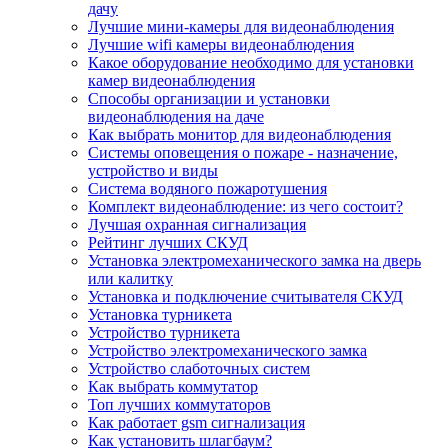
дачу
Лучшие мини-камеры для видеонаблюдения
Лучшие wifi камеры видеонаблюдения
Какое оборудование необходимо для установки
камер видеонаблюдения
Способы организации и установки
видеонаблюдения на даче
Как выбрать монитор для видеонаблюдения
Системы оповещения о пожаре - назначение,
устройство и виды
Система водяного пожаротушения
Комплект видеонаблюдение: из чего состоит?
Лучшая охранная сигнализация
Рейтинг лучших СКУД
Установка электромеханического замка на дверь
или калитку
Установка и подключение считывателя СКУД
Установка турникета
Устройство турникета
Устройство электромеханического замка
Устройство слаботочных систем
Как выбрать коммутатор
Топ лучших коммутаторов
Как работает gsm сигнализация
Как установить шлагбаум?