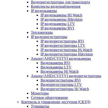
Видеорегистраторы для транспорта
Комплекты видеонаблюдения
IP видеокамеры
IP видеокамеры HI Watch
IP видеокамеры Hikvision
IP видеокамеры LTV
IP видеокамеры RVI
Тепловизоры
IP видеорегистраторы
IP видеорегистраторы RVi
IP видеорегистраторы LTV
IP видеорегистраторы Hi.Watch
IP видеорегистраторы Hikvision
Аналог/AHD/CVI/TVI видеокамеры
Видеокамеры RVi
Видеокамеры LTV
Видеокамеры Hi Watch
Аналог/AHD/CVI/TVI видеорегистраторы
Видеорегистраторы RVi
Видеорегистраторы LTV
Видеорегистраторы Hi Watch
Мониторы
Сетевое оборудование
Контроль и управление доступом (СКУД)
Турникеты