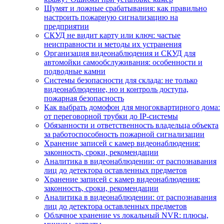
Шумят и ложные срабатывания: как правильно
настроить пожарную сигнализацию на
предприятии
СКУД не видит карту или ключ: частые
неисправности и методы их устранения
Организация видеонаблюдения и СКУД для
автомойки самообслуживания: особенности и
подводные камни
Системы безопасности для склада: не только
видеонаблюдение, но и контроль доступа,
пожарная безопасность
Как выбрать домофон для многоквартирного дома:
от переговорной трубки до IP-системы
Обязанности и ответственность владельца объекта
за работоспособность пожарной сигнализации
Хранение записей с камер видеонаблюдения:
законность, сроки, рекомендации
Аналитика в видеонаблюдении: от распознавания
лиц до детектора оставленных предметов
Хранение записей с камер видеонаблюдения:
законность, сроки, рекомендации
Аналитика в видеонаблюдении: от распознавания
лиц до детектора оставленных предметов
Облачное хранение vs локальный NVR: плюсы,