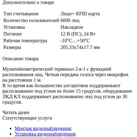
Дополнительно о товаре
Тип считывания
Лицо+ RFID карта
Количество пользователей
6000 лиц
Установка
Накладное
Питание
12 В
(DC
), 24 Вт
Рабочая температура
-10°C…+50°C
Размеры
205.33х74х17.7 мм
Описание товара
Мультибиометрический терминал 2-в-1 с функцией
распознавания лиц. Четкая передача голоса через микрофон
на расстоянии 1 м.
В то время как большинство алгоритмов поддерживают
распознавание под углом не более 15 градусов, оборудование
ЛКД КЛ поддерживает распознавание лиц под углом до 30
градусов.
Читать далее
Сопутствующие услуги
Монтаж видеонаблюдения
;
Установка видеонаблюдения
;