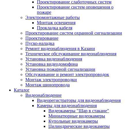
Проектирование слаботочных систем
Проектирование систем оповещения о
пожаре
Электромонтажные работы
Монтаж освещения
Прокладка кабеля
Проектирование систем охранной сигнализации
Проектирование
Пуско-наладка
Ремонт видеонаблюдения в Казани
Техническое обслуживание видеонаблюдения
Установка видеонаблюдения
Установка видеодомофона
Установка пожарной сигнализации
Обслуживание и ремонт электропроводок
Монтаж электропроводки
Монтаж шинопровода
Каталог
Видеонаблюдение
Видеорегистраторы для видеонаблюдения
Камеры для видеонаблюдения
Видеокамеры "Шар в стакане"
Миниатюрные видеокамеры
Купольные видеокамеры
Цилиндрические видеокамеры