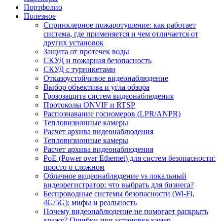
Портфолио
Полезное
Спринклерное пожаротушение: как работает
система, где применяется и чем отличается от
других установок
Защита от протечек воды
СКУД и пожарная безопасность
СКУД с турникетами
Отказоустойчивое видеонаблюдение
Выбор объектива и угла обзора
Грозозащита систем видеонаблюдения
Протоколы ONVIF и RTSP
Распознавание госномеров (LPR/ANPR)
Тепловизионные камеры
Расчет архива видеонаблюдения
Тепловизионные камеры
Расчет архива видеонаблюдения
PoE (Power over Ethernet) для систем безопасности:
просто о сложном
Облачное видеонаблюдение vs локальный
видеорегистратор: что выбрать для бизнеса?
Беспроводные системы безопасности (Wi-Fi,
4G/5G): мифы и реальность
Почему видеонаблюдение не помогает раскрыть
кражу? Ошибки при установке камер