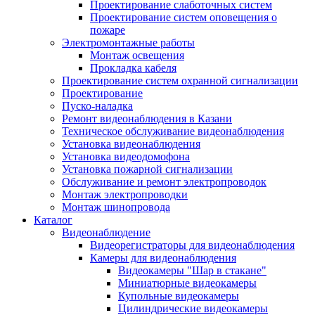
Проектирование слаботочных систем
Проектирование систем оповещения о
пожаре
Электромонтажные работы
Монтаж освещения
Прокладка кабеля
Проектирование систем охранной сигнализации
Проектирование
Пуско-наладка
Ремонт видеонаблюдения в Казани
Техническое обслуживание видеонаблюдения
Установка видеонаблюдения
Установка видеодомофона
Установка пожарной сигнализации
Обслуживание и ремонт электропроводок
Монтаж электропроводки
Монтаж шинопровода
Каталог
Видеонаблюдение
Видеорегистраторы для видеонаблюдения
Камеры для видеонаблюдения
Видеокамеры "Шар в стакане"
Миниатюрные видеокамеры
Купольные видеокамеры
Цилиндрические видеокамеры