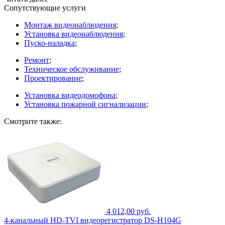
Сопутствующие услуги
Монтаж видеонаблюдения
;
Установка видеонаблюдения
;
Пуско-наладка
;
Ремонт
;
Техническое обслуживание
;
Проектирование
;
Установка видеодомофона
;
Установка пожарной сигнализации
;
Смотрите также:
4 012,00 руб.
4-канальный HD-TVI видеорегистратор DS-H104G