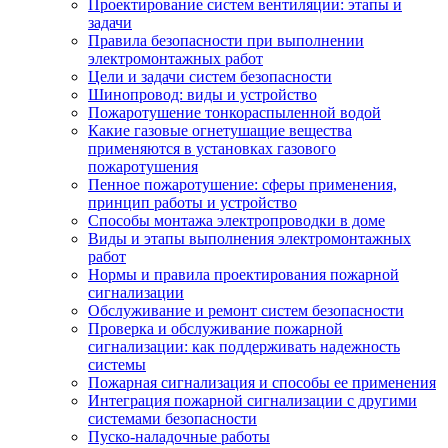
Проектирование систем вентиляции: этапы и
задачи
Правила безопасности при выполнении
электромонтажных работ
Цели и задачи систем безопасности
Шинопровод: виды и устройство
Пожаротушение тонкораспыленной водой
Какие газовые огнетушащие вещества
применяются в установках газового
пожаротушения
Пенное пожаротушение: сферы применения,
принцип работы и устройство
Способы монтажа электропроводки в доме
Виды и этапы выполнения электромонтажных
работ
Нормы и правила проектирования пожарной
сигнализации
Обслуживание и ремонт систем безопасности
Проверка и обслуживание пожарной
сигнализации: как поддерживать надежность
системы
Пожарная сигнализация и способы ее применения
Интеграция пожарной сигнализации с другими
системами безопасности
Пуско-наладочные работы