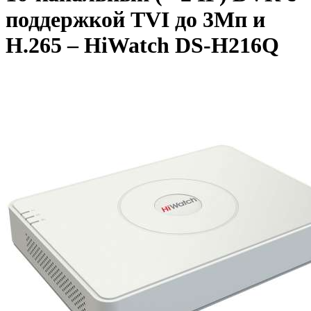
поддержкой TVI до 3Мп и
H.265 – HiWatch DS-H216Q