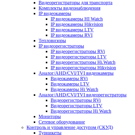
Видеорегистраторы для транспорта
Комплекты видеонаблюдения
IP видеокамеры
IP видеокамеры HI Watch
IP видеокамеры Hikvision
IP видеокамеры LTV
IP видеокамеры RVI
Тепловизоры
IP видеорегистраторы
IP видеорегистраторы RVi
IP видеорегистраторы LTV
IP видеорегистраторы Hi.Watch
IP видеорегистраторы Hikvision
Аналог/AHD/CVI/TVI видеокамеры
Видеокамеры RVi
Видеокамеры LTV
Видеокамеры Hi Watch
Аналог/AHD/CVI/TVI видеорегистраторы
Видеорегистраторы RVi
Видеорегистраторы LTV
Видеорегистраторы Hi Watch
Мониторы
Сетевое оборудование
Контроль и управление доступом (СКУД)
Турникеты