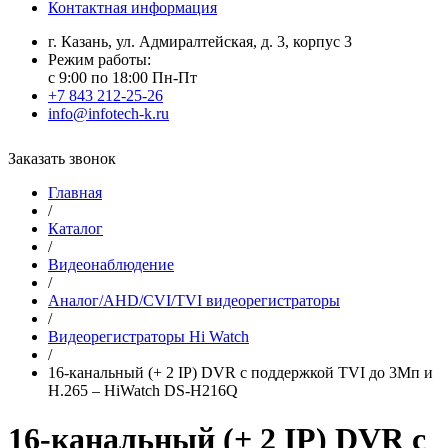
Контактная информация
г. Казань, ул. Адмиралтейская, д. 3, корпус 3
Режим работы:
с 9:00 по 18:00 Пн-Пт
+7 843 212-25-26
info@infotech-k.ru
Заказать звонок
Главная
/
Каталог
/
Видеонаблюдение
/
Аналог/AHD/CVI/TVI видеорегистраторы
/
Видеорегистраторы Hi Watch
/
16-канальный (+ 2 IP) DVR с поддержкой TVI до 3Мп и
H.265 – HiWatch DS-H216Q
16-канальный (+ 2 IP) DVR с