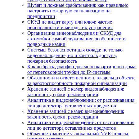
Шумят и ложные срабатывания: как правильно
настроить пожарную сигнализацию на
предприятии
СКУД не видит карту или ключ: частые
неисправности и методы их устранения
Организация видеонаблюдения и СКУД для
автомойки самообслуживания: особенности и
подводные камни
Системы безопасности для склада: не только
видеонаблюдение, но и контроль доступа,
пожарная безопасность
Как выбрать домофон для многоквартирного дома:
от переговорной трубки до IP-системы
Обязанности и ответственность владельца объекта
за работоспособность пожарной сигнализации
Хранение записей с камер видеонаблюдения:
законность, сроки, рекомендации
Аналитика в видеонаблюдении: от распознавания
лиц до детектора оставленных предметов
Хранение записей с камер видеонаблюдения:
законность, сроки, рекомендации
Аналитика в видеонаблюдении: от распознавания
лиц до детектора оставленных предметов
Облачное хранение vs локальный NVR: плюсы,