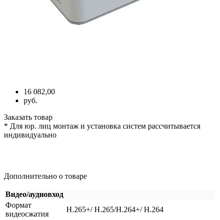
16 082,00
руб.
Заказать товар
* Для юр. лиц монтаж и установка систем рассчитывается
индивидуально
Дополнительно о товаре
Видео/аудиовход
Формат
H.265+/ H.265/H.264+/ H.264
видеосжатия