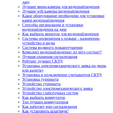
дачу
Лучшие мини-камеры для видеонаблюдения
Лучшие wifi камеры видеонаблюдения
Какое оборудование необходимо для установки
камер видеонаблюдения
Способы организации и установки
видеонаблюдения на даче
Как выбрать монитор для видеонаблюдения
Системы оповещения о пожаре - назначение,
устройство и виды
Система водяного пожаротушения
Комплект видеонаблюдение: из чего состоит?
Лучшая охранная сигнализация
Рейтинг лучших СКУД
Установка электромеханического замка на дверь
или калитку
Установка и подключение считывателя СКУД
Установка турникета
Устройство турникета
Устройство электромеханического замка
Устройство слаботочных систем
Как выбрать коммутатор
Топ лучших коммутаторов
Как работает gsm сигнализация
Как установить шлагбаум?