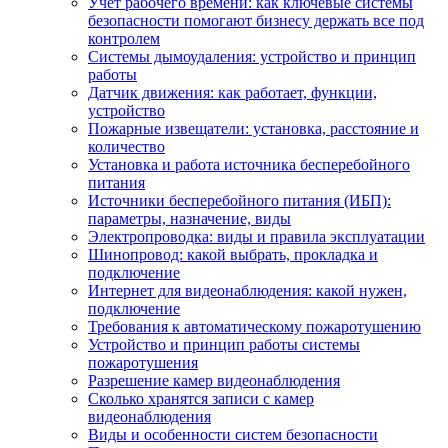
Учет рабочего времени: как ключевые системы
безопасности помогают бизнесу держать все под
контролем
Системы дымоудаления: устройство и принцип
работы
Датчик движения: как работает, функции,
устройство
Пожарные извещатели: установка, расстояние и
количество
Установка и работа источника бесперебойного
питания
Источники бесперебойного питания (ИБП):
параметры, назначение, виды
Электропроводка: виды и правила эксплуатации
Шинопровод: какой выбрать, прокладка и
подключение
Интернет для видеонаблюдения: какой нужен,
подключение
Требования к автоматическому пожаротушению
Устройство и принцип работы системы
пожаротушения
Разрешение камер видеонаблюдения
Сколько хранятся записи с камер
видеонаблюдения
Виды и особенности систем безопасности