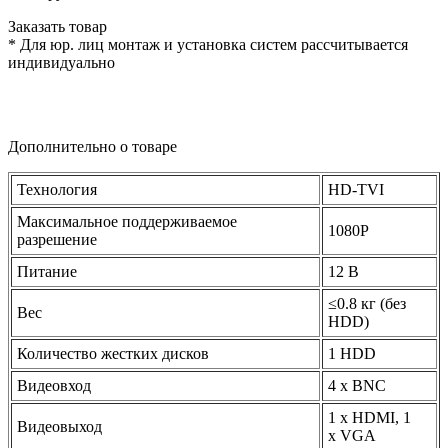
Заказать товар
* Для юр. лиц монтаж и установка систем рассчитывается
индивидуально
Дополнительно о товаре
Технология
HD-TVI
Максимальное поддерживаемое
1080P
разрешение
Питание
12 В
≤0.8 кг
(без
Вес
HDD)
Количество жестких дисков
1 HDD
Видеовход
4 х BNC
1 х HDMI, 1
Видеовыход
х VGA