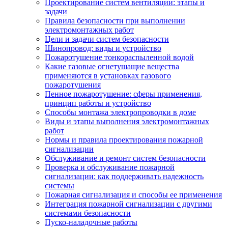
Проектирование систем вентиляции: этапы и
задачи
Правила безопасности при выполнении
электромонтажных работ
Цели и задачи систем безопасности
Шинопровод: виды и устройство
Пожаротушение тонкораспыленной водой
Какие газовые огнетушащие вещества
применяются в установках газового
пожаротушения
Пенное пожаротушение: сферы применения,
принцип работы и устройство
Способы монтажа электропроводки в доме
Виды и этапы выполнения электромонтажных
работ
Нормы и правила проектирования пожарной
сигнализации
Обслуживание и ремонт систем безопасности
Проверка и обслуживание пожарной
сигнализации: как поддерживать надежность
системы
Пожарная сигнализация и способы ее применения
Интеграция пожарной сигнализации с другими
системами безопасности
Пуско-наладочные работы