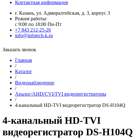
Контактная информация
г. Казань, ул. Адмиралтейская, д. 3, корпус 3
Режим работы:
с 9:00 по 18:00 Пн-Пт
+7 843 212-25-26
info@infotech-k.ru
Заказать звонок
Главная
/
Каталог
/
Видеонаблюдение
/
Аналог/AHD/CVI/TVI видеорегистраторы
/
4-канальный HD-TVI видеорегистратор DS-H104Q
4-канальный HD-TVI
видеорегистратор DS-H104Q