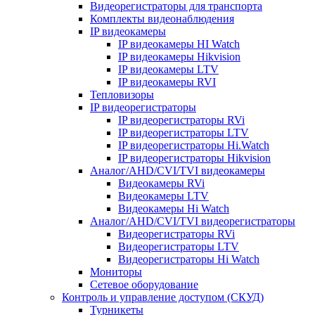
Видеорегистраторы для транспорта
Комплекты видеонаблюдения
IP видеокамеры
IP видеокамеры HI Watch
IP видеокамеры Hikvision
IP видеокамеры LTV
IP видеокамеры RVI
Тепловизоры
IP видеорегистраторы
IP видеорегистраторы RVi
IP видеорегистраторы LTV
IP видеорегистраторы Hi.Watch
IP видеорегистраторы Hikvision
Аналог/AHD/CVI/TVI видеокамеры
Видеокамеры RVi
Видеокамеры LTV
Видеокамеры Hi Watch
Аналог/AHD/CVI/TVI видеорегистраторы
Видеорегистраторы RVi
Видеорегистраторы LTV
Видеорегистраторы Hi Watch
Мониторы
Сетевое оборудование
Контроль и управление доступом (СКУД)
Турникеты