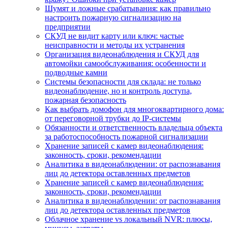
Шумят и ложные срабатывания: как правильно
настроить пожарную сигнализацию на
предприятии
СКУД не видит карту или ключ: частые
неисправности и методы их устранения
Организация видеонаблюдения и СКУД для
автомойки самообслуживания: особенности и
подводные камни
Системы безопасности для склада: не только
видеонаблюдение, но и контроль доступа,
пожарная безопасность
Как выбрать домофон для многоквартирного дома:
от переговорной трубки до IP-системы
Обязанности и ответственность владельца объекта
за работоспособность пожарной сигнализации
Хранение записей с камер видеонаблюдения:
законность, сроки, рекомендации
Аналитика в видеонаблюдении: от распознавания
лиц до детектора оставленных предметов
Хранение записей с камер видеонаблюдения:
законность, сроки, рекомендации
Аналитика в видеонаблюдении: от распознавания
лиц до детектора оставленных предметов
Облачное хранение vs локальный NVR: плюсы,