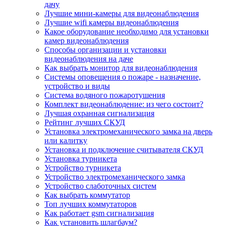
дачу
Лучшие мини-камеры для видеонаблюдения
Лучшие wifi камеры видеонаблюдения
Какое оборудование необходимо для установки
камер видеонаблюдения
Способы организации и установки
видеонаблюдения на даче
Как выбрать монитор для видеонаблюдения
Системы оповещения о пожаре - назначение,
устройство и виды
Система водяного пожаротушения
Комплект видеонаблюдение: из чего состоит?
Лучшая охранная сигнализация
Рейтинг лучших СКУД
Установка электромеханического замка на дверь
или калитку
Установка и подключение считывателя СКУД
Установка турникета
Устройство турникета
Устройство электромеханического замка
Устройство слаботочных систем
Как выбрать коммутатор
Топ лучших коммутаторов
Как работает gsm сигнализация
Как установить шлагбаум?