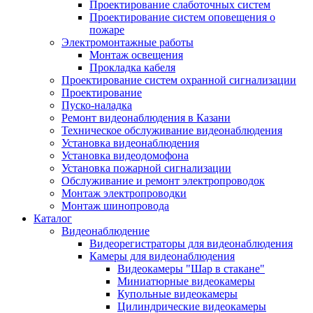
Проектирование слаботочных систем
Проектирование систем оповещения о
пожаре
Электромонтажные работы
Монтаж освещения
Прокладка кабеля
Проектирование систем охранной сигнализации
Проектирование
Пуско-наладка
Ремонт видеонаблюдения в Казани
Техническое обслуживание видеонаблюдения
Установка видеонаблюдения
Установка видеодомофона
Установка пожарной сигнализации
Обслуживание и ремонт электропроводок
Монтаж электропроводки
Монтаж шинопровода
Каталог
Видеонаблюдение
Видеорегистраторы для видеонаблюдения
Камеры для видеонаблюдения
Видеокамеры "Шар в стакане"
Миниатюрные видеокамеры
Купольные видеокамеры
Цилиндрические видеокамеры