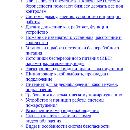
Учет рабочего времени: как ключевые системы
безопасности помогают бизнесу держать все под
контролем
Системы дымоудаления: устройство и принцип
работы
Датчик движения: как работает, функции,
устройство
Пожарные извещатели: установка, расстояние и
количество
Установка и работа источника бесперебойного
питания
Источники бесперебойного питания (ИБП):
параметры, назначение, виды
Электропроводка: виды и правила эксплуатации
Шинопровод: какой выбрать, прокладка и
подключение
Интернет для видеонаблюдения: какой нужен,
подключение
Требования к автоматическому пожаротушению
Устройство и принцип работы системы
пожаротушения
Разрешение камер видеонаблюдения
Сколько хранятся записи с камер
видеонаблюдения
Виды и особенности систем безопасности