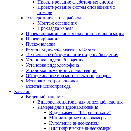
Проектирование слаботочных систем
Проектирование систем оповещения о
пожаре
Электромонтажные работы
Монтаж освещения
Прокладка кабеля
Проектирование систем охранной сигнализации
Проектирование
Пуско-наладка
Ремонт видеонаблюдения в Казани
Техническое обслуживание видеонаблюдения
Установка видеонаблюдения
Установка видеодомофона
Установка пожарной сигнализации
Обслуживание и ремонт электропроводок
Монтаж электропроводки
Монтаж шинопровода
Каталог
Видеонаблюдение
Видеорегистраторы для видеонаблюдения
Камеры для видеонаблюдения
Видеокамеры "Шар в стакане"
Миниатюрные видеокамеры
Купольные видеокамеры
Цилиндрические видеокамеры