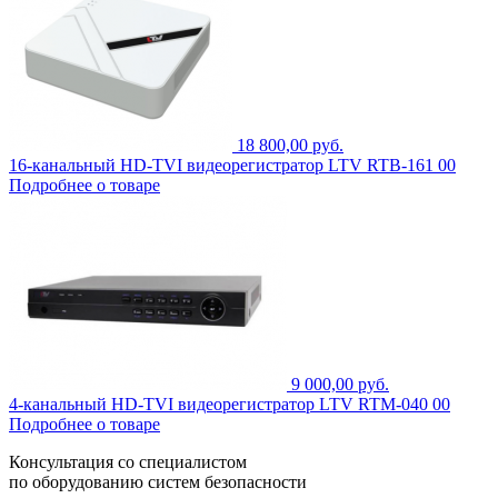
18 800,00 руб.
16-канальный HD-TVI видеорегистратор LTV RTB-161 00
Подробнее о товаре
9 000,00 руб.
4-канальный HD-TVI видеорегистратор LTV RTM-040 00
Подробнее о товаре
Консультация со специалистом
по оборудованию систем безопасности