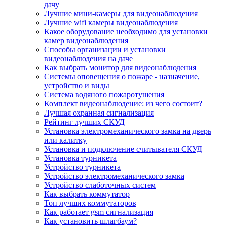
дачу
Лучшие мини-камеры для видеонаблюдения
Лучшие wifi камеры видеонаблюдения
Какое оборудование необходимо для установки
камер видеонаблюдения
Способы организации и установки
видеонаблюдения на даче
Как выбрать монитор для видеонаблюдения
Системы оповещения о пожаре - назначение,
устройство и виды
Система водяного пожаротушения
Комплект видеонаблюдение: из чего состоит?
Лучшая охранная сигнализация
Рейтинг лучших СКУД
Установка электромеханического замка на дверь
или калитку
Установка и подключение считывателя СКУД
Установка турникета
Устройство турникета
Устройство электромеханического замка
Устройство слаботочных систем
Как выбрать коммутатор
Топ лучших коммутаторов
Как работает gsm сигнализация
Как установить шлагбаум?