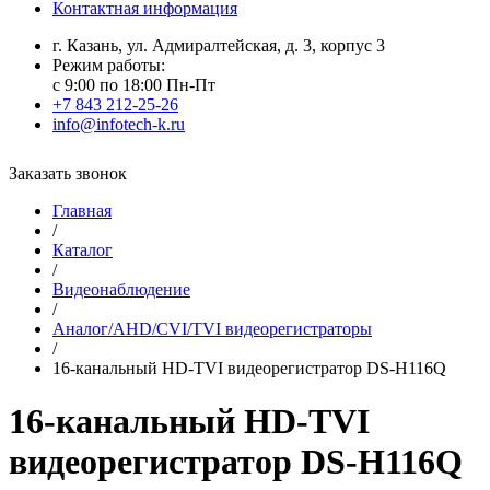
Контактная информация
г. Казань, ул. Адмиралтейская, д. 3, корпус 3
Режим работы:
с 9:00 по 18:00 Пн-Пт
+7 843 212-25-26
info@infotech-k.ru
Заказать звонок
Главная
/
Каталог
/
Видеонаблюдение
/
Аналог/AHD/CVI/TVI видеорегистраторы
/
16-канальный HD-TVI видеорегистратор DS-H116Q
16-канальный HD-TVI
видеорегистратор DS-H116Q