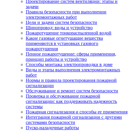
Проектирование систем вентиляции: этапы и
задачи
Правила безопасности при выполнении
электромонтажных работ
Цели и задачи систем безопасности
Шинопровод: виды и устройство
Пожаротушение тонкораспыленной водой
Какие газовые огнетушащие вещества
применяются в установках газового
пожаротушения
Пенное пожаротушение: сферы применения,
принцип работы и устройство
Способы монтажа электропроводки в доме
Виды и этапы выполнения электромонтажных
работ
Нормы и правила проектирования пожарной
сигнализации
Обслуживание и ремонт систем безопасности
Проверка и обслуживание пожарной
сигнализации: как поддерживать надежность
системы
Пожарная сигнализация и способы ее применения
Интеграция пожарной сигнализации с другими
системами безопасности
Пуско-наладочные работы