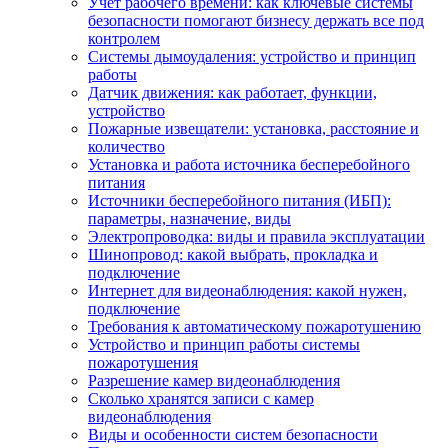
Учет рабочего времени: как ключевые системы
безопасности помогают бизнесу держать все под
контролем
Системы дымоудаления: устройство и принцип
работы
Датчик движения: как работает, функции,
устройство
Пожарные извещатели: установка, расстояние и
количество
Установка и работа источника бесперебойного
питания
Источники бесперебойного питания (ИБП):
параметры, назначение, виды
Электропроводка: виды и правила эксплуатации
Шинопровод: какой выбрать, прокладка и
подключение
Интернет для видеонаблюдения: какой нужен,
подключение
Требования к автоматическому пожаротушению
Устройство и принцип работы системы
пожаротушения
Разрешение камер видеонаблюдения
Сколько хранятся записи с камер
видеонаблюдения
Виды и особенности систем безопасности