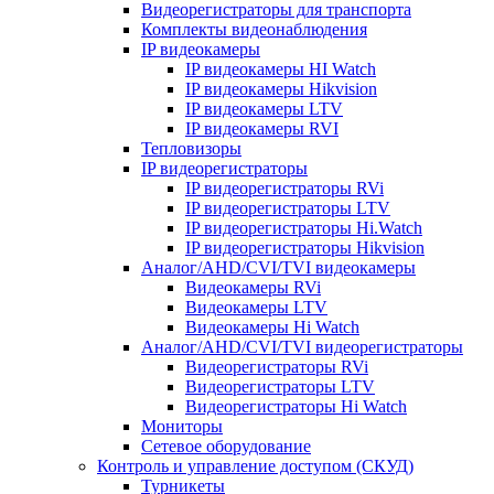
Видеорегистраторы для транспорта
Комплекты видеонаблюдения
IP видеокамеры
IP видеокамеры HI Watch
IP видеокамеры Hikvision
IP видеокамеры LTV
IP видеокамеры RVI
Тепловизоры
IP видеорегистраторы
IP видеорегистраторы RVi
IP видеорегистраторы LTV
IP видеорегистраторы Hi.Watch
IP видеорегистраторы Hikvision
Аналог/AHD/CVI/TVI видеокамеры
Видеокамеры RVi
Видеокамеры LTV
Видеокамеры Hi Watch
Аналог/AHD/CVI/TVI видеорегистраторы
Видеорегистраторы RVi
Видеорегистраторы LTV
Видеорегистраторы Hi Watch
Мониторы
Сетевое оборудование
Контроль и управление доступом (СКУД)
Турникеты