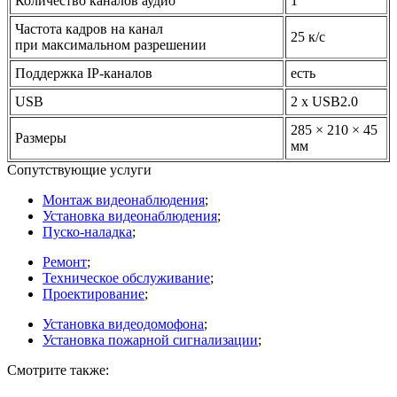
Количество каналов аудио
1
Частота кадров на канал
25 к/с
при максимальном разрешении
Поддержка IP-каналов
есть
USB
2 х USB2.0
285 × 210 × 45
Размеры
мм
Сопутствующие услуги
Монтаж видеонаблюдения
;
Установка видеонаблюдения
;
Пуско-наладка
;
Ремонт
;
Техническое обслуживание
;
Проектирование
;
Установка видеодомофона
;
Установка пожарной сигнализации
;
Смотрите также: