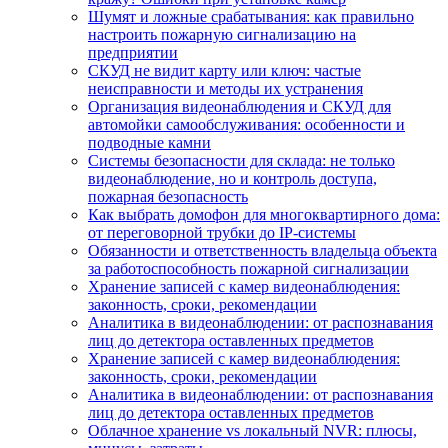
Шумят и ложные срабатывания: как правильно
настроить пожарную сигнализацию на
предприятии
СКУД не видит карту или ключ: частые
неисправности и методы их устранения
Организация видеонаблюдения и СКУД для
автомойки самообслуживания: особенности и
подводные камни
Системы безопасности для склада: не только
видеонаблюдение, но и контроль доступа,
пожарная безопасность
Как выбрать домофон для многоквартирного дома:
от переговорной трубки до IP-системы
Обязанности и ответственность владельца объекта
за работоспособность пожарной сигнализации
Хранение записей с камер видеонаблюдения:
законность, сроки, рекомендации
Аналитика в видеонаблюдении: от распознавания
лиц до детектора оставленных предметов
Хранение записей с камер видеонаблюдения:
законность, сроки, рекомендации
Аналитика в видеонаблюдении: от распознавания
лиц до детектора оставленных предметов
Облачное хранение vs локальный NVR: плюсы,