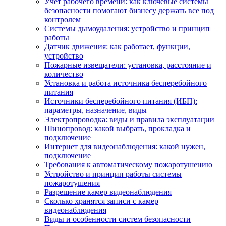
Учет рабочего времени: как ключевые системы
безопасности помогают бизнесу держать все под
контролем
Системы дымоудаления: устройство и принцип
работы
Датчик движения: как работает, функции,
устройство
Пожарные извещатели: установка, расстояние и
количество
Установка и работа источника бесперебойного
питания
Источники бесперебойного питания (ИБП):
параметры, назначение, виды
Электропроводка: виды и правила эксплуатации
Шинопровод: какой выбрать, прокладка и
подключение
Интернет для видеонаблюдения: какой нужен,
подключение
Требования к автоматическому пожаротушению
Устройство и принцип работы системы
пожаротушения
Разрешение камер видеонаблюдения
Сколько хранятся записи с камер
видеонаблюдения
Виды и особенности систем безопасности