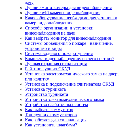
дачу
Лучшие мини-камеры для видеонаблюдения
Лучшие wifi камеры видеонаблюдения
Какое оборудование необходимо для установки
камер видеонаблюдения
Способы организации и установки
видеонаблюдения на даче
Как выбрать монитор для видеонаблюдения
Системы оповещения о пожаре - назначение,
устройство и виды
Система водяного пожаротушения
Комплект видеонаблюдение: из чего состоит?
Лучшая охранная сигнализация
Рейтинг лучших СКУД
Установка электромеханического замка на дверь
или калитку
Установка и подключение считывателя СКУД
Установка турникета
Устройство турникета
Устройство электромеханического замка
Устройство слаботочных систем
Как выбрать коммутатор
Топ лучших коммутаторов
Как работает gsm сигнализация
Как установить шлагбаум?