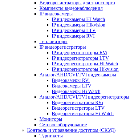
Видеорегистраторы для транспорта
Комплекты видеонаблюдения
IP видеокамеры
IP видеокамеры HI Watch
IP видеокамеры Hikvision
IP видеокамеры LTV
IP видеокамеры RVI
Тепловизоры
IP видеорегистраторы
IP видеорегистраторы RVi
IP видеорегистраторы LTV
IP видеорегистраторы Hi.Watch
IP видеорегистраторы Hikvision
Аналог/AHD/CVI/TVI видеокамеры
Видеокамеры RVi
Видеокамеры LTV
Видеокамеры Hi Watch
Аналог/AHD/CVI/TVI видеорегистраторы
Видеорегистраторы RVi
Видеорегистраторы LTV
Видеорегистраторы Hi Watch
Мониторы
Сетевое оборудование
Контроль и управление доступом (СКУД)
Турникеты