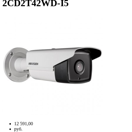
2CD2T42WD-I5
12 591,00
руб.