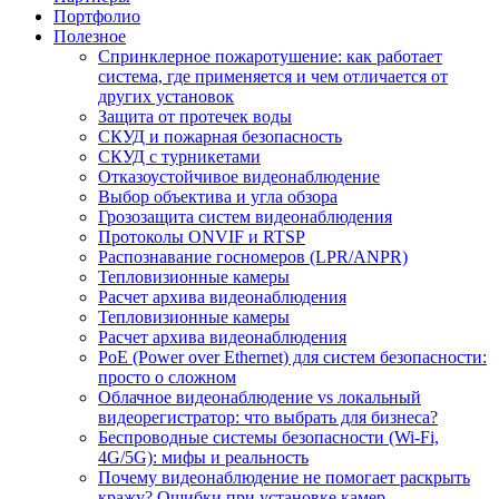
Портфолио
Полезное
Спринклерное пожаротушение: как работает
система, где применяется и чем отличается от
других установок
Защита от протечек воды
СКУД и пожарная безопасность
СКУД с турникетами
Отказоустойчивое видеонаблюдение
Выбор объектива и угла обзора
Грозозащита систем видеонаблюдения
Протоколы ONVIF и RTSP
Распознавание госномеров (LPR/ANPR)
Тепловизионные камеры
Расчет архива видеонаблюдения
Тепловизионные камеры
Расчет архива видеонаблюдения
PoE (Power over Ethernet) для систем безопасности:
просто о сложном
Облачное видеонаблюдение vs локальный
видеорегистратор: что выбрать для бизнеса?
Беспроводные системы безопасности (Wi-Fi,
4G/5G): мифы и реальность
Почему видеонаблюдение не помогает раскрыть
кражу? Ошибки при установке камер