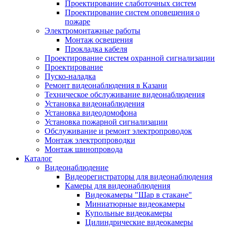
Проектирование слаботочных систем
Проектирование систем оповещения о
пожаре
Электромонтажные работы
Монтаж освещения
Прокладка кабеля
Проектирование систем охранной сигнализации
Проектирование
Пуско-наладка
Ремонт видеонаблюдения в Казани
Техническое обслуживание видеонаблюдения
Установка видеонаблюдения
Установка видеодомофона
Установка пожарной сигнализации
Обслуживание и ремонт электропроводок
Монтаж электропроводки
Монтаж шинопровода
Каталог
Видеонаблюдение
Видеорегистраторы для видеонаблюдения
Камеры для видеонаблюдения
Видеокамеры "Шар в стакане"
Миниатюрные видеокамеры
Купольные видеокамеры
Цилиндрические видеокамеры