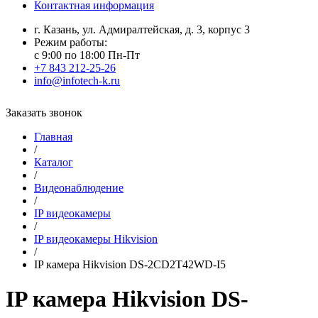
Контактная информация
г. Казань, ул. Адмиралтейская, д. 3, корпус 3
Режим работы:
с 9:00 по 18:00 Пн-Пт
+7 843 212-25-26
info@infotech-k.ru
Заказать звонок
Главная
/
Каталог
/
Видеонаблюдение
/
IP видеокамеры
/
IP видеокамеры Hikvision
/
IP камера Hikvision DS-2CD2T42WD-I5
IP камера Hikvision DS-