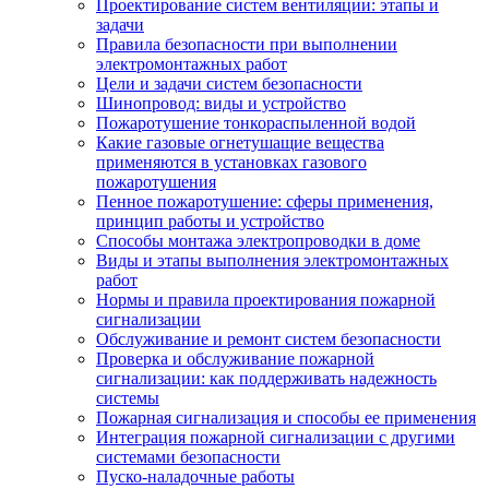
Проектирование систем вентиляции: этапы и
задачи
Правила безопасности при выполнении
электромонтажных работ
Цели и задачи систем безопасности
Шинопровод: виды и устройство
Пожаротушение тонкораспыленной водой
Какие газовые огнетушащие вещества
применяются в установках газового
пожаротушения
Пенное пожаротушение: сферы применения,
принцип работы и устройство
Способы монтажа электропроводки в доме
Виды и этапы выполнения электромонтажных
работ
Нормы и правила проектирования пожарной
сигнализации
Обслуживание и ремонт систем безопасности
Проверка и обслуживание пожарной
сигнализации: как поддерживать надежность
системы
Пожарная сигнализация и способы ее применения
Интеграция пожарной сигнализации с другими
системами безопасности
Пуско-наладочные работы