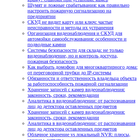
Шумят и ложные срабатывания: как правильно
настроить пожарную сигнализацию на
предприятии
СКУД не видит карту или ключ: частые
неисправности и методы их устранения
Организация видеонаблюдения и СКУД для
автомойки самообслуживания: особенности и
подводные камни
Системы безопасности для склада: не только
видеонаблюдение, но и контроль доступа,
пожарная безопасность
Как выбрать домофон для многоквартирного дома:
от переговорной трубки до IP-системы
Обязанности и ответственность владельца объекта
за работоспособность пожарной сигнализации
Хранение записей с камер видеонаблюдения:
законность, сроки, рекомендации
Аналитика в видеонаблюдении: от распознавания
лиц до детектора оставленных предметов
Хранение записей с камер видеонаблюдения:
законность, сроки, рекомендации
Аналитика в видеонаблюдении: от распознавания
лиц до детектора оставленных предметов
Облачное хранение vs локальный NVR: плюсы,