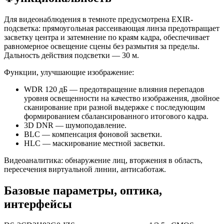
Для видеонаблюдения в темноте предусмотрена EXIR-
подсветка: прямоугольная рассеивающая линза предотвращает
засветку центра и затемнение по краям кадра, обеспечивает
равномерное освещение сцены без размытия за пределы.
Дальность действия подсветки — 30 м.
Функции, улучшающие изображение:
WDR 120 дБ — предотвращение влияния перепадов
уровня освещенности на качество изображения, двойное
сканирование при разной выдержке с последующим
формированием сбалансированного итогового кадра.
3D DNR — шумоподавление.
BLC — компенсация фоновой засветки.
HLC — маскирование местной засветки.
Видеоаналитика: обнаружение лиц, вторжения в область,
пересечения виртуальной линии, антисаботаж.
Базовые параметры, оптика,
интерфейсы