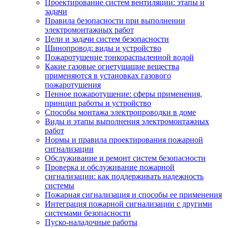
Проектирование систем вентиляции: этапы и
задачи
Правила безопасности при выполнении
электромонтажных работ
Цели и задачи систем безопасности
Шинопровод: виды и устройство
Пожаротушение тонкораспыленной водой
Какие газовые огнетушащие вещества
применяются в установках газового
пожаротушения
Пенное пожаротушение: сферы применения,
принцип работы и устройство
Способы монтажа электропроводки в доме
Виды и этапы выполнения электромонтажных
работ
Нормы и правила проектирования пожарной
сигнализации
Обслуживание и ремонт систем безопасности
Проверка и обслуживание пожарной
сигнализации: как поддерживать надежность
системы
Пожарная сигнализация и способы ее применения
Интеграция пожарной сигнализации с другими
системами безопасности
Пуско-наладочные работы