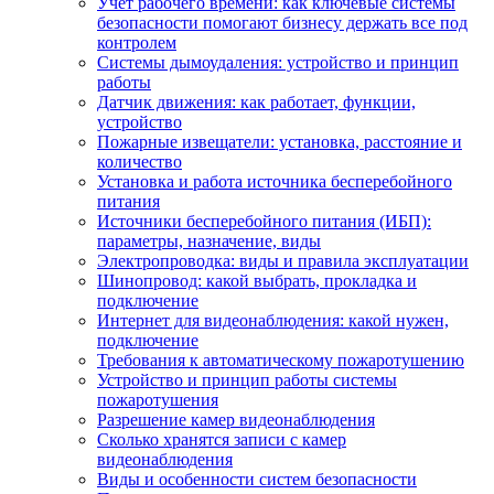
Учет рабочего времени: как ключевые системы
безопасности помогают бизнесу держать все под
контролем
Системы дымоудаления: устройство и принцип
работы
Датчик движения: как работает, функции,
устройство
Пожарные извещатели: установка, расстояние и
количество
Установка и работа источника бесперебойного
питания
Источники бесперебойного питания (ИБП):
параметры, назначение, виды
Электропроводка: виды и правила эксплуатации
Шинопровод: какой выбрать, прокладка и
подключение
Интернет для видеонаблюдения: какой нужен,
подключение
Требования к автоматическому пожаротушению
Устройство и принцип работы системы
пожаротушения
Разрешение камер видеонаблюдения
Сколько хранятся записи с камер
видеонаблюдения
Виды и особенности систем безопасности