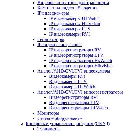
Видеорегистраторы для транспорта
Комплекты видеонаблюдения
IP видеокамеры
IP видеокамеры HI Watch
IP видеокамеры Hikvision
IP видеокамеры LTV
IP видеокамеры RVI
Тепловизоры
IP видеорегистраторы
IP видеорегистраторы RVi
IP видеорегистраторы LTV
IP видеорегистраторы Hi.Watch
IP видеорегистраторы Hikvision
Аналог/AHD/CVI/TVI видеокамеры
Видеокамеры RVi
Видеокамеры LTV
Видеокамеры Hi Watch
Аналог/AHD/CVI/TVI видеорегистраторы
Видеорегистраторы RVi
Видеорегистраторы LTV
Видеорегистраторы Hi Watch
Мониторы
Сетевое оборудование
Контроль и управление доступом (СКУД)
Турникеты