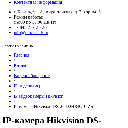
Контактная информация
г. Казань, ул. Адмиралтейская, д. 3, корпус 3
Режим работы:
с 9:00 по 18:00 Пн-Пт
+7 843 212-25-26
info@infotech-k.ru
Заказать звонок
Главная
/
Каталог
/
Видеонаблюдение
/
IP видеокамеры
/
IP видеокамеры Hikvision
/
IP-камера Hikvision DS-2CD2H83G0-IZS
IP-камера Hikvision DS-