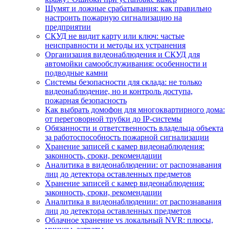
Шумят и ложные срабатывания: как правильно
настроить пожарную сигнализацию на
предприятии
СКУД не видит карту или ключ: частые
неисправности и методы их устранения
Организация видеонаблюдения и СКУД для
автомойки самообслуживания: особенности и
подводные камни
Системы безопасности для склада: не только
видеонаблюдение, но и контроль доступа,
пожарная безопасность
Как выбрать домофон для многоквартирного дома:
от переговорной трубки до IP-системы
Обязанности и ответственность владельца объекта
за работоспособность пожарной сигнализации
Хранение записей с камер видеонаблюдения:
законность, сроки, рекомендации
Аналитика в видеонаблюдении: от распознавания
лиц до детектора оставленных предметов
Хранение записей с камер видеонаблюдения:
законность, сроки, рекомендации
Аналитика в видеонаблюдении: от распознавания
лиц до детектора оставленных предметов
Облачное хранение vs локальный NVR: плюсы,