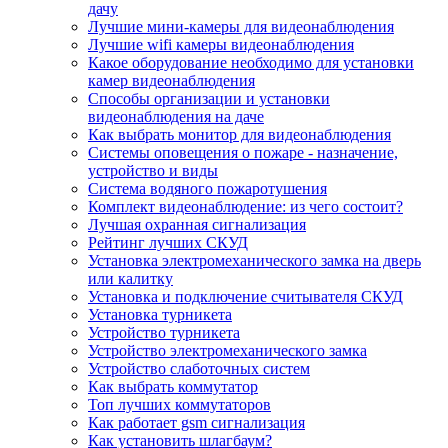
дачу
Лучшие мини-камеры для видеонаблюдения
Лучшие wifi камеры видеонаблюдения
Какое оборудование необходимо для установки
камер видеонаблюдения
Способы организации и установки
видеонаблюдения на даче
Как выбрать монитор для видеонаблюдения
Системы оповещения о пожаре - назначение,
устройство и виды
Система водяного пожаротушения
Комплект видеонаблюдение: из чего состоит?
Лучшая охранная сигнализация
Рейтинг лучших СКУД
Установка электромеханического замка на дверь
или калитку
Установка и подключение считывателя СКУД
Установка турникета
Устройство турникета
Устройство электромеханического замка
Устройство слаботочных систем
Как выбрать коммутатор
Топ лучших коммутаторов
Как работает gsm сигнализация
Как установить шлагбаум?