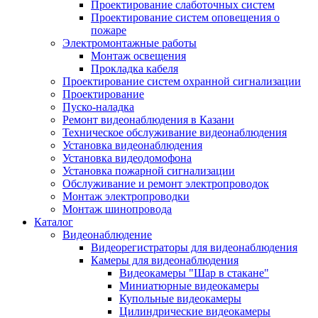
Проектирование слаботочных систем
Проектирование систем оповещения о
пожаре
Электромонтажные работы
Монтаж освещения
Прокладка кабеля
Проектирование систем охранной сигнализации
Проектирование
Пуско-наладка
Ремонт видеонаблюдения в Казани
Техническое обслуживание видеонаблюдения
Установка видеонаблюдения
Установка видеодомофона
Установка пожарной сигнализации
Обслуживание и ремонт электропроводок
Монтаж электропроводки
Монтаж шинопровода
Каталог
Видеонаблюдение
Видеорегистраторы для видеонаблюдения
Камеры для видеонаблюдения
Видеокамеры "Шар в стакане"
Миниатюрные видеокамеры
Купольные видеокамеры
Цилиндрические видеокамеры