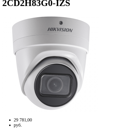
2CD2H83G0-IZS
29 781,00
руб.