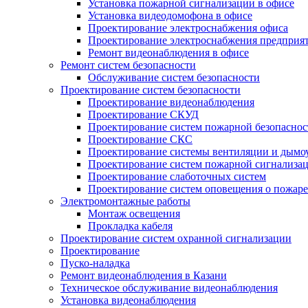
Установка пожарной сигнализации в офисе
Установка видеодомофона в офисе
Проектирование электроснабжения офиса
Проектирование электроснабжения предприя
Ремонт видеонаблюдения в офисе
Ремонт систем безопасности
Обслуживание систем безопасности
Проектирование систем безопасности
Проектирование видеонаблюдения
Проектирование СКУД
Проектирование систем пожарной безопаснос
Проектирование СКС
Проектирование системы вентиляции и дымо
Проектирование систем пожарной сигнализа
Проектирование слаботочных систем
Проектирование систем оповещения о пожаре
Электромонтажные работы
Монтаж освещения
Прокладка кабеля
Проектирование систем охранной сигнализации
Проектирование
Пуско-наладка
Ремонт видеонаблюдения в Казани
Техническое обслуживание видеонаблюдения
Установка видеонаблюдения