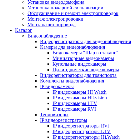
Установка видеодомофона
Установка пожарной сигнализации
Обслуживание и ремонт электропроводок
Монтаж электропроводки
Монтаж шинопровода
Каталог
Видеонаблюдение
Видеорегистраторы для видеонаблюдения
Камеры для видеонаблюдения
Видеокамеры "Шар в стакане"
Миниатюрные видеокамеры
Купольные видеокамеры
Цилиндрические видеокамеры
Видеорегистраторы для транспорта
Комплекты видеонаблюдения
IP видеокамеры
IP видеокамеры HI Watch
IP видеокамеры Hikvision
IP видеокамеры LTV
IP видеокамеры RVI
Тепловизоры
IP видеорегистраторы
IP видеорегистраторы RVi
IP видеорегистраторы LTV
IP видеорегистраторы Hi.Watch