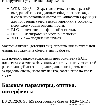
Инструменты улучшения изображения:
WDR 120 дБ — 2-кратная съемка сцены с разной
выдержкой и последующим объединением кадров
в сбалансированный итоговый; аппаратная функция
для получения качественной картинки в условиях
перепадов уровня освещенности.
BLC — компенсация фоновой засветки.
HLC — маскирование местной засветки.
3D DNR — подавление шумов.
Smart-аналитика: детекция лиц, пересечения виртуальной
линии, вторжения в область, антисаботаж.
Для ночного видеонаблюдения предусмотрена EXIR-
подсветка с энергоэффективным диодом и прямоугольной
рассеивающей линзой, предотвращающей размытие
за пределы сцены, засветку центра, затемнение по краям
кадра.
Базовые параметры, оптика,
интерфейсы
DS-2CD2663G0-IZS построена на базе на 1/2.9» CMOS-