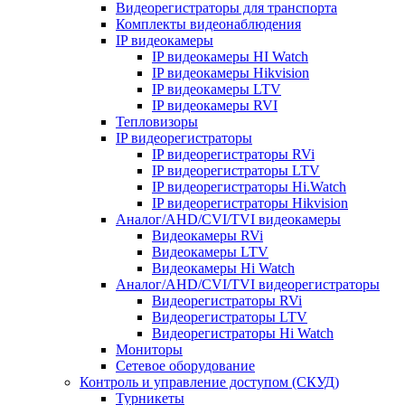
Видеорегистраторы для транспорта
Комплекты видеонаблюдения
IP видеокамеры
IP видеокамеры HI Watch
IP видеокамеры Hikvision
IP видеокамеры LTV
IP видеокамеры RVI
Тепловизоры
IP видеорегистраторы
IP видеорегистраторы RVi
IP видеорегистраторы LTV
IP видеорегистраторы Hi.Watch
IP видеорегистраторы Hikvision
Аналог/AHD/CVI/TVI видеокамеры
Видеокамеры RVi
Видеокамеры LTV
Видеокамеры Hi Watch
Аналог/AHD/CVI/TVI видеорегистраторы
Видеорегистраторы RVi
Видеорегистраторы LTV
Видеорегистраторы Hi Watch
Мониторы
Сетевое оборудование
Контроль и управление доступом (СКУД)
Турникеты