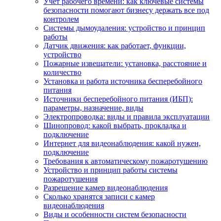
Учет рабочего времени: как ключевые системы
безопасности помогают бизнесу держать все под
контролем
Системы дымоудаления: устройство и принцип
работы
Датчик движения: как работает, функции,
устройство
Пожарные извещатели: установка, расстояние и
количество
Установка и работа источника бесперебойного
питания
Источники бесперебойного питания (ИБП):
параметры, назначение, виды
Электропроводка: виды и правила эксплуатации
Шинопровод: какой выбрать, прокладка и
подключение
Интернет для видеонаблюдения: какой нужен,
подключение
Требования к автоматическому пожаротушению
Устройство и принцип работы системы
пожаротушения
Разрешение камер видеонаблюдения
Сколько хранятся записи с камер
видеонаблюдения
Виды и особенности систем безопасности