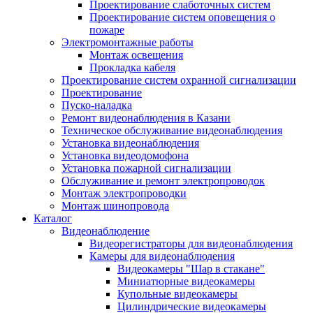
Проектирование слаботочных систем
Проектирование систем оповещения о
пожаре
Электромонтажные работы
Монтаж освещения
Прокладка кабеля
Проектирование систем охранной сигнализации
Проектирование
Пуско-наладка
Ремонт видеонаблюдения в Казани
Техническое обслуживание видеонаблюдения
Установка видеонаблюдения
Установка видеодомофона
Установка пожарной сигнализации
Обслуживание и ремонт электропроводок
Монтаж электропроводки
Монтаж шинопровода
Каталог
Видеонаблюдение
Видеорегистраторы для видеонаблюдения
Камеры для видеонаблюдения
Видеокамеры "Шар в стакане"
Миниатюрные видеокамеры
Купольные видеокамеры
Цилиндрические видеокамеры