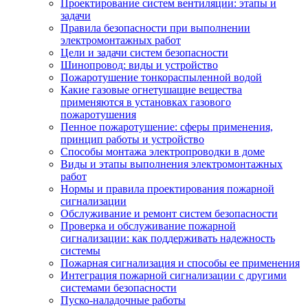
Проектирование систем вентиляции: этапы и
задачи
Правила безопасности при выполнении
электромонтажных работ
Цели и задачи систем безопасности
Шинопровод: виды и устройство
Пожаротушение тонкораспыленной водой
Какие газовые огнетушащие вещества
применяются в установках газового
пожаротушения
Пенное пожаротушение: сферы применения,
принцип работы и устройство
Способы монтажа электропроводки в доме
Виды и этапы выполнения электромонтажных
работ
Нормы и правила проектирования пожарной
сигнализации
Обслуживание и ремонт систем безопасности
Проверка и обслуживание пожарной
сигнализации: как поддерживать надежность
системы
Пожарная сигнализация и способы ее применения
Интеграция пожарной сигнализации с другими
системами безопасности
Пуско-наладочные работы