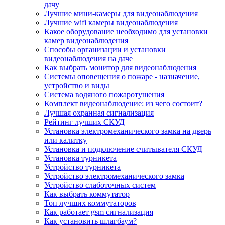
дачу
Лучшие мини-камеры для видеонаблюдения
Лучшие wifi камеры видеонаблюдения
Какое оборудование необходимо для установки
камер видеонаблюдения
Способы организации и установки
видеонаблюдения на даче
Как выбрать монитор для видеонаблюдения
Системы оповещения о пожаре - назначение,
устройство и виды
Система водяного пожаротушения
Комплект видеонаблюдение: из чего состоит?
Лучшая охранная сигнализация
Рейтинг лучших СКУД
Установка электромеханического замка на дверь
или калитку
Установка и подключение считывателя СКУД
Установка турникета
Устройство турникета
Устройство электромеханического замка
Устройство слаботочных систем
Как выбрать коммутатор
Топ лучших коммутаторов
Как работает gsm сигнализация
Как установить шлагбаум?