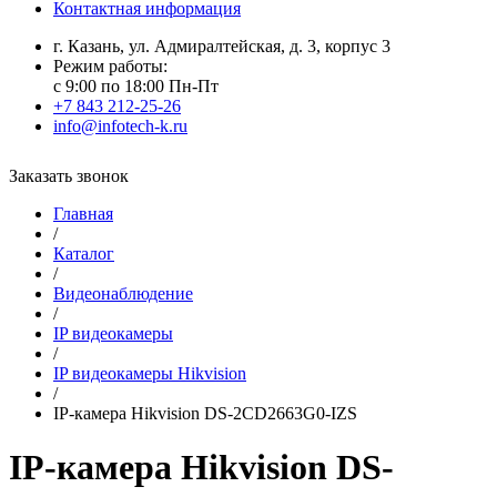
Контактная информация
г. Казань, ул. Адмиралтейская, д. 3, корпус 3
Режим работы:
с 9:00 по 18:00 Пн-Пт
+7 843 212-25-26
info@infotech-k.ru
Заказать звонок
Главная
/
Каталог
/
Видеонаблюдение
/
IP видеокамеры
/
IP видеокамеры Hikvision
/
IP-камера Hikvision DS-2CD2663G0-IZS
IP-камера Hikvision DS-