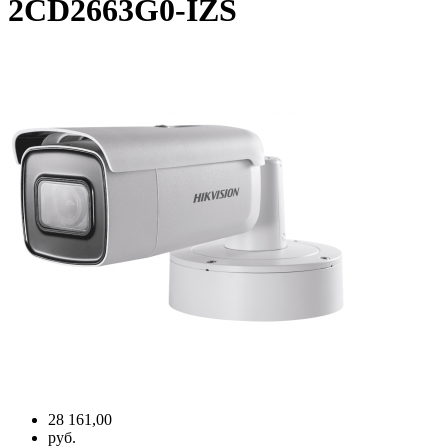
2CD2663G0-IZS
28 161,00
руб.