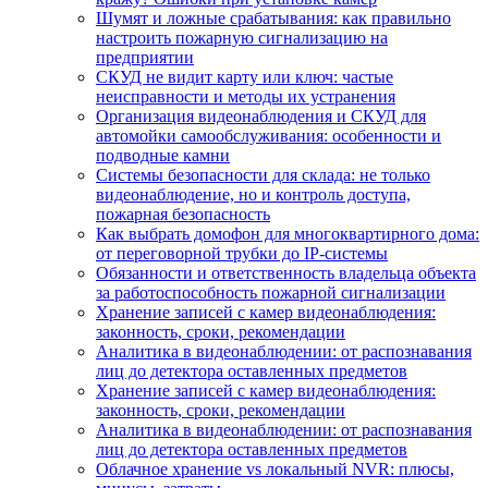
Шумят и ложные срабатывания: как правильно
настроить пожарную сигнализацию на
предприятии
СКУД не видит карту или ключ: частые
неисправности и методы их устранения
Организация видеонаблюдения и СКУД для
автомойки самообслуживания: особенности и
подводные камни
Системы безопасности для склада: не только
видеонаблюдение, но и контроль доступа,
пожарная безопасность
Как выбрать домофон для многоквартирного дома:
от переговорной трубки до IP-системы
Обязанности и ответственность владельца объекта
за работоспособность пожарной сигнализации
Хранение записей с камер видеонаблюдения:
законность, сроки, рекомендации
Аналитика в видеонаблюдении: от распознавания
лиц до детектора оставленных предметов
Хранение записей с камер видеонаблюдения:
законность, сроки, рекомендации
Аналитика в видеонаблюдении: от распознавания
лиц до детектора оставленных предметов
Облачное хранение vs локальный NVR: плюсы,