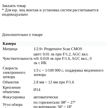
Заказать товар
* Для юр. лиц монтаж и установка систем рассчитывается
индивидуально
Дополнительно о товаре
Камера
Матрица
1/2.9» Progressive Scan CMOS
цвет: 0.01 лк при F/1.2, AGC вкл.
Чувствительность
ч/б: 0.018 лк при F/1.6, AGC вкл., 0
лк с ИК
Скорость
1/3 с ~ 1/100 000 с, поддержка медленного
электронного
затвора
затвора
Объектив
2.8 мм ~ 12 мм при F/1.6
Крепление
Ø14
объектива
Фокусировка
автоматически
по горизонтали: 88º ~ 27º
Угол обзора
по вертикали: 56º ~ 18º