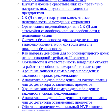
Шумят и ложные срабатывания: как правильно
настроить пожарную сигнализацию на
предприятии
СКУД не видит карту или ключ: частые
неисправности и методы их устранения
Организация видеонаблюдения и СКУД для
автомойки самообслуживания: особенности и
подводные камни
Системы безопасности для склада: не только
видеонаблюдение, но и контроль доступа,
пожарная безопасность
Как выбрать домофон для многоквартирного дома:
от переговорной трубки до IP-системы
Обязанности и ответственность владельца объекта
за работоспособность пожарной сигнализации
Хранение записей с камер видеонаблюдения:
законность, сроки, рекомендации
Аналитика в видеонаблюдении: от распознавания
лиц до детектора оставленных предметов
Хранение записей с камер видеонаблюдения:
законность, сроки, рекомендации
Аналитика в видеонаблюдении: от распознавания
лиц до детектора оставленных предметов
Облачное хранение vs локальный NVR: плюсы,