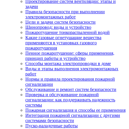
Проектирование систем вентиляции: этапы и
задачи
Правила безопасности при выполнении
электромонтажных работ
Цели и задачи систем безопасности
Шинопровод: виды и устройство
Пожаротушение тонкораспыленной водой
Какие газовые огнетушащие вещества
применяются в установках газового
пожаротушения
Пенное пожаротушение: сферы применения,
принцип работы и устройство
Способы монтажа электропроводки в доме
Виды и этапы выполнения электромонтажных
работ
Нормы и правила проектирования пожарной
сигнализации
Обслуживание и ремонт систем безопасности
Проверка и обслуживание пожарной
сигнализации: как поддерживать надежность
системы
Пожарная сигнализация и способы ее применения
Интеграция пожарной сигнализации с другими
системами безопасности
Пуско-наладочные работы