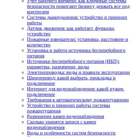
Учет рабочего времени: как ключевые системы
безопасности помогают бизнесу держать все под
контролем
Системы дымоудаления: устройство и принцип
работы
Датчик движения: как работает, функции,
устройство
Пожарные извещатели: установка, расстояние и
количество
Установка и работа источника бесперебойного
питания
Источники бесперебойного питания (ИБП):
параметры, назначение, виды
Электропроводка: виды и правила эксплуатации
Шинопровод: какой выбрать, прокладка и
подключение
Интернет для видеонаблюдения: какой нужен,
подключение
Требования к автоматическому пожаротушению
Устройство и принцип работы системы
пожаротушения
Разрешение камер видеонаблюдения
Сколько хранятся записи с камер
видеонаблюдения
Виды и особенности систем безопасности