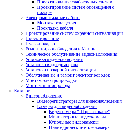
Проектирование слаботочных систем
Проектирование систем оповещения о
пожаре
Электромонтажные работы
Монтаж освещения
Прокладка кабеля
Проектирование систем охранной сигнализации
Проектирование
Пуско-наладка
Ремонт видеонаблюдения в Казани
Техническое обслуживание видеонаблюдения
Установка видеонаблюдения
Установка видеодомофона
Установка пожарной сигнализации
Обслуживание и ремонт электропроводок
Монтаж электропроводки
Монтаж шинопровода
Каталог
Видеонаблюдение
Видеорегистраторы для видеонаблюдения
Камеры для видеонаблюдения
Видеокамеры "Шар в стакане"
Миниатюрные видеокамеры
Купольные видеокамеры
Цилиндрические видеокамеры