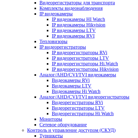
Видеорегистраторы для транспорта
Комплекты видеонаблюдения
IP видеокамеры
IP видеокамеры HI Watch
IP видеокамеры Hikvision
IP видеокамеры LTV
IP видеокамеры RVI
Тепловизоры
IP видеорегистраторы
IP видеорегистраторы RVi
IP видеорегистраторы LTV
IP видеорегистраторы Hi.Watch
IP видеорегистраторы Hikvision
Аналог/AHD/CVI/TVI видеокамеры
Видеокамеры RVi
Видеокамеры LTV
Видеокамеры Hi Watch
Аналог/AHD/CVI/TVI видеорегистраторы
Видеорегистраторы RVi
Видеорегистраторы LTV
Видеорегистраторы Hi Watch
Мониторы
Сетевое оборудование
Контроль и управление доступом (СКУД)
Турникеты