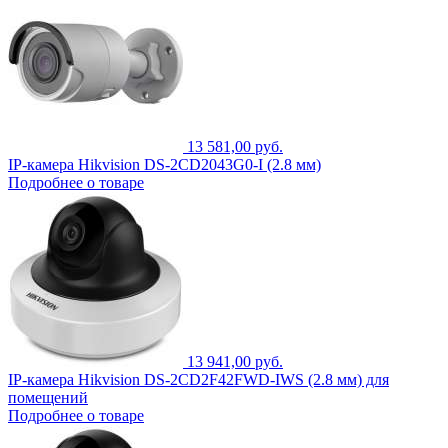
13 581,00 руб.
IP-камера Hikvision DS-2CD2043G0-I (2.8 мм)
Подробнее о товаре
13 941,00 руб.
IP-камера Hikvision DS-2CD2F42FWD-IWS (2.8 мм) для
помещений
Подробнее о товаре