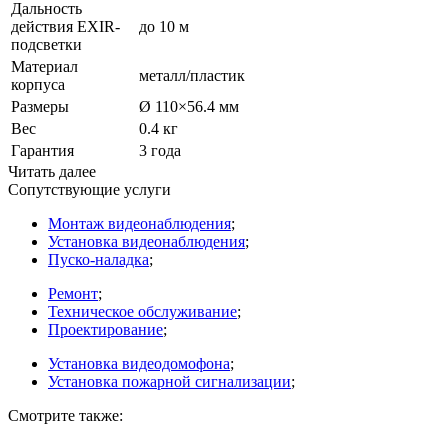
Дальность
действия EXIR-
до 10 м
подсветки
Материал
металл/пластик
корпуса
Размеры
Ø 110×56.4 мм
Вес
0.4 кг
Гарантия
3 года
Читать далее
Сопутствующие услуги
Монтаж видеонаблюдения
;
Установка видеонаблюдения
;
Пуско-наладка
;
Ремонт
;
Техническое обслуживание
;
Проектирование
;
Установка видеодомофона
;
Установка пожарной сигнализации
;
Смотрите также: