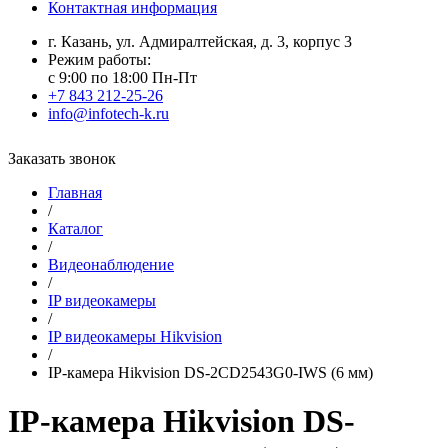
Контактная информация
г. Казань, ул. Адмиралтейская, д. 3, корпус 3
Режим работы:
с 9:00 по 18:00 Пн-Пт
+7 843 212-25-26
info@infotech-k.ru
Заказать звонок
Главная
/
Каталог
/
Видеонаблюдение
/
IP видеокамеры
/
IP видеокамеры Hikvision
/
IP-камера Hikvision DS-2CD2543G0-IWS (6 мм)
IP-камера Hikvision DS-