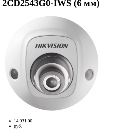
2CD2543G0-IWS (6 мм)
14 931,00
руб.