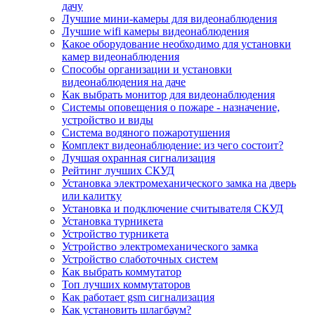
дачу
Лучшие мини-камеры для видеонаблюдения
Лучшие wifi камеры видеонаблюдения
Какое оборудование необходимо для установки
камер видеонаблюдения
Способы организации и установки
видеонаблюдения на даче
Как выбрать монитор для видеонаблюдения
Системы оповещения о пожаре - назначение,
устройство и виды
Система водяного пожаротушения
Комплект видеонаблюдение: из чего состоит?
Лучшая охранная сигнализация
Рейтинг лучших СКУД
Установка электромеханического замка на дверь
или калитку
Установка и подключение считывателя СКУД
Установка турникета
Устройство турникета
Устройство электромеханического замка
Устройство слаботочных систем
Как выбрать коммутатор
Топ лучших коммутаторов
Как работает gsm сигнализация
Как установить шлагбаум?