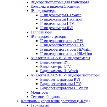
Видеорегистраторы для транспорта
Комплекты видеонаблюдения
IP видеокамеры
IP видеокамеры HI Watch
IP видеокамеры Hikvision
IP видеокамеры LTV
IP видеокамеры RVI
Тепловизоры
IP видеорегистраторы
IP видеорегистраторы RVi
IP видеорегистраторы LTV
IP видеорегистраторы Hi.Watch
IP видеорегистраторы Hikvision
Аналог/AHD/CVI/TVI видеокамеры
Видеокамеры RVi
Видеокамеры LTV
Видеокамеры Hi Watch
Аналог/AHD/CVI/TVI видеорегистраторы
Видеорегистраторы RVi
Видеорегистраторы LTV
Видеорегистраторы Hi Watch
Мониторы
Сетевое оборудование
Контроль и управление доступом (СКУД)
Турникеты