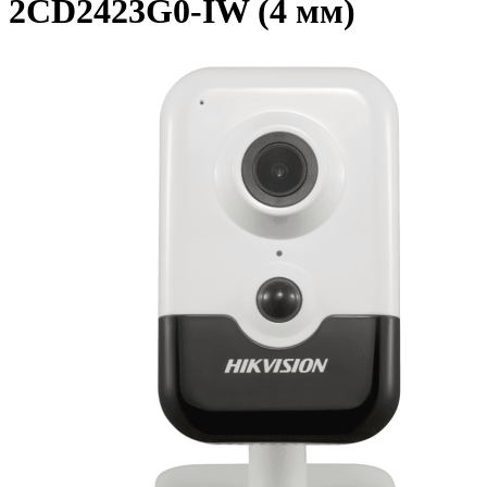
2CD2423G0-IW (4 мм)