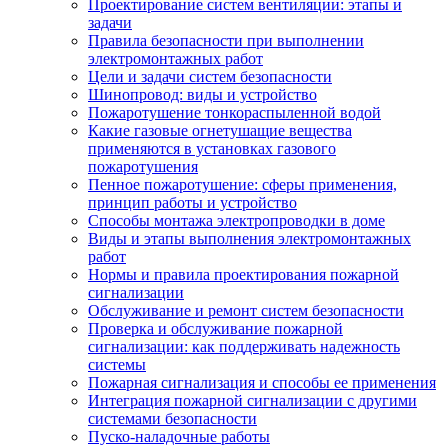
Проектирование систем вентиляции: этапы и
задачи
Правила безопасности при выполнении
электромонтажных работ
Цели и задачи систем безопасности
Шинопровод: виды и устройство
Пожаротушение тонкораспыленной водой
Какие газовые огнетушащие вещества
применяются в установках газового
пожаротушения
Пенное пожаротушение: сферы применения,
принцип работы и устройство
Способы монтажа электропроводки в доме
Виды и этапы выполнения электромонтажных
работ
Нормы и правила проектирования пожарной
сигнализации
Обслуживание и ремонт систем безопасности
Проверка и обслуживание пожарной
сигнализации: как поддерживать надежность
системы
Пожарная сигнализация и способы ее применения
Интеграция пожарной сигнализации с другими
системами безопасности
Пуско-наладочные работы