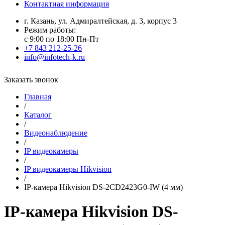
Контактная информация
г. Казань, ул. Адмиралтейская, д. 3, корпус 3
Режим работы:
с 9:00 по 18:00 Пн-Пт
+7 843 212-25-26
info@infotech-k.ru
Заказать звонок
Главная
/
Каталог
/
Видеонаблюдение
/
IP видеокамеры
/
IP видеокамеры Hikvision
/
IP-камера Hikvision DS-2CD2423G0-IW (4 мм)
IP-камера Hikvision DS-