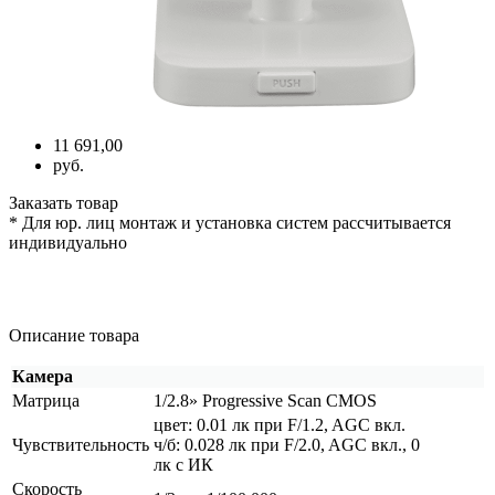
11 691,00
руб.
Заказать товар
* Для юр. лиц монтаж и установка систем рассчитывается
индивидуально
Описание товара
Камера
Матрица
1/2.8» Progressive Scan CMOS
цвет: 0.01 лк при F/1.2, AGC вкл.
Чувствительность
ч/б: 0.028 лк при F/2.0, AGC вкл., 0
лк с ИК
Скорость