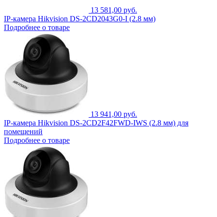
13 581,00 руб.
IP-камера Hikvision DS-2CD2043G0-I (2.8 мм)
Подробнее о товаре
13 941,00 руб.
IP-камера Hikvision DS-2CD2F42FWD-IWS (2.8 мм) для
помещений
Подробнее о товаре