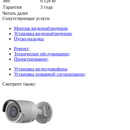
Вес
0.128 кг
Гарантия
3 года
Читать далее
Сопутствующие услуги
Монтаж видеонаблюдения
;
Установка видеонаблюдения
;
Пуско-наладка
;
Ремонт
;
Техническое обслуживание
;
Проектирование
;
Установка видеодомофона
;
Установка пожарной сигнализации
;
Смотрите также: