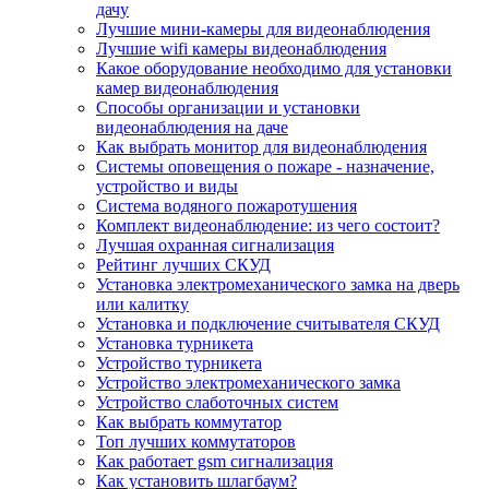
дачу
Лучшие мини-камеры для видеонаблюдения
Лучшие wifi камеры видеонаблюдения
Какое оборудование необходимо для установки
камер видеонаблюдения
Способы организации и установки
видеонаблюдения на даче
Как выбрать монитор для видеонаблюдения
Системы оповещения о пожаре - назначение,
устройство и виды
Система водяного пожаротушения
Комплект видеонаблюдение: из чего состоит?
Лучшая охранная сигнализация
Рейтинг лучших СКУД
Установка электромеханического замка на дверь
или калитку
Установка и подключение считывателя СКУД
Установка турникета
Устройство турникета
Устройство электромеханического замка
Устройство слаботочных систем
Как выбрать коммутатор
Топ лучших коммутаторов
Как работает gsm сигнализация
Как установить шлагбаум?