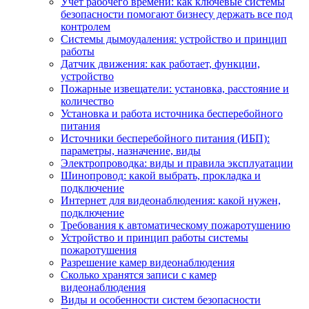
Учет рабочего времени: как ключевые системы
безопасности помогают бизнесу держать все под
контролем
Системы дымоудаления: устройство и принцип
работы
Датчик движения: как работает, функции,
устройство
Пожарные извещатели: установка, расстояние и
количество
Установка и работа источника бесперебойного
питания
Источники бесперебойного питания (ИБП):
параметры, назначение, виды
Электропроводка: виды и правила эксплуатации
Шинопровод: какой выбрать, прокладка и
подключение
Интернет для видеонаблюдения: какой нужен,
подключение
Требования к автоматическому пожаротушению
Устройство и принцип работы системы
пожаротушения
Разрешение камер видеонаблюдения
Сколько хранятся записи с камер
видеонаблюдения
Виды и особенности систем безопасности