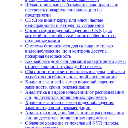
Шумят и ложные срабатывания: как правильно
настроить пожарную сигнализацию на
предприятии
СКУД не видит карту или ключ: частые
неисправности и методы их устранения
Организация видеонаблюдения и СКУД для
автомойки самообслуживания: особенности и
подводные камни
Системы безопасности для склада: не только
видеонаблюдение, но и контроль доступа,
пожарная безопасность
Как выбрать домофон для многоквартирного дома:
от переговорной трубки до IP-системы
Обязанности и ответственность владельца объекта
за работоспособность пожарной сигнализации
Хранение записей с камер видеонаблюдения:
законность, сроки, рекомендации
Аналитика в видеонаблюдении: от распознавания
лиц до детектора оставленных предметов
Хранение записей с камер видеонаблюдения:
законность, сроки, рекомендации
Аналитика в видеонаблюдении: от распознавания
лиц до детектора оставленных предметов
Облачное хранение vs локальный NVR: плюсы,