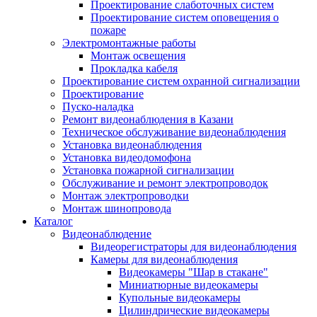
Проектирование слаботочных систем
Проектирование систем оповещения о
пожаре
Электромонтажные работы
Монтаж освещения
Прокладка кабеля
Проектирование систем охранной сигнализации
Проектирование
Пуско-наладка
Ремонт видеонаблюдения в Казани
Техническое обслуживание видеонаблюдения
Установка видеонаблюдения
Установка видеодомофона
Установка пожарной сигнализации
Обслуживание и ремонт электропроводок
Монтаж электропроводки
Монтаж шинопровода
Каталог
Видеонаблюдение
Видеорегистраторы для видеонаблюдения
Камеры для видеонаблюдения
Видеокамеры "Шар в стакане"
Миниатюрные видеокамеры
Купольные видеокамеры
Цилиндрические видеокамеры