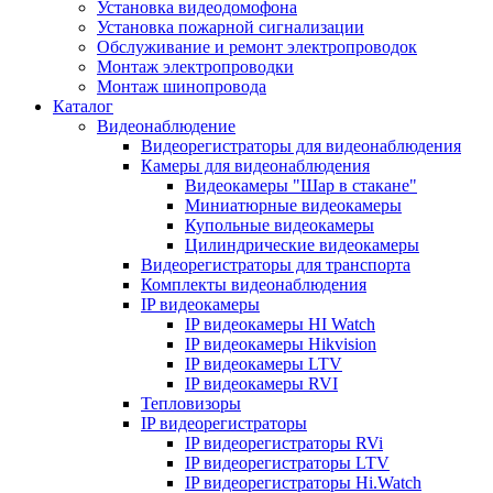
Установка видеодомофона
Установка пожарной сигнализации
Обслуживание и ремонт электропроводок
Монтаж электропроводки
Монтаж шинопровода
Каталог
Видеонаблюдение
Видеорегистраторы для видеонаблюдения
Камеры для видеонаблюдения
Видеокамеры "Шар в стакане"
Миниатюрные видеокамеры
Купольные видеокамеры
Цилиндрические видеокамеры
Видеорегистраторы для транспорта
Комплекты видеонаблюдения
IP видеокамеры
IP видеокамеры HI Watch
IP видеокамеры Hikvision
IP видеокамеры LTV
IP видеокамеры RVI
Тепловизоры
IP видеорегистраторы
IP видеорегистраторы RVi
IP видеорегистраторы LTV
IP видеорегистраторы Hi.Watch