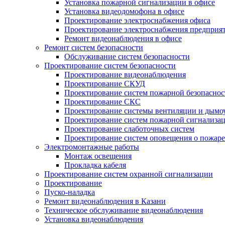
Установка пожарной сигнализации в офисе
Установка видеодомофона в офисе
Проектирование электроснабжения офиса
Проектирование электроснабжения предприя
Ремонт видеонаблюдения в офисе
Ремонт систем безопасности
Обслуживание систем безопасности
Проектирование систем безопасности
Проектирование видеонаблюдения
Проектирование СКУД
Проектирование систем пожарной безопаснос
Проектирование СКС
Проектирование системы вентиляции и дымо
Проектирование систем пожарной сигнализа
Проектирование слаботочных систем
Проектирование систем оповещения о пожаре
Электромонтажные работы
Монтаж освещения
Прокладка кабеля
Проектирование систем охранной сигнализации
Проектирование
Пуско-наладка
Ремонт видеонаблюдения в Казани
Техническое обслуживание видеонаблюдения
Установка видеонаблюдения