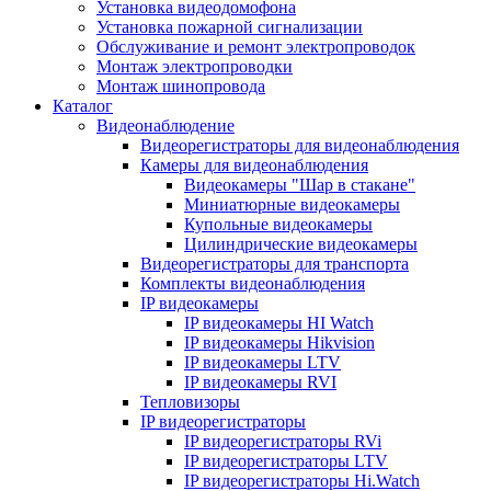
Установка видеодомофона
Установка пожарной сигнализации
Обслуживание и ремонт электропроводок
Монтаж электропроводки
Монтаж шинопровода
Каталог
Видеонаблюдение
Видеорегистраторы для видеонаблюдения
Камеры для видеонаблюдения
Видеокамеры "Шар в стакане"
Миниатюрные видеокамеры
Купольные видеокамеры
Цилиндрические видеокамеры
Видеорегистраторы для транспорта
Комплекты видеонаблюдения
IP видеокамеры
IP видеокамеры HI Watch
IP видеокамеры Hikvision
IP видеокамеры LTV
IP видеокамеры RVI
Тепловизоры
IP видеорегистраторы
IP видеорегистраторы RVi
IP видеорегистраторы LTV
IP видеорегистраторы Hi.Watch