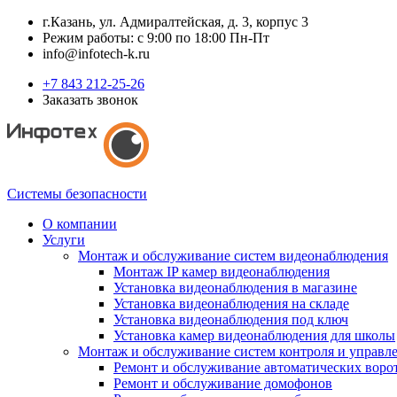
г.Казань, ул. Адмиралтейская, д. 3, корпус 3
Режим работы: с 9:00 по 18:00 Пн-Пт
info@infotech-k.ru
+7 843 212-25-26
Заказать звонок
Системы безопасности
О компании
Услуги
Монтаж и обслуживание систем видеонаблюдения
Монтаж IP камер видеонаблюдения
Установка видеонаблюдения в магазине
Установка видеонаблюдения на складе
Установка видеонаблюдения под ключ
Установка камер видеонаблюдения для школы
Монтаж и обслуживание систем контроля и управл
Ремонт и обслуживание автоматических воро
Ремонт и обслуживание домофонов