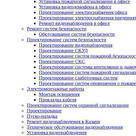
Установка пожарной сигнализации в офисе
Установка видеодомофона в офисе
Проектирование электроснабжения офиса
Проектирование электроснабжения предприя
Ремонт видеонаблюдения в офисе
Ремонт систем безопасности
Обслуживание систем безопасности
Проектирование систем безопасности
Проектирование видеонаблюдения
Проектирование СКУД
Проектирование систем пожарной безопаснос
Проектирование СКС
Проектирование системы вентиляции и дымо
Проектирование систем пожарной сигнализа
Проектирование слаботочных систем
Проектирование систем оповещения о пожаре
Электромонтажные работы
Монтаж освещения
Прокладка кабеля
Проектирование систем охранной сигнализации
Проектирование
Пуско-наладка
Ремонт видеонаблюдения в Казани
Техническое обслуживание видеонаблюдения
Установка видеонаблюдения