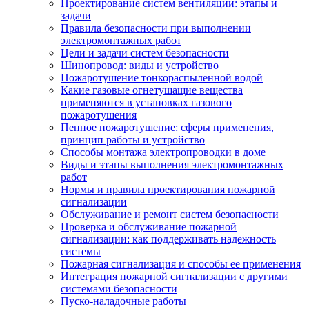
Проектирование систем вентиляции: этапы и
задачи
Правила безопасности при выполнении
электромонтажных работ
Цели и задачи систем безопасности
Шинопровод: виды и устройство
Пожаротушение тонкораспыленной водой
Какие газовые огнетушащие вещества
применяются в установках газового
пожаротушения
Пенное пожаротушение: сферы применения,
принцип работы и устройство
Способы монтажа электропроводки в доме
Виды и этапы выполнения электромонтажных
работ
Нормы и правила проектирования пожарной
сигнализации
Обслуживание и ремонт систем безопасности
Проверка и обслуживание пожарной
сигнализации: как поддерживать надежность
системы
Пожарная сигнализация и способы ее применения
Интеграция пожарной сигнализации с другими
системами безопасности
Пуско-наладочные работы