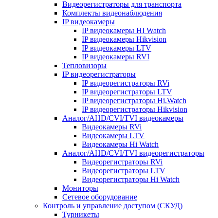
Видеорегистраторы для транспорта
Комплекты видеонаблюдения
IP видеокамеры
IP видеокамеры HI Watch
IP видеокамеры Hikvision
IP видеокамеры LTV
IP видеокамеры RVI
Тепловизоры
IP видеорегистраторы
IP видеорегистраторы RVi
IP видеорегистраторы LTV
IP видеорегистраторы Hi.Watch
IP видеорегистраторы Hikvision
Аналог/AHD/CVI/TVI видеокамеры
Видеокамеры RVi
Видеокамеры LTV
Видеокамеры Hi Watch
Аналог/AHD/CVI/TVI видеорегистраторы
Видеорегистраторы RVi
Видеорегистраторы LTV
Видеорегистраторы Hi Watch
Мониторы
Сетевое оборудование
Контроль и управление доступом (СКУД)
Турникеты