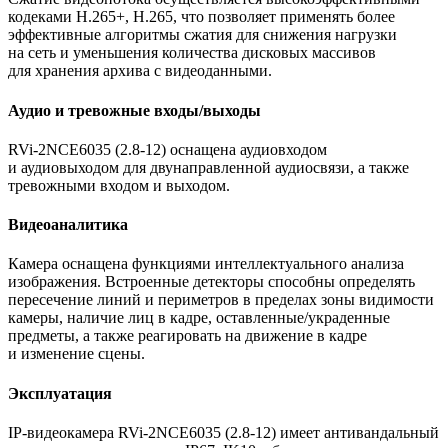
кодеками H.265+, H.265, что позволяет применять более
эффективные алгоритмы сжатия для снижения нагрузки
на сеть и уменьшения количества дисковых массивов
для хранения архива с видеоданными.
Аудио и тревожные входы/выходы
RVi-2NCE6035
(2
.8-12) оснащена аудиовходом
и аудиовыходом для двунаправленной аудиосвязи, а также
тревожными входом и выходом.
Видеоаналитика
Камера оснащена функциями интеллектуального анализа
изображения. Встроенные детекторы способны определять
пересечение линий и периметров в пределах зоны видимости
камеры, наличие лиц в кадре, оставленные/украденные
предметы, а также реагировать на движение в кадре
и изменение сцены.
Эксплуатация
IP-видеокамера RVi-2NCE6035
(2
.8-12) имеет антивандальный