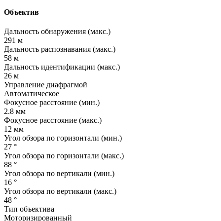
Объектив
Дальность обнаружения
(макс
.)
291 м
Дальность распознавания
(макс
.)
58 м
Дальность идентификации
(макс
.)
26 м
Управление диафрагмой
Автоматическое
Фокусное расстояние
(мин
.)
2.8 мм
Фокусное расстояние
(макс
.)
12 мм
Угол обзора по горизонтали
(мин
.)
27 °
Угол обзора по горизонтали
(макс
.)
88 °
Угол обзора по вертикали
(мин
.)
16 °
Угол обзора по вертикали
(макс
.)
48 °
Тип объектива
Моторизированный