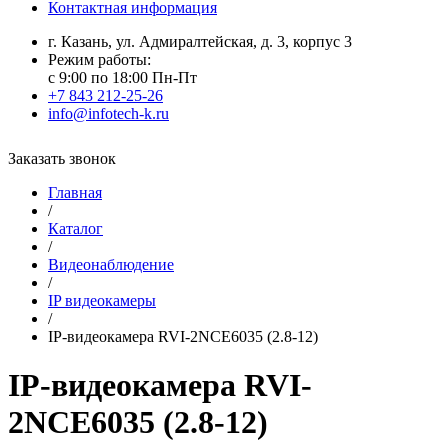
Контактная информация
г. Казань, ул. Адмиралтейская, д. 3, корпус 3
Режим работы:
с 9:00 по 18:00 Пн-Пт
+7 843 212-25-26
info@infotech-k.ru
Заказать звонок
Главная
/
Каталог
/
Видеонаблюдение
/
IP видеокамеры
/
IP-видеокамера RVI-2NCE6035 (2.8-12)
IP-видеокамера RVI-
2NCE6035 (2.8-12)