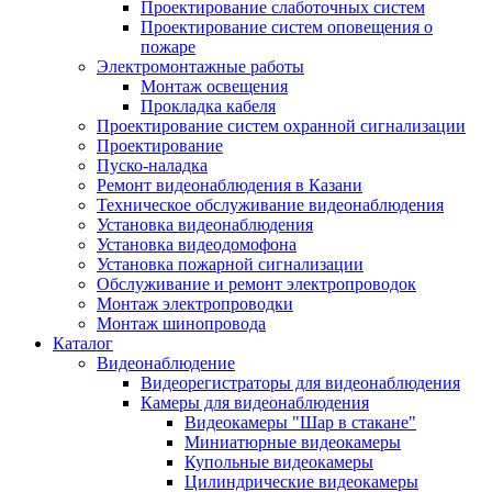
Проектирование слаботочных систем
Проектирование систем оповещения о
пожаре
Электромонтажные работы
Монтаж освещения
Прокладка кабеля
Проектирование систем охранной сигнализации
Проектирование
Пуско-наладка
Ремонт видеонаблюдения в Казани
Техническое обслуживание видеонаблюдения
Установка видеонаблюдения
Установка видеодомофона
Установка пожарной сигнализации
Обслуживание и ремонт электропроводок
Монтаж электропроводки
Монтаж шинопровода
Каталог
Видеонаблюдение
Видеорегистраторы для видеонаблюдения
Камеры для видеонаблюдения
Видеокамеры "Шар в стакане"
Миниатюрные видеокамеры
Купольные видеокамеры
Цилиндрические видеокамеры