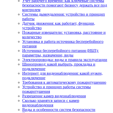
Учет рабочего времени: как ключевые системы
безопасности помогают бизнесу держать все под
контролем
Системы дымоудаления: устройство и принцип
работы
Датчик движения: как работает, функции,
устройство
Пожарные извещатели: установка, расстояние и
количество
Установка и работа источника бесперебойного
питания
Источники бесперебойного питания (ИБП):
параметры, назначение, виды
Электропроводка: виды и правила эксплуатации
Шинопровод: какой выбрать, прокладка и
подключение
Интернет для видеонаблюдения: какой нужен,
подключение
Требования к автоматическому пожаротушению
Устройство и принцип работы системы
пожаротушения
Разрешение камер видеонаблюдения
Сколько хранятся записи с камер
видеонаблюдения
Виды и особенности систем безопасности