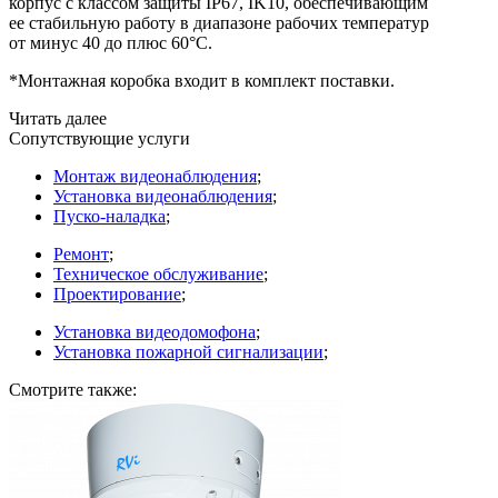
корпус с классом защиты IP67, IK10, обеспечивающим
ее стабильную работу в диапазоне рабочих температур
от минус 40 до плюс 60°C.
*Монтажная коробка входит в комплект поставки.
Читать далее
Сопутствующие услуги
Монтаж видеонаблюдения
;
Установка видеонаблюдения
;
Пуско-наладка
;
Ремонт
;
Техническое обслуживание
;
Проектирование
;
Установка видеодомофона
;
Установка пожарной сигнализации
;
Смотрите также: