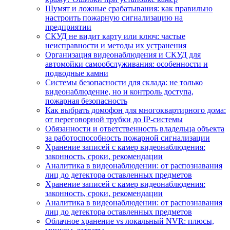
Шумят и ложные срабатывания: как правильно
настроить пожарную сигнализацию на
предприятии
СКУД не видит карту или ключ: частые
неисправности и методы их устранения
Организация видеонаблюдения и СКУД для
автомойки самообслуживания: особенности и
подводные камни
Системы безопасности для склада: не только
видеонаблюдение, но и контроль доступа,
пожарная безопасность
Как выбрать домофон для многоквартирного дома:
от переговорной трубки до IP-системы
Обязанности и ответственность владельца объекта
за работоспособность пожарной сигнализации
Хранение записей с камер видеонаблюдения:
законность, сроки, рекомендации
Аналитика в видеонаблюдении: от распознавания
лиц до детектора оставленных предметов
Хранение записей с камер видеонаблюдения:
законность, сроки, рекомендации
Аналитика в видеонаблюдении: от распознавания
лиц до детектора оставленных предметов
Облачное хранение vs локальный NVR: плюсы,