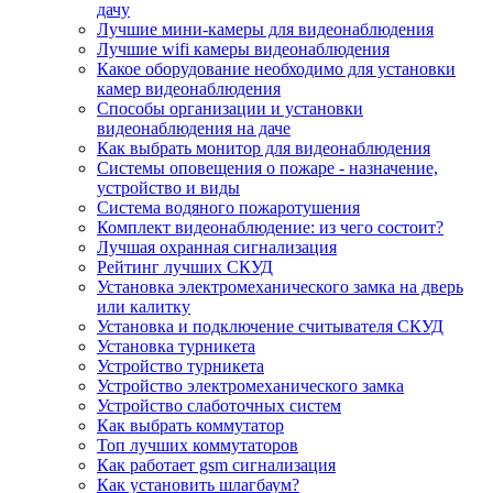
дачу
Лучшие мини-камеры для видеонаблюдения
Лучшие wifi камеры видеонаблюдения
Какое оборудование необходимо для установки
камер видеонаблюдения
Способы организации и установки
видеонаблюдения на даче
Как выбрать монитор для видеонаблюдения
Системы оповещения о пожаре - назначение,
устройство и виды
Система водяного пожаротушения
Комплект видеонаблюдение: из чего состоит?
Лучшая охранная сигнализация
Рейтинг лучших СКУД
Установка электромеханического замка на дверь
или калитку
Установка и подключение считывателя СКУД
Установка турникета
Устройство турникета
Устройство электромеханического замка
Устройство слаботочных систем
Как выбрать коммутатор
Топ лучших коммутаторов
Как работает gsm сигнализация
Как установить шлагбаум?