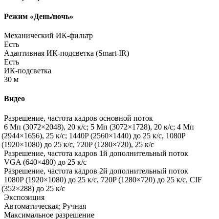
Режим
«День
/ночь»
Механический ИК-фильтр
Есть
Адаптивная ИК-подсветка
(Smart
-IR)
Есть
ИК-подсветка
30 м
Видео
Разрешение, частота кадров основной поток
6 Мп
(3072
×2048), 20 к/с; 5 Мп
(3072
×1728), 20 к/с; 4 Мп
(2944
×1656), 25 к/с; 1440P
(2560
×1440) до 25 к/с, 1080P
(1920
×1080) до 25 к/с, 720P
(1280
×720), 25 к/с
Разрешение, частота кадров 1й дополнительный поток
VGA
(640
×480) до 25 к/с
Разрешение, частота кадров 2й дополнительный поток
1080P
(1920
×1080) до 25 к/с, 720P
(1280
×720) до 25 к/с, CIF
(352
×288) до 25 к/с
Экспозиция
Автоматическая; Ручная
Максимальное разрешение