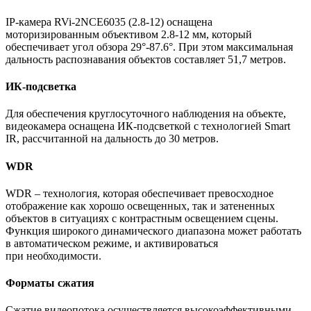
IP-камера RVi-2NCE6035
(2
.8-12) оснащена
моторизированным объективом 2.8-12 мм, который
обеспечивает угол обзора 29°-87.6°. При этом максимальная
дальность распознавания объектов составляет 51,7 метров.
ИК-подсветка
Для обеспечения круглосуточного наблюдения на объекте,
видеокамера оснащена ИК-подсветкой с технологией Smart
IR, рассчитанной на дальность до 30 метров.
WDR
WDR – технология, которая обеспечивает превосходное
отображение как хорошо освещенных, так и затененных
объектов в ситуациях с контрастным освещением сцены.
Функция широкого динамического диапазона может работать
в автоматическом режиме, и активироваться
при необходимости.
Форматы сжатия
Сжатие видеопотока осуществляется высокоэффективными