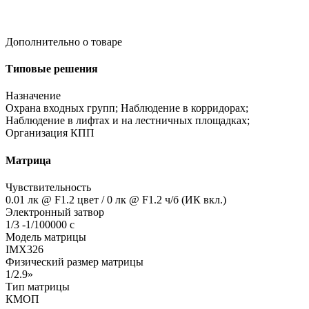
Дополнительно о товаре
Типовые решения
Назначение
Охрана входных групп; Наблюдение в корридорах;
Наблюдение в лифтах и на лестничных площадках;
Организация КПП
Матрица
Чувствительность
0.01 лк @ F1.2 цвет / 0 лк @ F1.2 ч/б
(ИК
вкл.)
Электронный затвор
1/3 -1/100000 с
Модель матрицы
IMX326
Физический размер матрицы
1/2.9»
Тип матрицы
КМОП