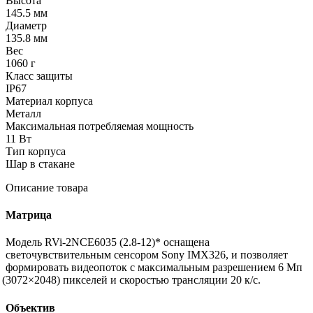
Высота
145.5 мм
Диаметр
135.8 мм
Вес
1060 г
Класс защиты
IP67
Материал корпуса
Металл
Максимальная потребляемая мощность
11 Вт
Тип корпуса
Шар в стакане
Описание товара
Матрица
Модель RVi-2NCE6035
(2
.8-12)* оснащена
светочувствительным сенсором Sony IMX326, и позволяет
формировать видеопоток с максимальным разрешением 6 Мп
(3072
×2048) пикселей и скоростью трансляции 20 к/с.
Объектив