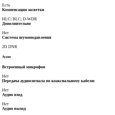
Есть
Компенсация засветки
HLC; BLC; D-WDR
Дополнительно
Нет
Система шумоподавления
2D DNR
Аудио
Встроенный микрофон
Нет
Передача аудиосигнала по коаксиальному кабелю
Нет
Аудио вход
Нет
Аудио выход