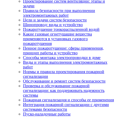
Проектирование систем вентиляции: этапы и
задачи
Правила безопасности при выполнении
электромонтажных работ
Цели и задачи систем безопасности
Шинопровод: виды и устройство
Пожаротушение тонкораспыленной водой
Какие газовые огнетушащие вещества
применяются в установках газового
пожаротушения
Пенное пожаротушение: сферы применения,
принцип работы и устройство
Способы монтажа электропроводки в доме
Виды и этапы выполнения электромонтажных
работ
Нормы и правила проектирования пожарной
сигнализации
Обслуживание и ремонт систем безопасности
Проверка и обслуживание пожарной
сигнализации: как поддерживать надежность
системы
Пожарная сигнализация и способы ее применения
Интеграция пожарной сигнализации с другими
системами безопасности
Пуско-наладочные работы