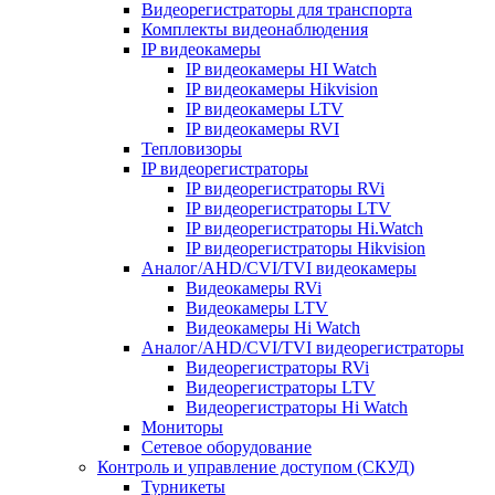
Видеорегистраторы для транспорта
Комплекты видеонаблюдения
IP видеокамеры
IP видеокамеры HI Watch
IP видеокамеры Hikvision
IP видеокамеры LTV
IP видеокамеры RVI
Тепловизоры
IP видеорегистраторы
IP видеорегистраторы RVi
IP видеорегистраторы LTV
IP видеорегистраторы Hi.Watch
IP видеорегистраторы Hikvision
Аналог/AHD/CVI/TVI видеокамеры
Видеокамеры RVi
Видеокамеры LTV
Видеокамеры Hi Watch
Аналог/AHD/CVI/TVI видеорегистраторы
Видеорегистраторы RVi
Видеорегистраторы LTV
Видеорегистраторы Hi Watch
Мониторы
Сетевое оборудование
Контроль и управление доступом (СКУД)
Турникеты