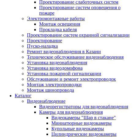
Проектирование слаботочных систем
Проектирование систем оповещения о
пожаре
Электромонтажные работы
Монтаж освещения
Прокладка кабеля
Проектирование систем охранной сигнализации
Проектирование
Пуско-наладка
Ремонт видеонаблюдения в Казани
Техническое обслуживание видеонаблюдения
Установка видеонаблюдения
Установка видеодомофона
Установка пожарной сигнализации
Обслуживание и ремонт электропроводок
Монтаж электропроводки
Монтаж шинопровода
Каталог
Видеонаблюдение
Видеорегистраторы для видеонаблюдения
Камеры для видеонаблюдения
Видеокамеры "Шар в стакане"
Миниатюрные видеокамеры
Купольные видеокамеры
Цилиндрические видеокамеры