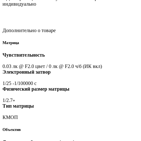
индивидуально
Дополнительно о товаре
Матрица
Чувствительность
0.03 лк @ F2.0 цвет / 0 лк @ F2.0 ч/б
(ИК
вкл)
Электронный затвор
1/25 -1/100000 с
Физический размер матрицы
1/2.7»
Тип матрицы
КМОП
Объектив