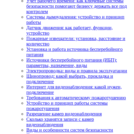
Учет рабочего времени: как ключевые системы
безопасности помогают бизнесу держать все под
контролем
Системы дымоудаления: устройство и принцип
работы
Датчик движения: как работает, функции,
устройство
Пожарные извещатели: установка, расстояние и
количество
Установка и работа источника бесперебойного
питания
Источники бесперебойного питания (ИБП):
параметры, назначение, виды
Электропроводка: виды и правила эксплуатации
Шинопровод: какой выбрать, прокладка и
подключение
Интернет для видеонаблюдения: какой нужен,
подключение
Требования к автоматическому пожаротушению
Устройство и принцип работы системы
пожаротушения
Разрешение камер видеонаблюдения
Сколько хранятся записи с камер
видеонаблюдения
Виды и особенности систем безопасности