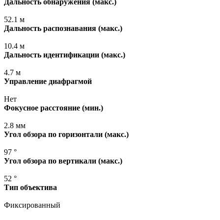
Дальность обнаружения
(макс
.)
52.1 м
Дальность распознавания
(макс
.)
10.4 м
Дальность идентификации
(макс
.)
4.7 м
Управление диафрагмой
Нет
Фокусное расстояние
(мин
.)
2.8 мм
Угол обзора по горизонтали
(макс
.)
97 °
Угол обзора по вертикали
(макс
.)
52 °
Тип объектива
Фиксированный