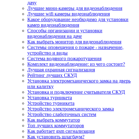
дачу
Лучшие мини-камеры для видеонаблюдения
Лучшие wifi камеры видеонаблюдения
Какое оборудование необходимо для установки
камер видеонаблюдения
Способы организации и установки
видеонаблюдения на даче
Как выбрать монитор для видеонаблюдения
Системы оповещения о пожаре - назначение,
устройство и виды
Система водяного пожаротушения
Комплект видеонаблюдение: из чего состоит?
Лучшая охранная сигнализация
Рейтинг лучших СКУД
Установка электромеханического замка на дверь
или калитку
Установка и подключение считывателя СКУД
Установка турникета
Устройство турникета
Устройство электромеханического замка
Устройство слаботочных систем
Как выбрать коммутатор
Топ лучших коммутаторов
Как работает gsm сигнализация
Как установить шлагбаум?