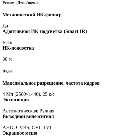
Режим
«День
/ночь»
Механический ИК-фильтр
Да
Адаптивная ИК-подсветка
(Smart
-IR)
Есть
ИК-подсветка
30 м
Видео
Максимальное разрешение, частота кадров
4 Мп
(2560
×1440), 25 к/с
Экспозиция
Автоматическая; Ручная
Выходной видеосигнал
AHD; CVBS; CVI; TVI
Экранное меню