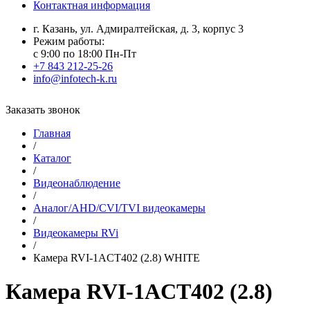
Контактная информация
г. Казань, ул. Адмиралтейская, д. 3, корпус 3
Режим работы:
с 9:00 по 18:00 Пн-Пт
+7 843 212-25-26
info@infotech-k.ru
Заказать звонок
Главная
/
Каталог
/
Видеонаблюдение
/
Аналог/AHD/CVI/TVI видеокамеры
/
Видеокамеры RVi
/
Камера RVI-1ACT402 (2.8) WHITE
Камера RVI-1ACT402 (2.8)