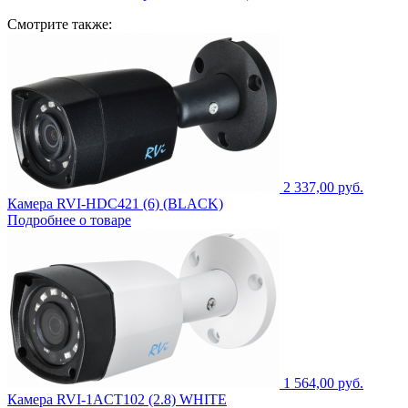
Смотрите также:
2 337,00 руб.
Камера RVI-HDC421 (6) (BLACK)
Подробнее о товаре
1 564,00 руб.
Камера RVI-1ACT102 (2.8) WHITE