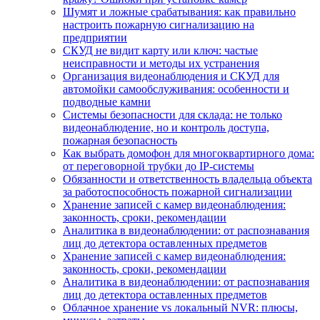
Шумят и ложные срабатывания: как правильно
настроить пожарную сигнализацию на
предприятии
СКУД не видит карту или ключ: частые
неисправности и методы их устранения
Организация видеонаблюдения и СКУД для
автомойки самообслуживания: особенности и
подводные камни
Системы безопасности для склада: не только
видеонаблюдение, но и контроль доступа,
пожарная безопасность
Как выбрать домофон для многоквартирного дома:
от переговорной трубки до IP-системы
Обязанности и ответственность владельца объекта
за работоспособность пожарной сигнализации
Хранение записей с камер видеонаблюдения:
законность, сроки, рекомендации
Аналитика в видеонаблюдении: от распознавания
лиц до детектора оставленных предметов
Хранение записей с камер видеонаблюдения:
законность, сроки, рекомендации
Аналитика в видеонаблюдении: от распознавания
лиц до детектора оставленных предметов
Облачное хранение vs локальный NVR: плюсы,