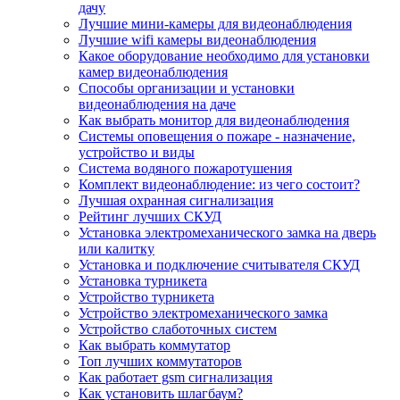
дачу
Лучшие мини-камеры для видеонаблюдения
Лучшие wifi камеры видеонаблюдения
Какое оборудование необходимо для установки
камер видеонаблюдения
Способы организации и установки
видеонаблюдения на даче
Как выбрать монитор для видеонаблюдения
Системы оповещения о пожаре - назначение,
устройство и виды
Система водяного пожаротушения
Комплект видеонаблюдение: из чего состоит?
Лучшая охранная сигнализация
Рейтинг лучших СКУД
Установка электромеханического замка на дверь
или калитку
Установка и подключение считывателя СКУД
Установка турникета
Устройство турникета
Устройство электромеханического замка
Устройство слаботочных систем
Как выбрать коммутатор
Топ лучших коммутаторов
Как работает gsm сигнализация
Как установить шлагбаум?