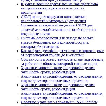
Шумят и ложные срабатывания: как правильно
настроить пожарную сигнализацию на
предприятии
СКУД не видит карту или ключ: частые
неисправности и методы их устранения
Организация видеонаблюдения и СКУД для
автомойки самообслуживания: особенности и
подводные камни
Системы безопасности для склада: не только
видеонаблюдение, но и контроль доступа,
пожарная безопасность
Как выбрать домофон для многоквартирного дома:
от переговорной трубки до IP-системы
Обязанности и ответственность владельца объекта
за работоспособность пожарной сигнализации
Хранение записей с камер видеонаблюдения:
законность, сроки, рекомендации
Аналитика в видеонаблюдении: от распознавания
лиц до детектора оставленных предметов
Хранение записей с камер видеонаблюдения:
законность, сроки, рекомендации
Аналитика в видеонаблюдении: от распознавания
лиц до детектора оставленных предметов
Облачное хранение vs локальный NVR: плюсы,