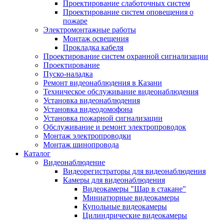
Проектирование слаботочных систем
Проектирование систем оповещения о
пожаре
Электромонтажные работы
Монтаж освещения
Прокладка кабеля
Проектирование систем охранной сигнализации
Проектирование
Пуско-наладка
Ремонт видеонаблюдения в Казани
Техническое обслуживание видеонаблюдения
Установка видеонаблюдения
Установка видеодомофона
Установка пожарной сигнализации
Обслуживание и ремонт электропроводок
Монтаж электропроводки
Монтаж шинопровода
Каталог
Видеонаблюдение
Видеорегистраторы для видеонаблюдения
Камеры для видеонаблюдения
Видеокамеры "Шар в стакане"
Миниатюрные видеокамеры
Купольные видеокамеры
Цилиндрические видеокамеры