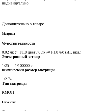
индивидуально
Дополнительно о товаре
Матрица
Чувствительность
0.02 лк @ F1.8 цвет / 0 лк @ F1.8 ч/б
(ИК
вкл.)
Электронный затвор
1/25 — 1/100000 с
Физический размер матрицы
1/2.7»
Тип матрицы
КМОП
Объектив