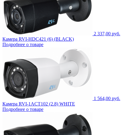
2 337,00 руб.
Камера RVI-HDC421 (6) (BLACK)
Подробнее о товаре
1 564,00 руб.
Камера RVI-1ACT102 (2.8) WHITE
Подробнее о товаре