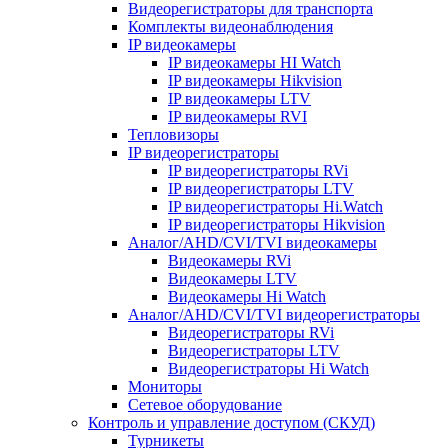
Видеорегистраторы для транспорта
Комплекты видеонаблюдения
IP видеокамеры
IP видеокамеры HI Watch
IP видеокамеры Hikvision
IP видеокамеры LTV
IP видеокамеры RVI
Тепловизоры
IP видеорегистраторы
IP видеорегистраторы RVi
IP видеорегистраторы LTV
IP видеорегистраторы Hi.Watch
IP видеорегистраторы Hikvision
Аналог/AHD/CVI/TVI видеокамеры
Видеокамеры RVi
Видеокамеры LTV
Видеокамеры Hi Watch
Аналог/AHD/CVI/TVI видеорегистраторы
Видеорегистраторы RVi
Видеорегистраторы LTV
Видеорегистраторы Hi Watch
Мониторы
Сетевое оборудование
Контроль и управление доступом (СКУД)
Турникеты