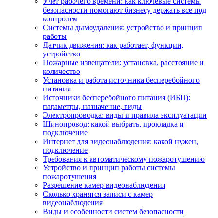
Учет рабочего времени: как ключевые системы
безопасности помогают бизнесу держать все под
контролем
Системы дымоудаления: устройство и принцип
работы
Датчик движения: как работает, функции,
устройство
Пожарные извещатели: установка, расстояние и
количество
Установка и работа источника бесперебойного
питания
Источники бесперебойного питания (ИБП):
параметры, назначение, виды
Электропроводка: виды и правила эксплуатации
Шинопровод: какой выбрать, прокладка и
подключение
Интернет для видеонаблюдения: какой нужен,
подключение
Требования к автоматическому пожаротушению
Устройство и принцип работы системы
пожаротушения
Разрешение камер видеонаблюдения
Сколько хранятся записи с камер
видеонаблюдения
Виды и особенности систем безопасности