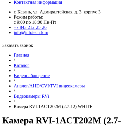
Контактная информация
г. Казань, ул. Адмиралтейская, д. 3, корпус 3
Режим работы:
с 9:00 по 18:00 Пн-Пт
+7 843 212-25-26
info@infotech-k.ru
Заказать звонок
Главная
/
Каталог
/
Видеонаблюдение
/
Аналог/AHD/CVI/TVI видеокамеры
/
Видеокамеры RVi
/
Камера RVI-1ACT202M (2.7-12) WHITE
Камера RVI-1ACT202M (2.7-