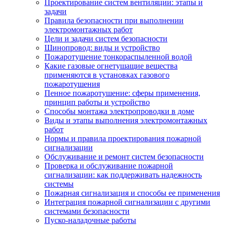
Проектирование систем вентиляции: этапы и
задачи
Правила безопасности при выполнении
электромонтажных работ
Цели и задачи систем безопасности
Шинопровод: виды и устройство
Пожаротушение тонкораспыленной водой
Какие газовые огнетушащие вещества
применяются в установках газового
пожаротушения
Пенное пожаротушение: сферы применения,
принцип работы и устройство
Способы монтажа электропроводки в доме
Виды и этапы выполнения электромонтажных
работ
Нормы и правила проектирования пожарной
сигнализации
Обслуживание и ремонт систем безопасности
Проверка и обслуживание пожарной
сигнализации: как поддерживать надежность
системы
Пожарная сигнализация и способы ее применения
Интеграция пожарной сигнализации с другими
системами безопасности
Пуско-наладочные работы