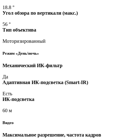
18.8 °
Угол обзора по вертикали
(макс
.)
56 °
Тип объектива
Моторизированный
Режим
«День
/ночь»
Механический ИК-фильтр
Да
Адаптивная ИК-подсветка
(Smart
-IR)
Есть
ИК-подсветка
60 м
Видео
Максимальное разрешение, частота кадров