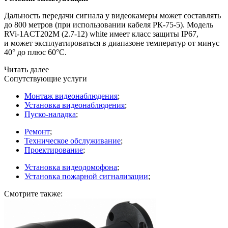
Дальность передачи сигнала у видеокамеры может составлять
до 800 метров
(при
использовании кабеля РК-75-5). Модель
RVi-1ACT202M
(2
.7-12) white имеет класс защиты IP67,
и может эксплуатироваться в диапазоне температур от минус
40° до плюс 60°С.
Читать далее
Сопутствующие услуги
Монтаж видеонаблюдения
;
Установка видеонаблюдения
;
Пуско-наладка
;
Ремонт
;
Техническое обслуживание
;
Проектирование
;
Установка видеодомофона
;
Установка пожарной сигнализации
;
Смотрите также: