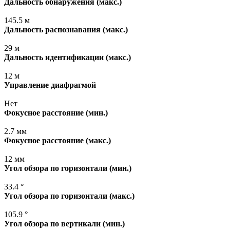
Дальность обнаружения
(макс
.)
145.5 м
Дальность распознавания
(макс
.)
29 м
Дальность идентификации
(макс
.)
12 м
Управление диафрагмой
Нет
Фокусное расстояние
(мин
.)
2.7 мм
Фокусное расстояние
(макс
.)
12 мм
Угол обзора по горизонтали
(мин
.)
33.4 °
Угол обзора по горизонтали
(макс
.)
105.9 °
Угол обзора по вертикали
(мин
.)