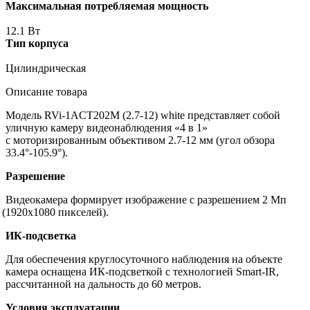
Максимальная потребляемая мощность
12.1 Вт
Тип корпуса
Цилиндрическая
Описание товара
Модель RVi-1ACT202M
(2
.7-12) white представляет собой
уличную камеру видеонаблюдения
«4
в 1»
с моторизированным объективом 2.7-12 мм
(угол
обзора
33.4°-105.9°).
Разрешение
Видеокамера формирует изображение с разрешением 2 Мп
(1920х1080
пикселей).
ИК-подсветка
Для обеспечения круглосуточного наблюдения на объекте
камера оснащена ИК-подсветкой с технологией Smart-IR,
рассчитанной на дальность до 60 метров.
Условия эксплуатации