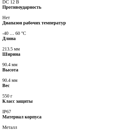
DC 12 В
Противоударность
Нет
Диапазон рабочих температур
-40 … 60 °С
Длина
213.5 мм
Ширина
90.4 мм
Высота
90.4 мм
Вес
550 г
Класс защиты
IP67
Материал корпуса
Металл