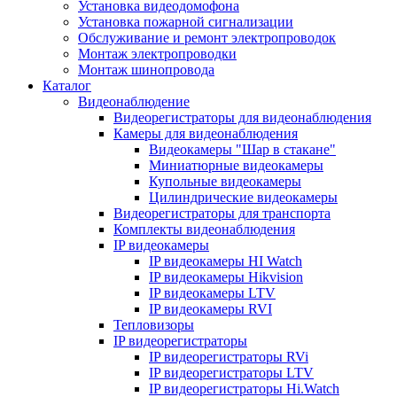
Установка видеодомофона
Установка пожарной сигнализации
Обслуживание и ремонт электропроводок
Монтаж электропроводки
Монтаж шинопровода
Каталог
Видеонаблюдение
Видеорегистраторы для видеонаблюдения
Камеры для видеонаблюдения
Видеокамеры "Шар в стакане"
Миниатюрные видеокамеры
Купольные видеокамеры
Цилиндрические видеокамеры
Видеорегистраторы для транспорта
Комплекты видеонаблюдения
IP видеокамеры
IP видеокамеры HI Watch
IP видеокамеры Hikvision
IP видеокамеры LTV
IP видеокамеры RVI
Тепловизоры
IP видеорегистраторы
IP видеорегистраторы RVi
IP видеорегистраторы LTV
IP видеорегистраторы Hi.Watch