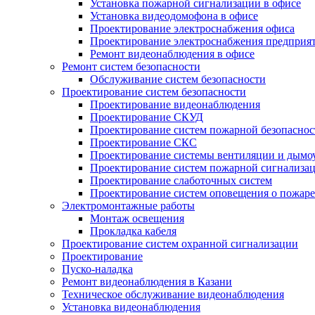
Установка пожарной сигнализации в офисе
Установка видеодомофона в офисе
Проектирование электроснабжения офиса
Проектирование электроснабжения предприя
Ремонт видеонаблюдения в офисе
Ремонт систем безопасности
Обслуживание систем безопасности
Проектирование систем безопасности
Проектирование видеонаблюдения
Проектирование СКУД
Проектирование систем пожарной безопаснос
Проектирование СКС
Проектирование системы вентиляции и дымо
Проектирование систем пожарной сигнализа
Проектирование слаботочных систем
Проектирование систем оповещения о пожаре
Электромонтажные работы
Монтаж освещения
Прокладка кабеля
Проектирование систем охранной сигнализации
Проектирование
Пуско-наладка
Ремонт видеонаблюдения в Казани
Техническое обслуживание видеонаблюдения
Установка видеонаблюдения