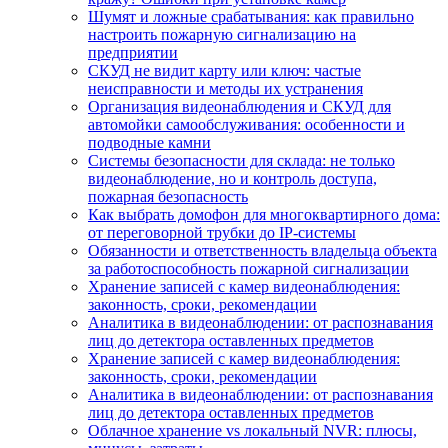
Шумят и ложные срабатывания: как правильно
настроить пожарную сигнализацию на
предприятии
СКУД не видит карту или ключ: частые
неисправности и методы их устранения
Организация видеонаблюдения и СКУД для
автомойки самообслуживания: особенности и
подводные камни
Системы безопасности для склада: не только
видеонаблюдение, но и контроль доступа,
пожарная безопасность
Как выбрать домофон для многоквартирного дома:
от переговорной трубки до IP-системы
Обязанности и ответственность владельца объекта
за работоспособность пожарной сигнализации
Хранение записей с камер видеонаблюдения:
законность, сроки, рекомендации
Аналитика в видеонаблюдении: от распознавания
лиц до детектора оставленных предметов
Хранение записей с камер видеонаблюдения:
законность, сроки, рекомендации
Аналитика в видеонаблюдении: от распознавания
лиц до детектора оставленных предметов
Облачное хранение vs локальный NVR: плюсы,