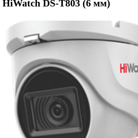
HiWatch DS-T803 (6 мм)