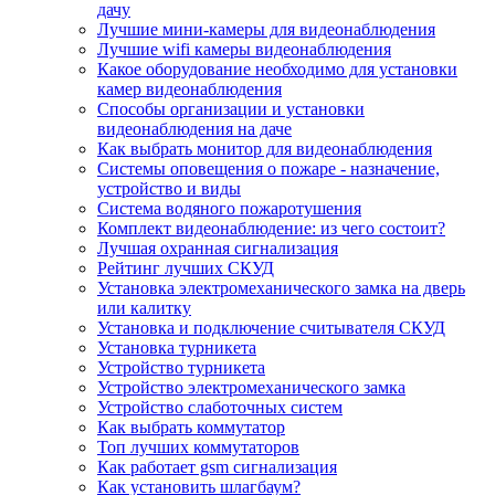
дачу
Лучшие мини-камеры для видеонаблюдения
Лучшие wifi камеры видеонаблюдения
Какое оборудование необходимо для установки
камер видеонаблюдения
Способы организации и установки
видеонаблюдения на даче
Как выбрать монитор для видеонаблюдения
Системы оповещения о пожаре - назначение,
устройство и виды
Система водяного пожаротушения
Комплект видеонаблюдение: из чего состоит?
Лучшая охранная сигнализация
Рейтинг лучших СКУД
Установка электромеханического замка на дверь
или калитку
Установка и подключение считывателя СКУД
Установка турникета
Устройство турникета
Устройство электромеханического замка
Устройство слаботочных систем
Как выбрать коммутатор
Топ лучших коммутаторов
Как работает gsm сигнализация
Как установить шлагбаум?