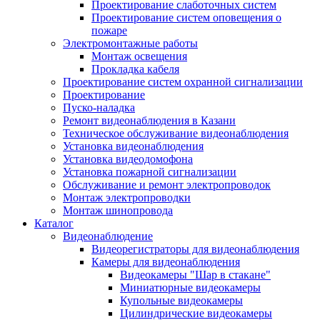
Проектирование слаботочных систем
Проектирование систем оповещения о
пожаре
Электромонтажные работы
Монтаж освещения
Прокладка кабеля
Проектирование систем охранной сигнализации
Проектирование
Пуско-наладка
Ремонт видеонаблюдения в Казани
Техническое обслуживание видеонаблюдения
Установка видеонаблюдения
Установка видеодомофона
Установка пожарной сигнализации
Обслуживание и ремонт электропроводок
Монтаж электропроводки
Монтаж шинопровода
Каталог
Видеонаблюдение
Видеорегистраторы для видеонаблюдения
Камеры для видеонаблюдения
Видеокамеры "Шар в стакане"
Миниатюрные видеокамеры
Купольные видеокамеры
Цилиндрические видеокамеры