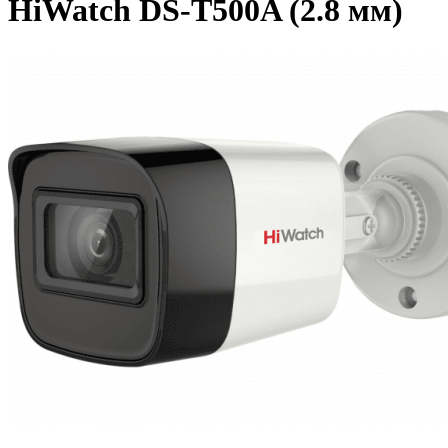
HiWatch DS-T500A (2.8 мм)