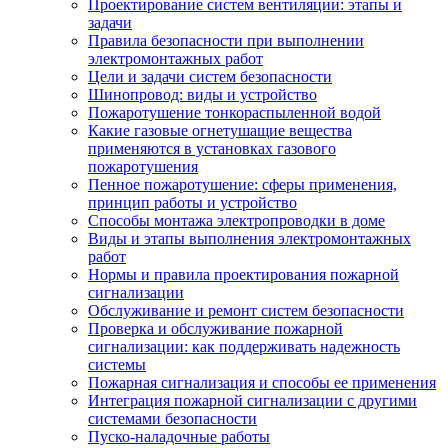
Проектирование систем вентиляции: этапы и
задачи
Правила безопасности при выполнении
электромонтажных работ
Цели и задачи систем безопасности
Шинопровод: виды и устройство
Пожаротушение тонкораспыленной водой
Какие газовые огнетушащие вещества
применяются в установках газового
пожаротушения
Пенное пожаротушение: сферы применения,
принцип работы и устройство
Способы монтажа электропроводки в доме
Виды и этапы выполнения электромонтажных
работ
Нормы и правила проектирования пожарной
сигнализации
Обслуживание и ремонт систем безопасности
Проверка и обслуживание пожарной
сигнализации: как поддерживать надежность
системы
Пожарная сигнализация и способы ее применения
Интеграция пожарной сигнализации с другими
системами безопасности
Пуско-наладочные работы