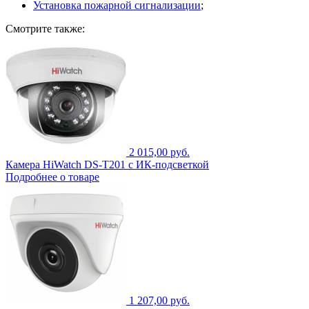
Установка пожарной сигнализации
;
Смотрите также:
2 015,00 руб.
Камера HiWatch DS-T201 с ИК-подсветкой
Подробнее о товаре
1 207,00 руб.