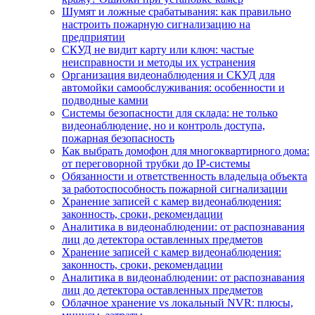
Шумят и ложные срабатывания: как правильно
настроить пожарную сигнализацию на
предприятии
СКУД не видит карту или ключ: частые
неисправности и методы их устранения
Организация видеонаблюдения и СКУД для
автомойки самообслуживания: особенности и
подводные камни
Системы безопасности для склада: не только
видеонаблюдение, но и контроль доступа,
пожарная безопасность
Как выбрать домофон для многоквартирного дома:
от переговорной трубки до IP-системы
Обязанности и ответственность владельца объекта
за работоспособность пожарной сигнализации
Хранение записей с камер видеонаблюдения:
законность, сроки, рекомендации
Аналитика в видеонаблюдении: от распознавания
лиц до детектора оставленных предметов
Хранение записей с камер видеонаблюдения:
законность, сроки, рекомендации
Аналитика в видеонаблюдении: от распознавания
лиц до детектора оставленных предметов
Облачное хранение vs локальный NVR: плюсы,