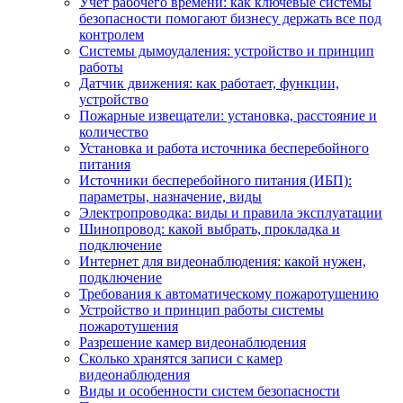
Учет рабочего времени: как ключевые системы
безопасности помогают бизнесу держать все под
контролем
Системы дымоудаления: устройство и принцип
работы
Датчик движения: как работает, функции,
устройство
Пожарные извещатели: установка, расстояние и
количество
Установка и работа источника бесперебойного
питания
Источники бесперебойного питания (ИБП):
параметры, назначение, виды
Электропроводка: виды и правила эксплуатации
Шинопровод: какой выбрать, прокладка и
подключение
Интернет для видеонаблюдения: какой нужен,
подключение
Требования к автоматическому пожаротушению
Устройство и принцип работы системы
пожаротушения
Разрешение камер видеонаблюдения
Сколько хранятся записи с камер
видеонаблюдения
Виды и особенности систем безопасности