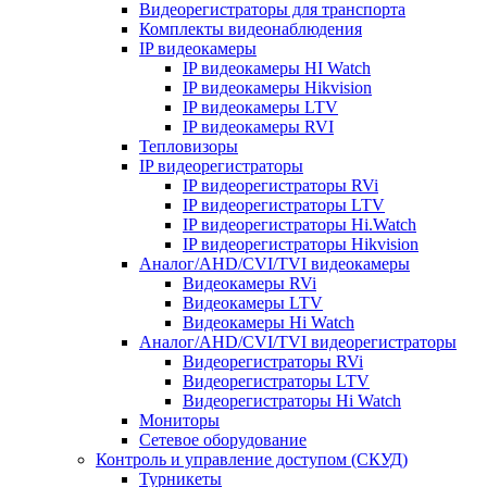
Видеорегистраторы для транспорта
Комплекты видеонаблюдения
IP видеокамеры
IP видеокамеры HI Watch
IP видеокамеры Hikvision
IP видеокамеры LTV
IP видеокамеры RVI
Тепловизоры
IP видеорегистраторы
IP видеорегистраторы RVi
IP видеорегистраторы LTV
IP видеорегистраторы Hi.Watch
IP видеорегистраторы Hikvision
Аналог/AHD/CVI/TVI видеокамеры
Видеокамеры RVi
Видеокамеры LTV
Видеокамеры Hi Watch
Аналог/AHD/CVI/TVI видеорегистраторы
Видеорегистраторы RVi
Видеорегистраторы LTV
Видеорегистраторы Hi Watch
Мониторы
Сетевое оборудование
Контроль и управление доступом (СКУД)
Турникеты