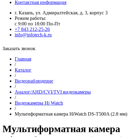
Контактная информация
г. Казань, ул. Адмиралтейская, д. 3, корпус 3
Режим работы:
с 9:00 по 18:00 Пн-Пт
+7 843 212-25-26
info@infotech-k.ru
Заказать звонок
Главная
/
Каталог
/
Видеонаблюдение
/
Аналог/AHD/CVI/TVI видеокамеры
/
Видеокамеры Hi Watch
/
Мультиформатная камера HiWatch DS-T500A (2.8 мм)
Мультиформатная камера