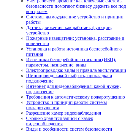
Учет рабочего времени: как ключевые системы
безопасности помогают бизнесу держать все под
контролем
Системы дымоудаления: устройство и принцип
работы
Датчик движения: как работает, функции,
устройство
Пожарные извещатели: установка, расстояние и
количество
Установка и работа источника бесперебойного
питания
Источники бесперебойного питания (ИБП):
параметры, назначение, виды
Электропроводка: виды и правила эксплуатации
Шинопровод: какой выбрать, прокладка и
подключение
Интернет для видеонаблюдения: какой нужен,
подключение
Требования к автоматическому пожаротушению
Устройство и принцип работы системы
пожаротушения
Разрешение камер видеонаблюдения
Сколько хранятся записи с камер
видеонаблюдения
Виды и особенности систем безопасности