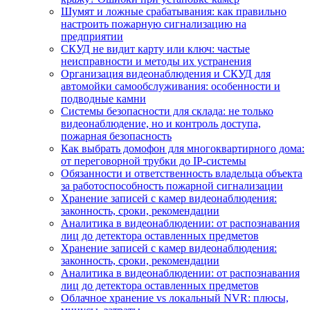
Шумят и ложные срабатывания: как правильно
настроить пожарную сигнализацию на
предприятии
СКУД не видит карту или ключ: частые
неисправности и методы их устранения
Организация видеонаблюдения и СКУД для
автомойки самообслуживания: особенности и
подводные камни
Системы безопасности для склада: не только
видеонаблюдение, но и контроль доступа,
пожарная безопасность
Как выбрать домофон для многоквартирного дома:
от переговорной трубки до IP-системы
Обязанности и ответственность владельца объекта
за работоспособность пожарной сигнализации
Хранение записей с камер видеонаблюдения:
законность, сроки, рекомендации
Аналитика в видеонаблюдении: от распознавания
лиц до детектора оставленных предметов
Хранение записей с камер видеонаблюдения:
законность, сроки, рекомендации
Аналитика в видеонаблюдении: от распознавания
лиц до детектора оставленных предметов
Облачное хранение vs локальный NVR: плюсы,