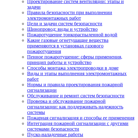
Проектирование систем вентиляции: этапы и
задачи
Правила безопасности при выполнении
электромонтажных работ
Цели и задачи систем безопасности
Шинопровод: виды и устройство
Пожаротушение тонкораспыленной водой
Какие газовые огнетушащие вещества
применяются в установках газового
пожаротушения
Пенное пожаротушение: сферы применения,
принцип работы и устройство
Способы монтажа электропроводки в доме
Виды и этапы выполнения электромонтажных
работ
Нормы и правила проектирования пожарной
сигнализации
Обслуживание и ремонт систем безопасности
Проверка и обслуживание пожарной
сигнализации: как поддерживать надежность
системы
Пожарная сигнализация и способы ее применения
Интеграция пожарной сигнализации с другими
системами безопасности
Пуско-наладочные работы