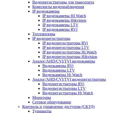
Видеорегистраторы для транспорта
Комплекты видеонаблюдения
IP видеокамеры
IP видеокамеры HI Watch
IP видеокамеры Hikvision
IP видеокамеры LTV
IP видеокамеры RVI
Тепловизоры
IP видеорегистраторы
IP видеорегистраторы RVi
IP видеорегистраторы LTV
IP видеорегистраторы Hi.Watch
IP видеорегистраторы Hikvision
Аналог/AHD/CVI/TVI видеокамеры
Видеокамеры RVi
Видеокамеры LTV
Видеокамеры Hi Watch
Аналог/AHD/CVI/TVI видеорегистраторы
Видеорегистраторы RVi
Видеорегистраторы LTV
Видеорегистраторы Hi Watch
Мониторы
Сетевое оборудование
Контроль и управление доступом (СКУД)
Турникеты