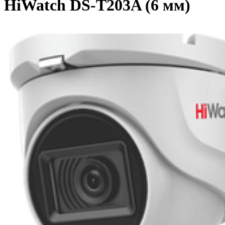
HiWatch DS-T203A (6 мм)