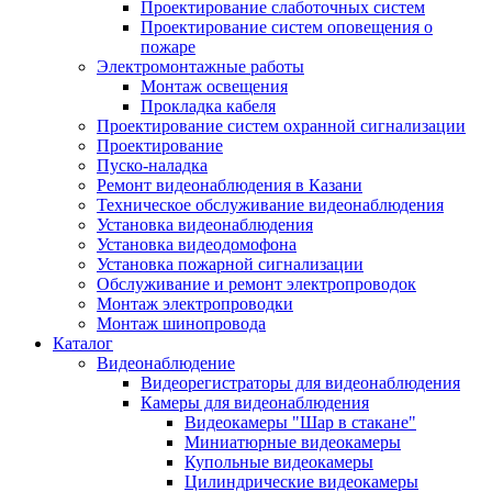
Проектирование слаботочных систем
Проектирование систем оповещения о
пожаре
Электромонтажные работы
Монтаж освещения
Прокладка кабеля
Проектирование систем охранной сигнализации
Проектирование
Пуско-наладка
Ремонт видеонаблюдения в Казани
Техническое обслуживание видеонаблюдения
Установка видеонаблюдения
Установка видеодомофона
Установка пожарной сигнализации
Обслуживание и ремонт электропроводок
Монтаж электропроводки
Монтаж шинопровода
Каталог
Видеонаблюдение
Видеорегистраторы для видеонаблюдения
Камеры для видеонаблюдения
Видеокамеры "Шар в стакане"
Миниатюрные видеокамеры
Купольные видеокамеры
Цилиндрические видеокамеры