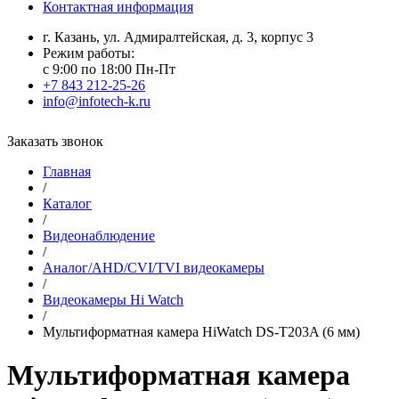
Контактная информация
г. Казань, ул. Адмиралтейская, д. 3, корпус 3
Режим работы:
с 9:00 по 18:00 Пн-Пт
+7 843 212-25-26
info@infotech-k.ru
Заказать звонок
Главная
/
Каталог
/
Видеонаблюдение
/
Аналог/AHD/CVI/TVI видеокамеры
/
Видеокамеры Hi Watch
/
Мультиформатная камера HiWatch DS-T203A (6 мм)
Мультиформатная камера