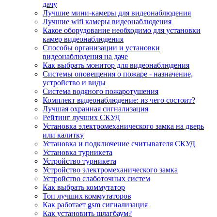
дачу
Лучшие мини-камеры для видеонаблюдения
Лучшие wifi камеры видеонаблюдения
Какое оборудование необходимо для установки
камер видеонаблюдения
Способы организации и установки
видеонаблюдения на даче
Как выбрать монитор для видеонаблюдения
Системы оповещения о пожаре - назначение,
устройство и виды
Система водяного пожаротушения
Комплект видеонаблюдение: из чего состоит?
Лучшая охранная сигнализация
Рейтинг лучших СКУД
Установка электромеханического замка на дверь
или калитку
Установка и подключение считывателя СКУД
Установка турникета
Устройство турникета
Устройство электромеханического замка
Устройство слаботочных систем
Как выбрать коммутатор
Топ лучших коммутаторов
Как работает gsm сигнализация
Как установить шлагбаум?