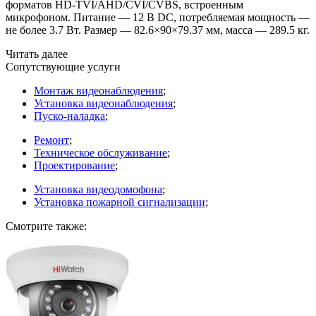
форматов HD-TVI/AHD/CVI/CVBS, встроенным
микрофоном. Питание — 12 В DC, потребляемая мощность —
не более 3.7 Вт. Размер — 82.6×90×79.37 мм, масса — 289.5 кг.
Читать далее
Сопутствующие услуги
Монтаж видеонаблюдения
;
Установка видеонаблюдения
;
Пуско-наладка
;
Ремонт
;
Техническое обслуживание
;
Проектирование
;
Установка видеодомофона
;
Установка пожарной сигнализации
;
Смотрите также: