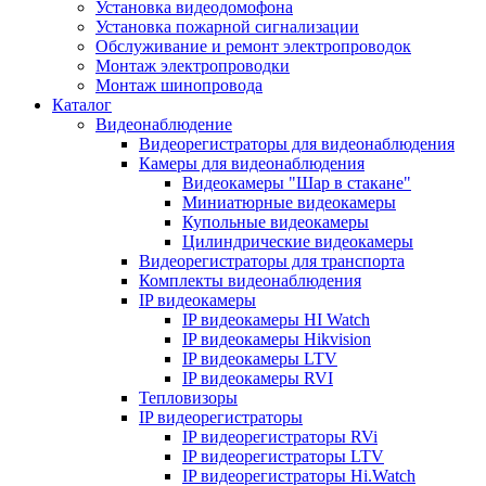
Установка видеодомофона
Установка пожарной сигнализации
Обслуживание и ремонт электропроводок
Монтаж электропроводки
Монтаж шинопровода
Каталог
Видеонаблюдение
Видеорегистраторы для видеонаблюдения
Камеры для видеонаблюдения
Видеокамеры "Шар в стакане"
Миниатюрные видеокамеры
Купольные видеокамеры
Цилиндрические видеокамеры
Видеорегистраторы для транспорта
Комплекты видеонаблюдения
IP видеокамеры
IP видеокамеры HI Watch
IP видеокамеры Hikvision
IP видеокамеры LTV
IP видеокамеры RVI
Тепловизоры
IP видеорегистраторы
IP видеорегистраторы RVi
IP видеорегистраторы LTV
IP видеорегистраторы Hi.Watch