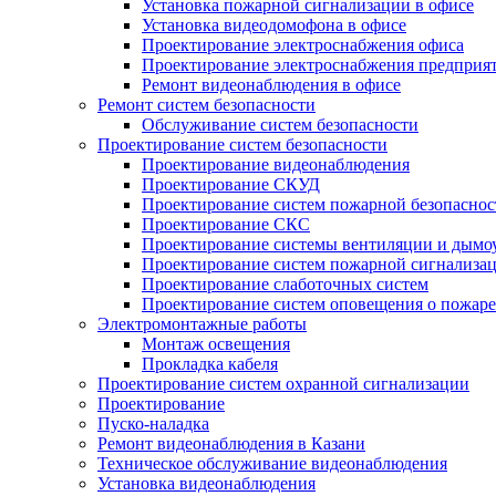
Установка пожарной сигнализации в офисе
Установка видеодомофона в офисе
Проектирование электроснабжения офиса
Проектирование электроснабжения предприя
Ремонт видеонаблюдения в офисе
Ремонт систем безопасности
Обслуживание систем безопасности
Проектирование систем безопасности
Проектирование видеонаблюдения
Проектирование СКУД
Проектирование систем пожарной безопаснос
Проектирование СКС
Проектирование системы вентиляции и дымо
Проектирование систем пожарной сигнализа
Проектирование слаботочных систем
Проектирование систем оповещения о пожаре
Электромонтажные работы
Монтаж освещения
Прокладка кабеля
Проектирование систем охранной сигнализации
Проектирование
Пуско-наладка
Ремонт видеонаблюдения в Казани
Техническое обслуживание видеонаблюдения
Установка видеонаблюдения