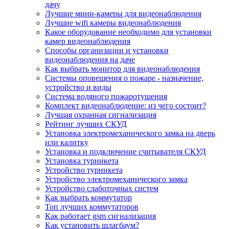
дачу
Лучшие мини-камеры для видеонаблюдения
Лучшие wifi камеры видеонаблюдения
Какое оборудование необходимо для установки
камер видеонаблюдения
Способы организации и установки
видеонаблюдения на даче
Как выбрать монитор для видеонаблюдения
Системы оповещения о пожаре - назначение,
устройство и виды
Система водяного пожаротушения
Комплект видеонаблюдение: из чего состоит?
Лучшая охранная сигнализация
Рейтинг лучших СКУД
Установка электромеханического замка на дверь
или калитку
Установка и подключение считывателя СКУД
Установка турникета
Устройство турникета
Устройство электромеханического замка
Устройство слаботочных систем
Как выбрать коммутатор
Топ лучших коммутаторов
Как работает gsm сигнализация
Как установить шлагбаум?