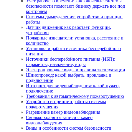
Учет рабочего времени: как ключевые системы
безопасности помогают бизнесу держать все под
контролем
Системы дымоудаления: устройство и принцип
работы
Датчик движения: как работает, функции,
устройство
Пожарные извещатели: установка, расстояние и
количество
Установка и работа источника бесперебойного
питания
Источники бесперебойного питания (ИБП):
параметры, назначение, виды
Электропроводка: виды и правила эксплуатации
Шинопровод: какой выбрать, прокладка и
подключение
Интернет для видеонаблюдения: какой нужен,
подключение
Требования к автоматическому пожаротушению
Устройство и принцип работы системы
пожаротушения
Разрешение камер видеонаблюдения
Сколько хранятся записи с камер
видеонаблюдения
Виды и особенности систем безопасности