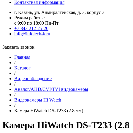
Контактная информация
г. Казань, ул. Адмиралтейская, д. 3, корпус 3
Режим работы:
с 9:00 по 18:00 Пн-Пт
+7 843 212-25-26
info@infotech-k.ru
Заказать звонок
Главная
/
Каталог
/
Видеонаблюдение
/
Аналог/AHD/CVI/TVI видеокамеры
/
Видеокамеры Hi Watch
/
Камера HiWatch DS-T233 (2.8 мм)
Камера HiWatch DS-T233 (2.8