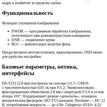
кадра и размытие за пределы сцены.
Функциональность
Функции улучшения изображения:
DWDR — программная обработка изображения,
полученного при разноконтрастном освещении.
DNR — подавление шума.
BLC — компенсация засветки фона.
Предусмотрена автоэкспозиция, зеркалирование, OSD-меню
для удобства настройки.
Базовые параметры, оптика,
интерфейсы
DS-T233
(2
.8 мм) построена на сенсоре 1/2.7» CMOS
с чувствительностью 0.01 лк при F/1.2. Укомплектована
фиксированным объективом 2.8 мм с апертурой F/2.0 и углом
обзора 103°. Поддерживает режим
«день
/ночь», оснащена
механическим фильтром, HD-TVI выходом. Питание — DC 12
В, потребляемая мощность — до 4 Вт. Габариты: Ø110× 4.52