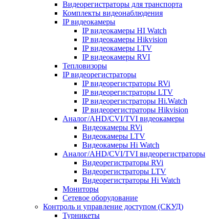
Видеорегистраторы для транспорта
Комплекты видеонаблюдения
IP видеокамеры
IP видеокамеры HI Watch
IP видеокамеры Hikvision
IP видеокамеры LTV
IP видеокамеры RVI
Тепловизоры
IP видеорегистраторы
IP видеорегистраторы RVi
IP видеорегистраторы LTV
IP видеорегистраторы Hi.Watch
IP видеорегистраторы Hikvision
Аналог/AHD/CVI/TVI видеокамеры
Видеокамеры RVi
Видеокамеры LTV
Видеокамеры Hi Watch
Аналог/AHD/CVI/TVI видеорегистраторы
Видеорегистраторы RVi
Видеорегистраторы LTV
Видеорегистраторы Hi Watch
Мониторы
Сетевое оборудование
Контроль и управление доступом (СКУД)
Турникеты