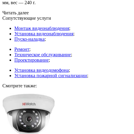
мм, вес — 240 г.
Читать далее
Сопутствующие услуги
Монтаж видеонаблюдения
;
Установка видеонаблюдения
;
Пуско-наладка
;
Ремонт
;
Техническое обслуживание
;
Проектирование
;
Установка видеодомофона
;
Установка пожарной сигнализации
;
Смотрите также: