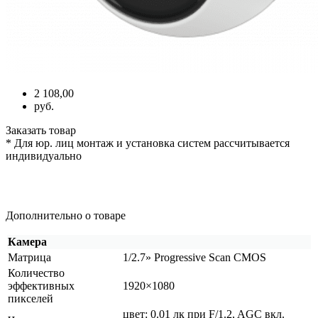
2 108,00
руб.
Заказать товар
* Для юр. лиц монтаж и установка систем рассчитывается
индивидуально
Дополнительно о товаре
Камера
Матрица
1/2.7» Progressive Scan CMOS
Количество
эффективных
1920×1080
пикселей
цвет: 0.01 лк при F/1.2, AGC вкл.