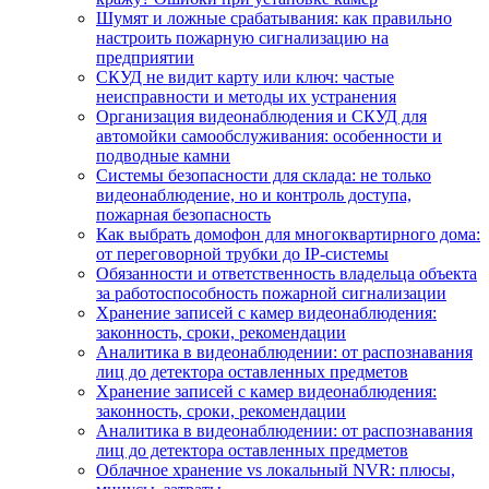
Шумят и ложные срабатывания: как правильно
настроить пожарную сигнализацию на
предприятии
СКУД не видит карту или ключ: частые
неисправности и методы их устранения
Организация видеонаблюдения и СКУД для
автомойки самообслуживания: особенности и
подводные камни
Системы безопасности для склада: не только
видеонаблюдение, но и контроль доступа,
пожарная безопасность
Как выбрать домофон для многоквартирного дома:
от переговорной трубки до IP-системы
Обязанности и ответственность владельца объекта
за работоспособность пожарной сигнализации
Хранение записей с камер видеонаблюдения:
законность, сроки, рекомендации
Аналитика в видеонаблюдении: от распознавания
лиц до детектора оставленных предметов
Хранение записей с камер видеонаблюдения:
законность, сроки, рекомендации
Аналитика в видеонаблюдении: от распознавания
лиц до детектора оставленных предметов
Облачное хранение vs локальный NVR: плюсы,