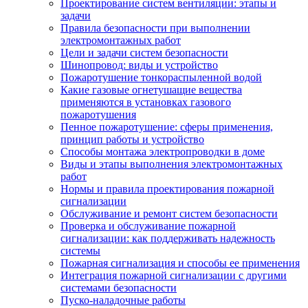
Проектирование систем вентиляции: этапы и
задачи
Правила безопасности при выполнении
электромонтажных работ
Цели и задачи систем безопасности
Шинопровод: виды и устройство
Пожаротушение тонкораспыленной водой
Какие газовые огнетушащие вещества
применяются в установках газового
пожаротушения
Пенное пожаротушение: сферы применения,
принцип работы и устройство
Способы монтажа электропроводки в доме
Виды и этапы выполнения электромонтажных
работ
Нормы и правила проектирования пожарной
сигнализации
Обслуживание и ремонт систем безопасности
Проверка и обслуживание пожарной
сигнализации: как поддерживать надежность
системы
Пожарная сигнализация и способы ее применения
Интеграция пожарной сигнализации с другими
системами безопасности
Пуско-наладочные работы