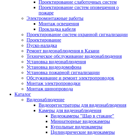
Проектирование слаботочных систем
Проектирование систем оповещения о
пожаре
Электромонтажные работы
Монтаж освещения
Прокладка кабеля
Проектирование систем охранной сигнализации
Проектирование
Пуско-наладка
Ремонт видеонаблюдения в Казани
Техническое обслуживание видеонаблюдения
Установка видеонаблюдения
Установка видеодомофона
Установка пожарной сигнализации
Обслуживание и ремонт электропроводок
Монтаж электропроводки
Монтаж шинопровода
Каталог
Видеонаблюдение
Видеорегистраторы для видеонаблюдения
Камеры для видеонаблюдения
Видеокамеры "Шар в стакане"
Миниатюрные видеокамеры
Купольные видеокамеры
Цилиндрические видеокамеры