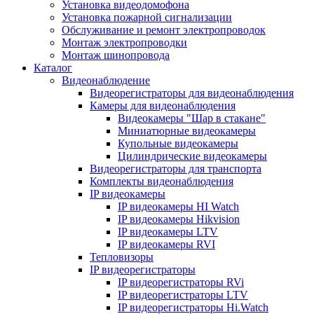
Установка видеодомофона
Установка пожарной сигнализации
Обслуживание и ремонт электропроводок
Монтаж электропроводки
Монтаж шинопровода
Каталог
Видеонаблюдение
Видеорегистраторы для видеонаблюдения
Камеры для видеонаблюдения
Видеокамеры "Шар в стакане"
Миниатюрные видеокамеры
Купольные видеокамеры
Цилиндрические видеокамеры
Видеорегистраторы для транспорта
Комплекты видеонаблюдения
IP видеокамеры
IP видеокамеры HI Watch
IP видеокамеры Hikvision
IP видеокамеры LTV
IP видеокамеры RVI
Тепловизоры
IP видеорегистраторы
IP видеорегистраторы RVi
IP видеорегистраторы LTV
IP видеорегистраторы Hi.Watch