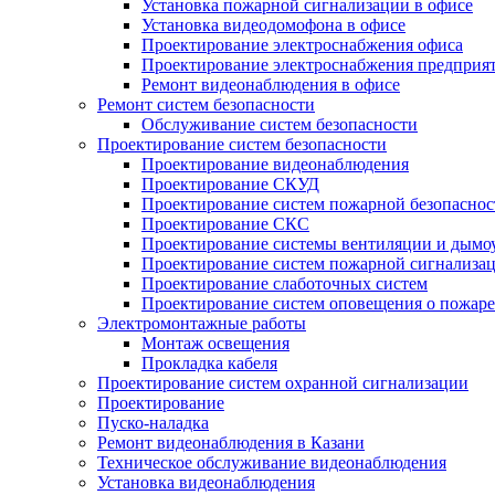
Установка пожарной сигнализации в офисе
Установка видеодомофона в офисе
Проектирование электроснабжения офиса
Проектирование электроснабжения предприя
Ремонт видеонаблюдения в офисе
Ремонт систем безопасности
Обслуживание систем безопасности
Проектирование систем безопасности
Проектирование видеонаблюдения
Проектирование СКУД
Проектирование систем пожарной безопаснос
Проектирование СКС
Проектирование системы вентиляции и дымо
Проектирование систем пожарной сигнализа
Проектирование слаботочных систем
Проектирование систем оповещения о пожаре
Электромонтажные работы
Монтаж освещения
Прокладка кабеля
Проектирование систем охранной сигнализации
Проектирование
Пуско-наладка
Ремонт видеонаблюдения в Казани
Техническое обслуживание видеонаблюдения
Установка видеонаблюдения