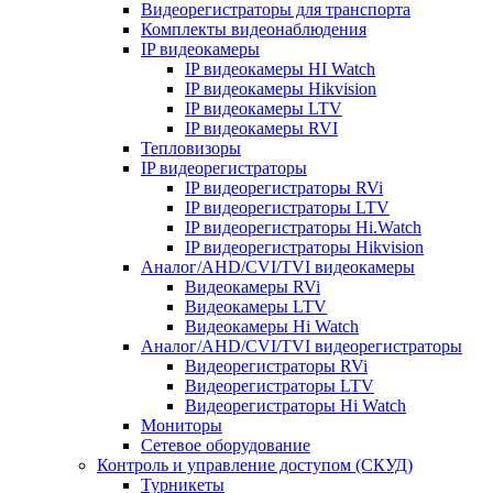
Видеорегистраторы для транспорта
Комплекты видеонаблюдения
IP видеокамеры
IP видеокамеры HI Watch
IP видеокамеры Hikvision
IP видеокамеры LTV
IP видеокамеры RVI
Тепловизоры
IP видеорегистраторы
IP видеорегистраторы RVi
IP видеорегистраторы LTV
IP видеорегистраторы Hi.Watch
IP видеорегистраторы Hikvision
Аналог/AHD/CVI/TVI видеокамеры
Видеокамеры RVi
Видеокамеры LTV
Видеокамеры Hi Watch
Аналог/AHD/CVI/TVI видеорегистраторы
Видеорегистраторы RVi
Видеорегистраторы LTV
Видеорегистраторы Hi Watch
Мониторы
Сетевое оборудование
Контроль и управление доступом (СКУД)
Турникеты