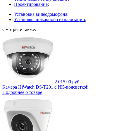
Проектирование
;
Установка видеодомофона
;
Установка пожарной сигнализации
;
Смотрите также:
2 015,00 руб.
Камера HiWatch DS-T201 с ИК-подсветкой
Подробнее о товаре