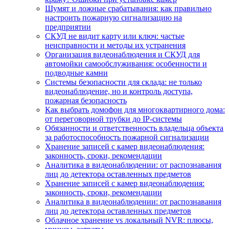
Шумят и ложные срабатывания: как правильно
настроить пожарную сигнализацию на
предприятии
СКУД не видит карту или ключ: частые
неисправности и методы их устранения
Организация видеонаблюдения и СКУД для
автомойки самообслуживания: особенности и
подводные камни
Системы безопасности для склада: не только
видеонаблюдение, но и контроль доступа,
пожарная безопасность
Как выбрать домофон для многоквартирного дома:
от переговорной трубки до IP-системы
Обязанности и ответственность владельца объекта
за работоспособность пожарной сигнализации
Хранение записей с камер видеонаблюдения:
законность, сроки, рекомендации
Аналитика в видеонаблюдении: от распознавания
лиц до детектора оставленных предметов
Хранение записей с камер видеонаблюдения:
законность, сроки, рекомендации
Аналитика в видеонаблюдении: от распознавания
лиц до детектора оставленных предметов
Облачное хранение vs локальный NVR: плюсы,