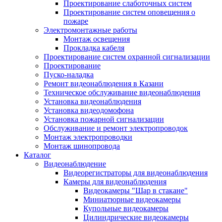
Проектирование слаботочных систем
Проектирование систем оповещения о
пожаре
Электромонтажные работы
Монтаж освещения
Прокладка кабеля
Проектирование систем охранной сигнализации
Проектирование
Пуско-наладка
Ремонт видеонаблюдения в Казани
Техническое обслуживание видеонаблюдения
Установка видеонаблюдения
Установка видеодомофона
Установка пожарной сигнализации
Обслуживание и ремонт электропроводок
Монтаж электропроводки
Монтаж шинопровода
Каталог
Видеонаблюдение
Видеорегистраторы для видеонаблюдения
Камеры для видеонаблюдения
Видеокамеры "Шар в стакане"
Миниатюрные видеокамеры
Купольные видеокамеры
Цилиндрические видеокамеры