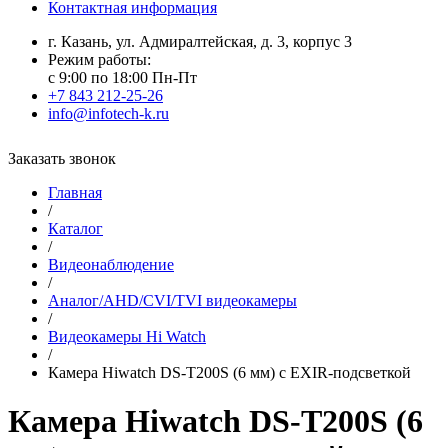
Контактная информация
г. Казань, ул. Адмиралтейская, д. 3, корпус 3
Режим работы:
с 9:00 по 18:00 Пн-Пт
+7 843 212-25-26
info@infotech-k.ru
Заказать звонок
Главная
/
Каталог
/
Видеонаблюдение
/
Аналог/AHD/CVI/TVI видеокамеры
/
Видеокамеры Hi Watch
/
Камера Hiwatch DS-T200S (6 мм) с EXIR-подсветкой
Камера Hiwatch DS-T200S (6