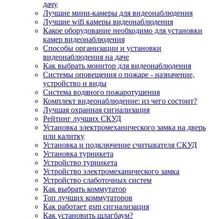
дачу
Лучшие мини-камеры для видеонаблюдения
Лучшие wifi камеры видеонаблюдения
Какое оборудование необходимо для установки
камер видеонаблюдения
Способы организации и установки
видеонаблюдения на даче
Как выбрать монитор для видеонаблюдения
Системы оповещения о пожаре - назначение,
устройство и виды
Система водяного пожаротушения
Комплект видеонаблюдение: из чего состоит?
Лучшая охранная сигнализация
Рейтинг лучших СКУД
Установка электромеханического замка на дверь
или калитку
Установка и подключение считывателя СКУД
Установка турникета
Устройство турникета
Устройство электромеханического замка
Устройство слаботочных систем
Как выбрать коммутатор
Топ лучших коммутаторов
Как работает gsm сигнализация
Как установить шлагбаум?