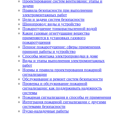
Проектирование систем вентиляции: этапы и
задачи
Правила безопасности при выполнении
электромонтажных работ
Цели и задачи систем безопасности
Шинопровод: виды и устройство
Пожаротушение тонкораспыленной водой
Какие газовые огнетушащие вещества
применяются в установках газового
пожаротушения
Пенное пожаротушение: сферы применения,
принцип работы и устройство
Способы монтажа электропроводки в доме
Виды и этапы выполнения электромонтажных
работ
Нормы и правила проектирования пожарной
сигнализации
Обслуживание и ремонт систем безопасности
Проверка и обслуживание пожарной
сигнализации: как поддерживать надежность
системы
Пожарная сигнализация и способы ее применения
Интеграция пожарной сигнализации с другими
системами безопасности
Пуско-наладочные работы