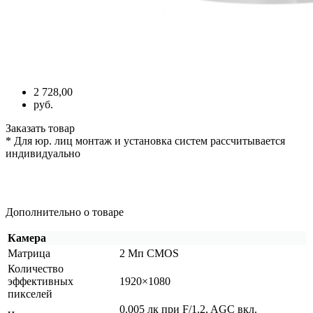
2 728,00
руб.
Заказать товар
* Для юр. лиц монтаж и установка систем рассчитывается
индивидуально
Дополнительно о товаре
Камера
Матрица
2 Мп CMOS
Количество
эффективных
1920×1080
пикселей
0.005 лк при F/1.2, AGC вкл.