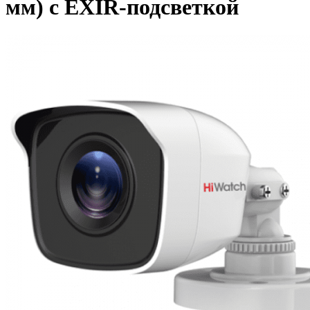
мм) с EXIR-подсветкой