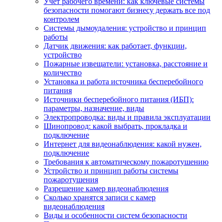
Учет рабочего времени: как ключевые системы
безопасности помогают бизнесу держать все под
контролем
Системы дымоудаления: устройство и принцип
работы
Датчик движения: как работает, функции,
устройство
Пожарные извещатели: установка, расстояние и
количество
Установка и работа источника бесперебойного
питания
Источники бесперебойного питания (ИБП):
параметры, назначение, виды
Электропроводка: виды и правила эксплуатации
Шинопровод: какой выбрать, прокладка и
подключение
Интернет для видеонаблюдения: какой нужен,
подключение
Требования к автоматическому пожаротушению
Устройство и принцип работы системы
пожаротушения
Разрешение камер видеонаблюдения
Сколько хранятся записи с камер
видеонаблюдения
Виды и особенности систем безопасности