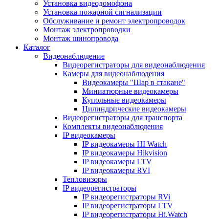
Установка видеодомофона
Установка пожарной сигнализации
Обслуживание и ремонт электропроводок
Монтаж электропроводки
Монтаж шинопровода
Каталог
Видеонаблюдение
Видеорегистраторы для видеонаблюдения
Камеры для видеонаблюдения
Видеокамеры "Шар в стакане"
Миниатюрные видеокамеры
Купольные видеокамеры
Цилиндрические видеокамеры
Видеорегистраторы для транспорта
Комплекты видеонаблюдения
IP видеокамеры
IP видеокамеры HI Watch
IP видеокамеры Hikvision
IP видеокамеры LTV
IP видеокамеры RVI
Тепловизоры
IP видеорегистраторы
IP видеорегистраторы RVi
IP видеорегистраторы LTV
IP видеорегистраторы Hi.Watch