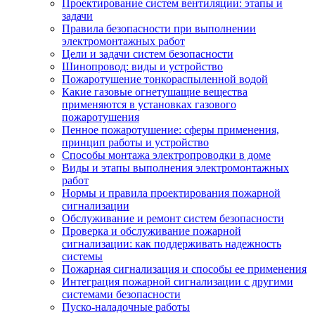
Проектирование систем вентиляции: этапы и
задачи
Правила безопасности при выполнении
электромонтажных работ
Цели и задачи систем безопасности
Шинопровод: виды и устройство
Пожаротушение тонкораспыленной водой
Какие газовые огнетушащие вещества
применяются в установках газового
пожаротушения
Пенное пожаротушение: сферы применения,
принцип работы и устройство
Способы монтажа электропроводки в доме
Виды и этапы выполнения электромонтажных
работ
Нормы и правила проектирования пожарной
сигнализации
Обслуживание и ремонт систем безопасности
Проверка и обслуживание пожарной
сигнализации: как поддерживать надежность
системы
Пожарная сигнализация и способы ее применения
Интеграция пожарной сигнализации с другими
системами безопасности
Пуско-наладочные работы