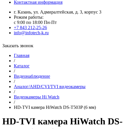
Контактная информация
г. Казань, ул. Адмиралтейская, д. 3, корпус 3
Режим работы:
с 9:00 по 18:00 Пн-Пт
+7 843 212-25-26
info@infotech-k.ru
Заказать звонок
Главная
/
Каталог
/
Видеонаблюдение
/
Аналог/AHD/CVI/TVI видеокамеры
/
Видеокамеры Hi Watch
/
HD-TVI камера HiWatch DS-T503P (6 мм)
HD-TVI камера HiWatch DS-