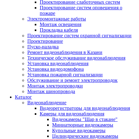
Проектирование слаботочных систем
Проектирование систем оповещения о
пожаре
Электромонтажные работы
Монтаж освещения
Прокладка кабеля
Проектирование систем охранной сигнализации
Проектирование
Пуско-наладка
Ремонт видеонаблюдения в Казани
Техническое обслуживание видеонаблюдения
Установка видеонаблюдения
Установка видеодомофона
Установка пожарной сигнализации
Обслуживание и ремонт электропроводок
Монтаж электропроводки
Монтаж шинопровода
Каталог
Видеонаблюдение
Видеорегистраторы для видеонаблюдения
Камеры для видеонаблюдения
Видеокамеры "Шар в стакане"
Миниатюрные видеокамеры
Купольные видеокамеры
Цилиндрические видеокамеры