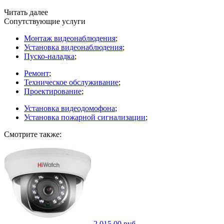
Читать далее
Сопутствующие услуги
Монтаж видеонаблюдения
;
Установка видеонаблюдения
;
Пуско-наладка
;
Ремонт
;
Техническое обслуживание
;
Проектирование
;
Установка видеодомофона
;
Установка пожарной сигнализации
;
Смотрите также:
2 015,00 руб.