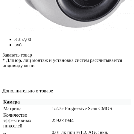
3 357,00
руб.
Заказать товар
* Для юр. лиц монтаж и установка систем рассчитывается
индивидуально
Дополнительно о товаре
Камера
Матрица
1/2.7» Progressive Scan CMOS
Количество
эффективных
2592×1944
пикселей
0.01 лк при F/1.2, AGC вкл.