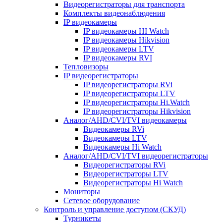
Видеорегистраторы для транспорта
Комплекты видеонаблюдения
IP видеокамеры
IP видеокамеры HI Watch
IP видеокамеры Hikvision
IP видеокамеры LTV
IP видеокамеры RVI
Тепловизоры
IP видеорегистраторы
IP видеорегистраторы RVi
IP видеорегистраторы LTV
IP видеорегистраторы Hi.Watch
IP видеорегистраторы Hikvision
Аналог/AHD/CVI/TVI видеокамеры
Видеокамеры RVi
Видеокамеры LTV
Видеокамеры Hi Watch
Аналог/AHD/CVI/TVI видеорегистраторы
Видеорегистраторы RVi
Видеорегистраторы LTV
Видеорегистраторы Hi Watch
Мониторы
Сетевое оборудование
Контроль и управление доступом (СКУД)
Турникеты