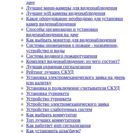
дачу
Лучшие мини-камеры для видеонаблюдения
Лучшие wifi камеры видеонаблюдения
Какое оборудование необходимо для установки
камер видеонаблюдения
Способы организации и установки
видеонаблюдения на даче
Как выбрать монитор для видеонаблюдения
Системы оповещения о пожаре - назначение,
устройство и виды
Система водяного пожаротушения
Комплект видеонаблюдение: из чего состоит?
Лучшая охранная сигнализация
Рейтинг лучших СКУД
Установка электромеханического замка на дверь
или калитку
Установка и подключение считывателя СКУД
Установка турникета
Устройство турникета
Устройство электромеханического замка
Устройство слаботочных систем
Как выбрать коммутатор
Топ лучших коммутаторов
Как работает gsm сигнализация
Как установить шлагбаум?