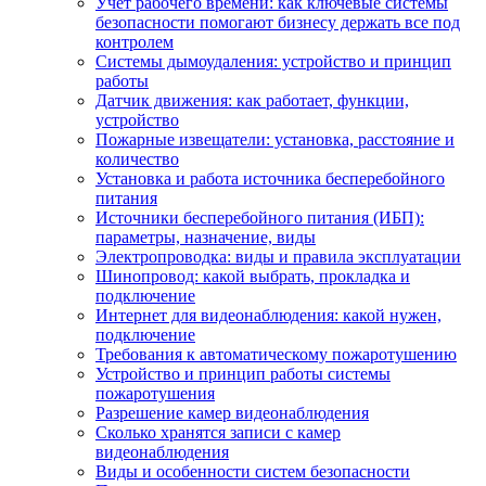
Учет рабочего времени: как ключевые системы
безопасности помогают бизнесу держать все под
контролем
Системы дымоудаления: устройство и принцип
работы
Датчик движения: как работает, функции,
устройство
Пожарные извещатели: установка, расстояние и
количество
Установка и работа источника бесперебойного
питания
Источники бесперебойного питания (ИБП):
параметры, назначение, виды
Электропроводка: виды и правила эксплуатации
Шинопровод: какой выбрать, прокладка и
подключение
Интернет для видеонаблюдения: какой нужен,
подключение
Требования к автоматическому пожаротушению
Устройство и принцип работы системы
пожаротушения
Разрешение камер видеонаблюдения
Сколько хранятся записи с камер
видеонаблюдения
Виды и особенности систем безопасности