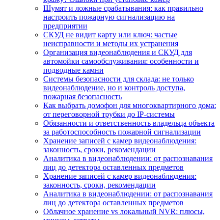
Шумят и ложные срабатывания: как правильно
настроить пожарную сигнализацию на
предприятии
СКУД не видит карту или ключ: частые
неисправности и методы их устранения
Организация видеонаблюдения и СКУД для
автомойки самообслуживания: особенности и
подводные камни
Системы безопасности для склада: не только
видеонаблюдение, но и контроль доступа,
пожарная безопасность
Как выбрать домофон для многоквартирного дома:
от переговорной трубки до IP-системы
Обязанности и ответственность владельца объекта
за работоспособность пожарной сигнализации
Хранение записей с камер видеонаблюдения:
законность, сроки, рекомендации
Аналитика в видеонаблюдении: от распознавания
лиц до детектора оставленных предметов
Хранение записей с камер видеонаблюдения:
законность, сроки, рекомендации
Аналитика в видеонаблюдении: от распознавания
лиц до детектора оставленных предметов
Облачное хранение vs локальный NVR: плюсы,