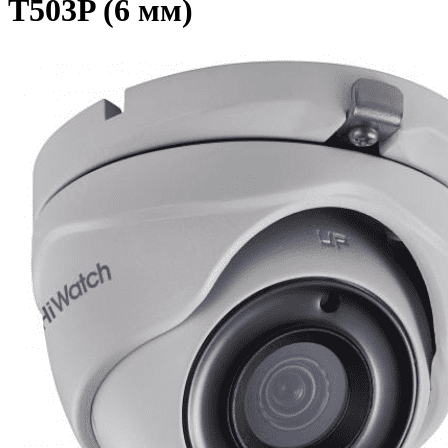
T503P (6 мм)