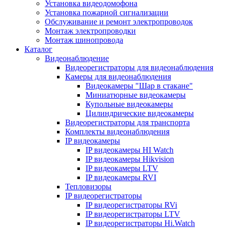
Установка видеодомофона
Установка пожарной сигнализации
Обслуживание и ремонт электропроводок
Монтаж электропроводки
Монтаж шинопровода
Каталог
Видеонаблюдение
Видеорегистраторы для видеонаблюдения
Камеры для видеонаблюдения
Видеокамеры "Шар в стакане"
Миниатюрные видеокамеры
Купольные видеокамеры
Цилиндрические видеокамеры
Видеорегистраторы для транспорта
Комплекты видеонаблюдения
IP видеокамеры
IP видеокамеры HI Watch
IP видеокамеры Hikvision
IP видеокамеры LTV
IP видеокамеры RVI
Тепловизоры
IP видеорегистраторы
IP видеорегистраторы RVi
IP видеорегистраторы LTV
IP видеорегистраторы Hi.Watch