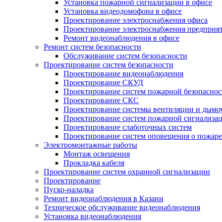
Установка пожарной сигнализации в офисе
Установка видеодомофона в офисе
Проектирование электроснабжения офиса
Проектирование электроснабжения предприя
Ремонт видеонаблюдения в офисе
Ремонт систем безопасности
Обслуживание систем безопасности
Проектирование систем безопасности
Проектирование видеонаблюдения
Проектирование СКУД
Проектирование систем пожарной безопаснос
Проектирование СКС
Проектирование системы вентиляции и дымо
Проектирование систем пожарной сигнализа
Проектирование слаботочных систем
Проектирование систем оповещения о пожаре
Электромонтажные работы
Монтаж освещения
Прокладка кабеля
Проектирование систем охранной сигнализации
Проектирование
Пуско-наладка
Ремонт видеонаблюдения в Казани
Техническое обслуживание видеонаблюдения
Установка видеонаблюдения