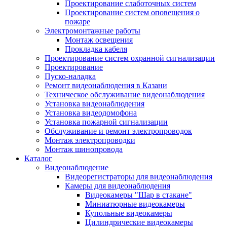
Проектирование слаботочных систем
Проектирование систем оповещения о
пожаре
Электромонтажные работы
Монтаж освещения
Прокладка кабеля
Проектирование систем охранной сигнализации
Проектирование
Пуско-наладка
Ремонт видеонаблюдения в Казани
Техническое обслуживание видеонаблюдения
Установка видеонаблюдения
Установка видеодомофона
Установка пожарной сигнализации
Обслуживание и ремонт электропроводок
Монтаж электропроводки
Монтаж шинопровода
Каталог
Видеонаблюдение
Видеорегистраторы для видеонаблюдения
Камеры для видеонаблюдения
Видеокамеры "Шар в стакане"
Миниатюрные видеокамеры
Купольные видеокамеры
Цилиндрические видеокамеры