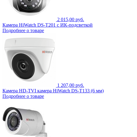
2 015,00 руб.
Камера HiWatch DS-T201 с ИК-подсветкой
Подробнее о товаре
1 207,00 руб.
Камера HD-TVI камера HiWatch DS-T133 (6 мм)
Подробнее о товаре