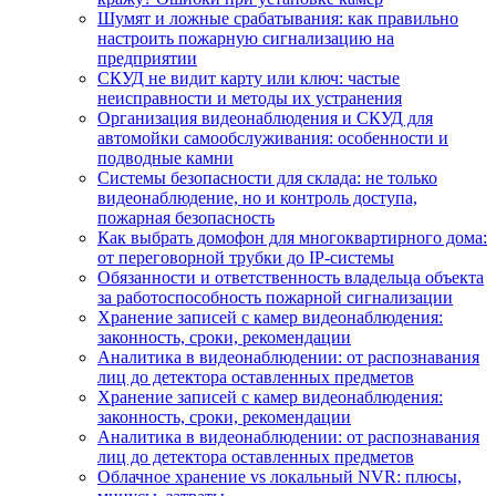
Шумят и ложные срабатывания: как правильно
настроить пожарную сигнализацию на
предприятии
СКУД не видит карту или ключ: частые
неисправности и методы их устранения
Организация видеонаблюдения и СКУД для
автомойки самообслуживания: особенности и
подводные камни
Системы безопасности для склада: не только
видеонаблюдение, но и контроль доступа,
пожарная безопасность
Как выбрать домофон для многоквартирного дома:
от переговорной трубки до IP-системы
Обязанности и ответственность владельца объекта
за работоспособность пожарной сигнализации
Хранение записей с камер видеонаблюдения:
законность, сроки, рекомендации
Аналитика в видеонаблюдении: от распознавания
лиц до детектора оставленных предметов
Хранение записей с камер видеонаблюдения:
законность, сроки, рекомендации
Аналитика в видеонаблюдении: от распознавания
лиц до детектора оставленных предметов
Облачное хранение vs локальный NVR: плюсы,