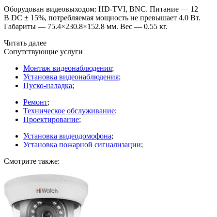
Оборудован видеовыходом: HD-TVI, BNC. Питание — 12
В DC ± 15%, потребляемая мощность не превышает 4.0 Вт.
Габариты — 75.4×230.8×152.8 мм. Вес — 0.55 кг.
Читать далее
Сопутствующие услуги
Монтаж видеонаблюдения
;
Установка видеонаблюдения
;
Пуско-наладка
;
Ремонт
;
Техническое обслуживание
;
Проектирование
;
Установка видеодомофона
;
Установка пожарной сигнализации
;
Смотрите также: