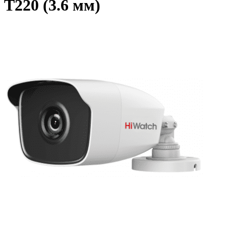
T220 (3.6 мм)