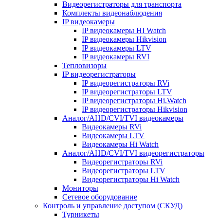
Видеорегистраторы для транспорта
Комплекты видеонаблюдения
IP видеокамеры
IP видеокамеры HI Watch
IP видеокамеры Hikvision
IP видеокамеры LTV
IP видеокамеры RVI
Тепловизоры
IP видеорегистраторы
IP видеорегистраторы RVi
IP видеорегистраторы LTV
IP видеорегистраторы Hi.Watch
IP видеорегистраторы Hikvision
Аналог/AHD/CVI/TVI видеокамеры
Видеокамеры RVi
Видеокамеры LTV
Видеокамеры Hi Watch
Аналог/AHD/CVI/TVI видеорегистраторы
Видеорегистраторы RVi
Видеорегистраторы LTV
Видеорегистраторы Hi Watch
Мониторы
Сетевое оборудование
Контроль и управление доступом (СКУД)
Турникеты