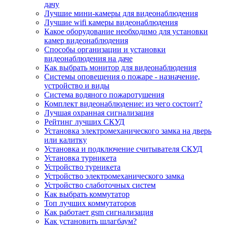
дачу
Лучшие мини-камеры для видеонаблюдения
Лучшие wifi камеры видеонаблюдения
Какое оборудование необходимо для установки
камер видеонаблюдения
Способы организации и установки
видеонаблюдения на даче
Как выбрать монитор для видеонаблюдения
Системы оповещения о пожаре - назначение,
устройство и виды
Система водяного пожаротушения
Комплект видеонаблюдение: из чего состоит?
Лучшая охранная сигнализация
Рейтинг лучших СКУД
Установка электромеханического замка на дверь
или калитку
Установка и подключение считывателя СКУД
Установка турникета
Устройство турникета
Устройство электромеханического замка
Устройство слаботочных систем
Как выбрать коммутатор
Топ лучших коммутаторов
Как работает gsm сигнализация
Как установить шлагбаум?