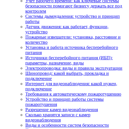
Учет рабочего времени: как ключевые системы
безопасности помогают бизнесу держать все под
контролем
Системы дымоудаления: устройство и принцип
работы
Датчик движения: как работает, функции,
устройство
Пожарные извещатели: установка, расстояние и
количество
Установка и работа источника бесперебойного
питания
Источники бесперебойного питания (ИБП):
параметры, назначение, виды
Электропроводка: виды и правила эксплуатации
Шинопровод: какой выбрать, прокладка и
подключение
Интернет для видеонаблюдения: какой нужен,
подключение
Требования к автоматическому пожаротушению
Устройство и принцип работы системы
пожаротушения
Разрешение камер видеонаблюдения
Сколько хранятся записи с камер
видеонаблюдения
Виды и особенности систем безопасности