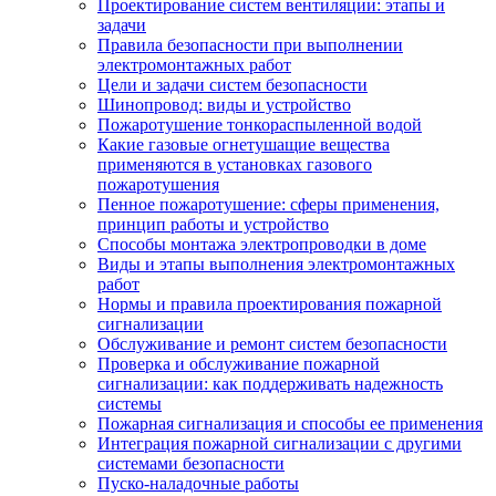
Проектирование систем вентиляции: этапы и
задачи
Правила безопасности при выполнении
электромонтажных работ
Цели и задачи систем безопасности
Шинопровод: виды и устройство
Пожаротушение тонкораспыленной водой
Какие газовые огнетушащие вещества
применяются в установках газового
пожаротушения
Пенное пожаротушение: сферы применения,
принцип работы и устройство
Способы монтажа электропроводки в доме
Виды и этапы выполнения электромонтажных
работ
Нормы и правила проектирования пожарной
сигнализации
Обслуживание и ремонт систем безопасности
Проверка и обслуживание пожарной
сигнализации: как поддерживать надежность
системы
Пожарная сигнализация и способы ее применения
Интеграция пожарной сигнализации с другими
системами безопасности
Пуско-наладочные работы