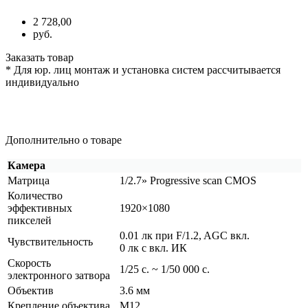
2 728,00
руб.
Заказать товар
* Для юр. лиц монтаж и установка систем рассчитывается
индивидуально
Дополнительно о товаре
Камера
Матрица
1/2.7» Progressive scan CMOS
Количество
эффективных
1920×1080
пикселей
0.01 лк при F/1.2, AGC вкл.
Чувствительность
0 лк с вкл. ИК
Скорость
1/25 с. ~ 1/50 000 с.
электронного затвора
Объектив
3.6 мм
Крепление объектива
М12