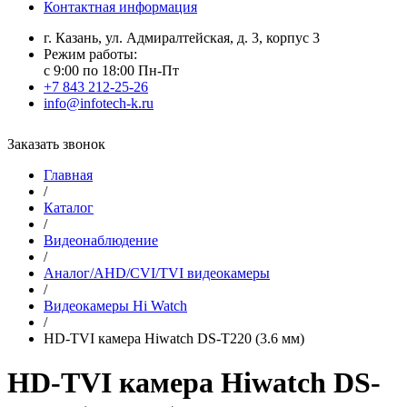
Контактная информация
г. Казань, ул. Адмиралтейская, д. 3, корпус 3
Режим работы:
с 9:00 по 18:00 Пн-Пт
+7 843 212-25-26
info@infotech-k.ru
Заказать звонок
Главная
/
Каталог
/
Видеонаблюдение
/
Аналог/AHD/CVI/TVI видеокамеры
/
Видеокамеры Hi Watch
/
HD-TVI камера Hiwatch DS-T220 (3.6 мм)
HD-TVI камера Hiwatch DS-