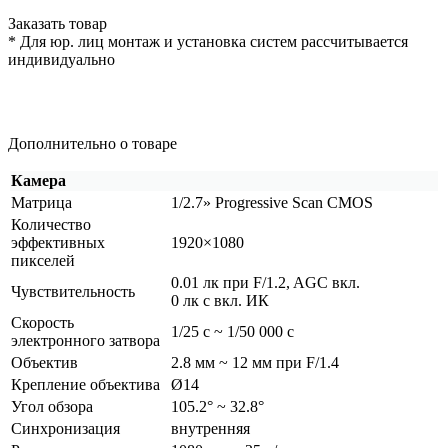
Заказать товар
* Для юр. лиц монтаж и установка систем рассчитывается
индивидуально
Дополнительно о товаре
Камера
Матрица
1/2.7» Progressive Scan CMOS
Количество
эффективных
1920×1080
пикселей
0.01 лк при F/1.2, AGC вкл.
Чувствительность
0 лк с вкл. ИК
Скорость
1/25 с ~ 1/50 000 с
электронного затвора
Объектив
2.8 мм ~ 12 мм при F/1.4
Крепление объектива
Ø14
Угол обзора
105.2° ~ 32.8°
Синхронизация
внутренняя