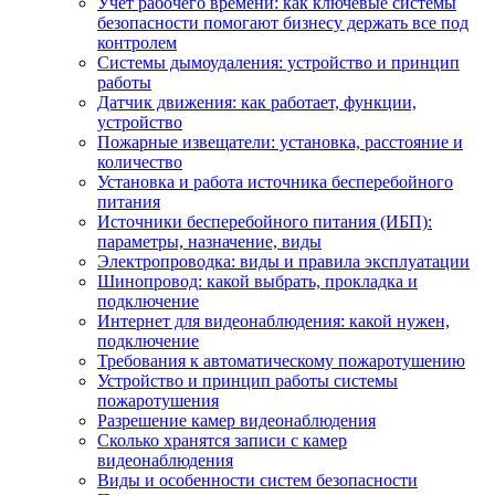
Учет рабочего времени: как ключевые системы
безопасности помогают бизнесу держать все под
контролем
Системы дымоудаления: устройство и принцип
работы
Датчик движения: как работает, функции,
устройство
Пожарные извещатели: установка, расстояние и
количество
Установка и работа источника бесперебойного
питания
Источники бесперебойного питания (ИБП):
параметры, назначение, виды
Электропроводка: виды и правила эксплуатации
Шинопровод: какой выбрать, прокладка и
подключение
Интернет для видеонаблюдения: какой нужен,
подключение
Требования к автоматическому пожаротушению
Устройство и принцип работы системы
пожаротушения
Разрешение камер видеонаблюдения
Сколько хранятся записи с камер
видеонаблюдения
Виды и особенности систем безопасности