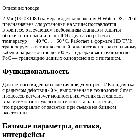
Описание товара
2 Мп
(1920
×1080) камера видеонаблюдения HiWatch DS-T206P
предназначена для установки на улице: поставляется
в корпусе, отвечающем требованиям стандарта защиты
оболочки от влаги и пыли IP66, диапазон рабочих
температур — -40 °C… +60 °C. Работает в формате HD-TVI:
транслирует 2-мегапиксельный видеопоток по коаксиальному
кабелю на расстояние до 500 м. Поддерживает технологию
PoC — трансляцию данных одновременно с питанием.
Функциональность
Для ночного видеонаблюдения предусмотрена ИК-подсветка
с радиусом действия 40 м, выполненная в технологии Smart:
процессор регулирует мощность излучения светодиодов
в зависимости от удаленности объекта наблюдения,
что предохраняет от засветки при съемке на близком
расстоянии.
Базовые параметры, оптика,
интерфейсы