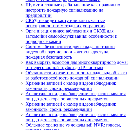
Шумят и ложные срабатывания: как правильно
настроить пожарную сигнализацию на
предприятии
СКУД не видит карту или ключ: частые
неисправности и методы их устранения
Организация видеонаблюдения и СКУД для
автомойки самообслуживания: особенности и
подводные камни
Системы безопасности для склада: не только
видеонаблюдение, но и контроль доступа,
пожарная безопасность
Как выбрать домофон для многоквартирного дома:
от переговорной трубки до IP-системы
Обязанности и ответственность владельца объекта
за работоспособность пожарной сигнализации
Хранение записей с камер видеонаблюдения:
законность, сроки, рекомендации
Аналитика в видеонаблюдении: от распознавания
лиц до детектора оставленных предметов
Хранение записей с камер видеонаблюдения:
законность, сроки, рекомендации
Аналитика в видеонаблюдении: от распознавания
лиц до детектора оставленных предметов
Облачное хранение vs локальный NVR: плюсы,