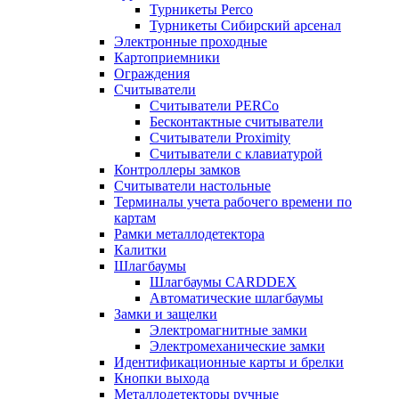
Турникеты Perco
Турникеты Сибирский арсенал
Электронные проходные
Картоприемники
Ограждения
Считыватели
Считыватели PERCo
Бесконтактные считыватели
Считыватели Proximity
Считыватели с клавиатурой
Контроллеры замков
Считыватели настольные
Терминалы учета рабочего времени по
картам
Рамки металлодетектора
Калитки
Шлагбаумы
Шлагбаумы CARDDEX
Автоматические шлагбаумы
Замки и защелки
Электромагнитные замки
Электромеханические замки
Идентификационные карты и брелки
Кнопки выхода
Металлодетекторы ручные