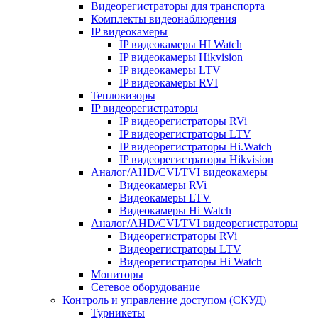
Видеорегистраторы для транспорта
Комплекты видеонаблюдения
IP видеокамеры
IP видеокамеры HI Watch
IP видеокамеры Hikvision
IP видеокамеры LTV
IP видеокамеры RVI
Тепловизоры
IP видеорегистраторы
IP видеорегистраторы RVi
IP видеорегистраторы LTV
IP видеорегистраторы Hi.Watch
IP видеорегистраторы Hikvision
Аналог/AHD/CVI/TVI видеокамеры
Видеокамеры RVi
Видеокамеры LTV
Видеокамеры Hi Watch
Аналог/AHD/CVI/TVI видеорегистраторы
Видеорегистраторы RVi
Видеорегистраторы LTV
Видеорегистраторы Hi Watch
Мониторы
Сетевое оборудование
Контроль и управление доступом (СКУД)
Турникеты