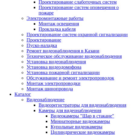
Проектирование слаботочных систем
Проектирование систем оповещения о
пожаре
Электромонтажные работы
Монтаж освещения
Прокладка кабеля
Проектирование систем охранной сигнализации
Проектирование
Пуско-наладка
Ремонт видеонаблюдения в Казани
Техническое обслуживание видеонаблюдения
Установка видеонаблюдения
Установка видеодомофона
Установка пожарной сигнализации
Обслуживание и ремонт электропроводок
Монтаж электропроводки
Монтаж шинопровода
Каталог
Видеонаблюдение
Видеорегистраторы для видеонаблюдения
Камеры для видеонаблюдения
Видеокамеры "Шар в стакане"
Миниатюрные видеокамеры
Купольные видеокамеры
Цилиндрические видеокамеры