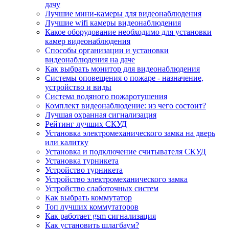
дачу
Лучшие мини-камеры для видеонаблюдения
Лучшие wifi камеры видеонаблюдения
Какое оборудование необходимо для установки
камер видеонаблюдения
Способы организации и установки
видеонаблюдения на даче
Как выбрать монитор для видеонаблюдения
Системы оповещения о пожаре - назначение,
устройство и виды
Система водяного пожаротушения
Комплект видеонаблюдение: из чего состоит?
Лучшая охранная сигнализация
Рейтинг лучших СКУД
Установка электромеханического замка на дверь
или калитку
Установка и подключение считывателя СКУД
Установка турникета
Устройство турникета
Устройство электромеханического замка
Устройство слаботочных систем
Как выбрать коммутатор
Топ лучших коммутаторов
Как работает gsm сигнализация
Как установить шлагбаум?