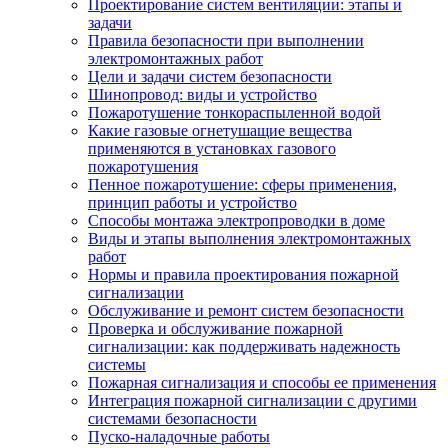
Проектирование систем вентиляции: этапы и
задачи
Правила безопасности при выполнении
электромонтажных работ
Цели и задачи систем безопасности
Шинопровод: виды и устройство
Пожаротушение тонкораспыленной водой
Какие газовые огнетушащие вещества
применяются в установках газового
пожаротушения
Пенное пожаротушение: сферы применения,
принцип работы и устройство
Способы монтажа электропроводки в доме
Виды и этапы выполнения электромонтажных
работ
Нормы и правила проектирования пожарной
сигнализации
Обслуживание и ремонт систем безопасности
Проверка и обслуживание пожарной
сигнализации: как поддерживать надежность
системы
Пожарная сигнализация и способы ее применения
Интеграция пожарной сигнализации с другими
системами безопасности
Пуско-наладочные работы