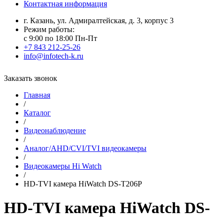
Контактная информация
г. Казань, ул. Адмиралтейская, д. 3, корпус 3
Режим работы:
с 9:00 по 18:00 Пн-Пт
+7 843 212-25-26
info@infotech-k.ru
Заказать звонок
Главная
/
Каталог
/
Видеонаблюдение
/
Аналог/AHD/CVI/TVI видеокамеры
/
Видеокамеры Hi Watch
/
HD-TVI камера HiWatch DS-T206P
HD-TVI камера HiWatch DS-