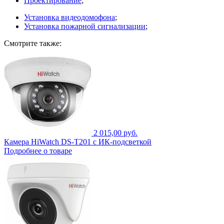
Проектирование
;
Установка видеодомофона
;
Установка пожарной сигнализации
;
Смотрите также:
2 015,00 руб.
Камера HiWatch DS-T201 с ИК-подсветкой
Подробнее о товаре